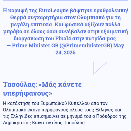
Η κορυφή της EuroLeague βάφτηκε ερυθρόλευκη!
Θερμά συγχαρητήρια στον Ολυμπιακό για τη
μεγάλη επιτυχία. Και φυσικά αξίζουν πολλά
μπράβο σε όλους όσοι συνέβαλαν στην εξαιρετική
διοργάνωση του Final4 στην πατρίδα μας.
— Prime Minister GR (@PrimeministerGR)
May
24, 2026
Τασούλας: «Μάς κάνετε
υπερήφανους»
Η κατάκτηση του Ευρωπαϊκού Κυπέλλου από τον
Ολυμπιακό έκανε περήφανους όλους τους Έλληνες και
τις Ελληνίδες επισημαίνει σε μήνυμά του ο Πρόεδρος της
Δημοκρατίας Κωνσταντίνος Τασούλας.