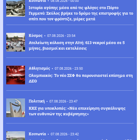
Κοινωνία
08.08.2026 - 00:00
Ιστορία αγάπης μέσα από τις φλόγες στο Πόρτο
Γερμενό: Σκύλος βρήκε το δρόμο της επιστροφής για το
σπίτι που τον φρόντιζε, μέρες μετά
Κόσμος
07.08.2026 - 23:54
Ατελείωτη κόλαση στην Αϊτή: 613 νεκροί μέσα σε 5
μήνες, βιασμοί και εκτελέσεις
Αθλητισμός
07.08.2026 - 23:50
Ολυμπιακός: Το νέο ΣΕΦ θα παρουσιαστεί επίσημα στη
ΔΕΘ
Πολιτική
07.08.2026 - 23:47
ΚΚΕ για υποκλοπές: «Νέα επιχείρηση συγκάλυψης
των ευθυνών της κυβέρνησης»
Κοινωνία
07.08.2026 - 23:42