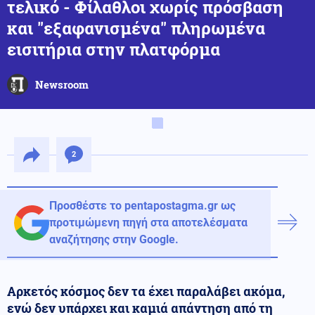
τελικό - Φίλαθλοι χωρίς πρόσβαση
και "εξαφανισμένα" πληρωμένα
εισιτήρια στην πλατφόρμα
Newsroom
2
Προσθέστε το pentapostagma.gr ως
προτιμώμενη πηγή στα αποτελέσματα
αναζήτησης στην Google.
Αρκετός κόσμος δεν τα έχει παραλάβει ακόμα,
ενώ δεν υπάρχει και καμιά απάντηση από τη