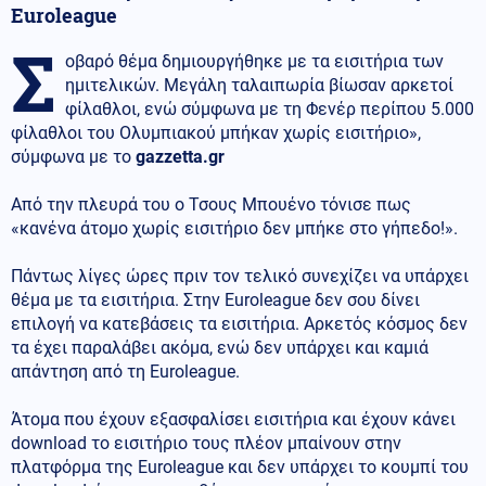
Εuroleague
Σ
οβαρό θέμα δημιουργήθηκε με τα εισιτήρια των
ημιτελικών. Μεγάλη ταλαιπωρία βίωσαν αρκετοί
φίλαθλοι, ενώ σύμφωνα με τη Φενέρ περίπου 5.000
φίλαθλοι του Ολυμπιακού μπήκαν χωρίς εισιτήριο»,
σύμφωνα με το
gazzetta.gr
Aπό την πλευρά του ο Τσους Μπουένο τόνισε πως
«κανένα άτομο χωρίς εισιτήριο δεν μπήκε στο γήπεδο!».
Πάντως λίγες ώρες πριν τον τελικό συνεχίζει να υπάρχει
θέμα με τα εισιτήρια. Στην Εuroleague δεν σου δίνει
επιλογή να κατεβάσεις τα εισιτήρια. Αρκετός κόσμος δεν
τα έχει παραλάβει ακόμα, ενώ δεν υπάρχει και καμιά
απάντηση από τη Εuroleague.
Άτομα που έχουν εξασφαλίσει εισιτήρια και έχουν κάνει
download το εισιτήριο τους πλέον μπαίνουν στην
πλατφόρμα της Euroleague και δεν υπάρχει το κουμπί του