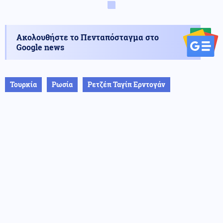
Ακολουθήστε το Πενταπόσταγμα στο
Google news
Τουρκία
Ρωσία
Ρετζέπ Ταγίπ Ερντογάν