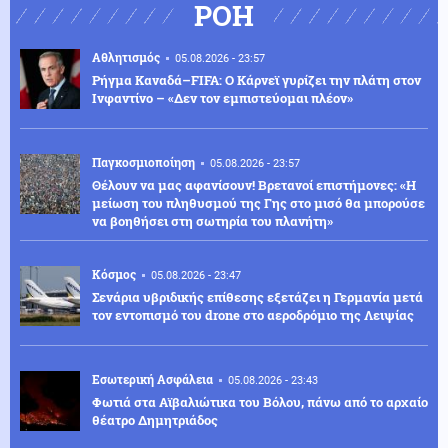
ΡΟΗ
Αθλητισμός
05.08.2026 - 23:57
Ρήγμα Καναδά–FIFA: Ο Κάρνεϊ γυρίζει την πλάτη στον
Ινφαντίνο – «Δεν τον εμπιστεύομαι πλέον»
Παγκοσμιοποίηση
05.08.2026 - 23:57
Θέλουν να μας αφανίσουν! Βρετανοί επιστήμονες: «Η
μείωση του πληθυσμού της Γης στο μισό θα μπορούσε
να βοηθήσει στη σωτηρία του πλανήτη»
Κόσμος
05.08.2026 - 23:47
Σενάρια υβριδικής επίθεσης εξετάζει η Γερμανία μετά
τον εντοπισμό του drone στο αεροδρόμιο της Λειψίας
Εσωτερική Ασφάλεια
05.08.2026 - 23:43
Φωτιά στα Αϊβαλιώτικα του Βόλου, πάνω από το αρχαίο
θέατρο Δημητριάδος