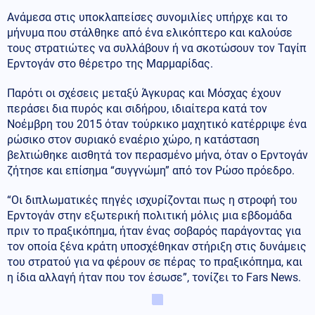
Ανάμεσα στις υποκλαπείσες συνομιλίες υπήρχε και το
μήνυμα που στάλθηκε από ένα ελικόπτερο και καλούσε
τους στρατιώτες να συλλάβουν ή να σκοτώσουν τον Ταγίπ
Ερντογάν στο θέρετρο της Μαρμαρίδας.
Παρότι οι σχέσεις μεταξύ Άγκυρας και Μόσχας έχουν
περάσει δια πυρός και σιδήρου, ιδιαίτερα κατά τον
Νοέμβρη του 2015 όταν τούρκικο μαχητικό κατέρριψε ένα
ρώσικο στον συριακό εναέριο χώρο, η κατάσταση
βελτιώθηκε αισθητά τον περασμένο μήνα, όταν ο Ερντογάν
ζήτησε και επίσημα “συγγνώμη” από τον Ρώσο πρόεδρο.
“Οι διπλωματικές πηγές ισχυρίζονται πως η στροφή του
Ερντογάν στην εξωτερική πολιτική μόλις μια εβδομάδα
πριν το πραξικόπημα, ήταν ένας σοβαρός παράγοντας για
τον οποία ξένα κράτη υποσχέθηκαν στήριξη στις δυνάμεις
του στρατού για να φέρουν σε πέρας το πραξικόπημα, και
η ίδια αλλαγή ήταν που τον έσωσε”, τονίζει το Fars News.