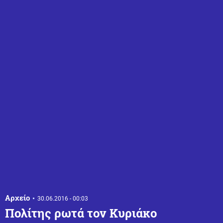
Αρχείο
30.06.2016 - 00:03
Πολίτης ρωτά τον Κυριάκο