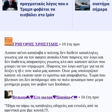
πραγματικός λόγος που ο
συστήματ
Τραμπ φοβάται να
σήμερα
εισβάλει στο Ιράν