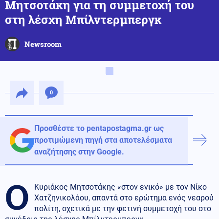
Μητσοτάκη για τη συμμετοχή του
στη λέσχη Μπίλντερμπεργκ
Newsroom
0
Προσθέστε το pentapostagma.gr ως
προτιμώμενη πηγή στα αποτελέσματα
αναζήτησης στην Google.
Ο
Κυριάκος Μητσοτάκης «στον ενικό» με τον Νίκο
Χατζηνικολάου, απαντά στο ερώτημα ενός νεαρού
πολίτη, σχετικά με την φετινή συμμετοχή του στο