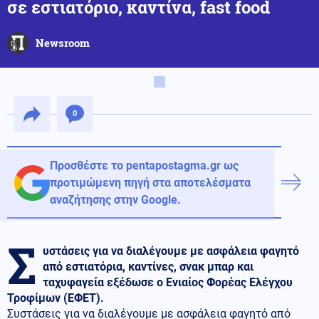
σε εστιατόριο, καντίνα, fast food
Newsroom
0
Προσθέστε το pentapostagma.gr ως
προτιμώμενη πηγή στα αποτελέσματα
αναζήτησης στην Google.
Σ
υστάσεις για να διαλέγουμε με ασφάλεια φαγητό
από εστιατόρια, καντίνες, σνακ μπαρ και
ταχυφαγεία εξέδωσε ο Ενιαίος Φορέας Ελέγχου
Τροφίμων (ΕΦΕΤ).
Συστάσεις για να διαλέγουμε με ασφάλεια φαγητό από