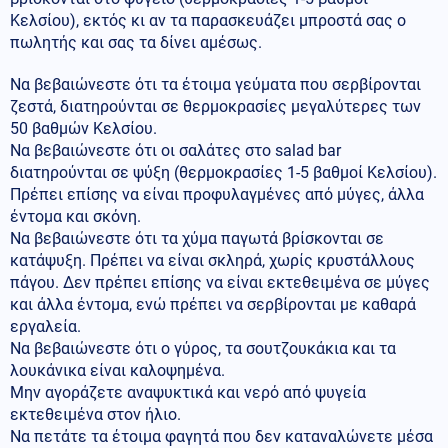
Κελσίου), εκτός κι αν τα παρασκευάζει μπροστά σας ο
πωλητής και σας τα δίνει αμέσως.
Να βεβαιώνεστε ότι τα έτοιμα γεύματα που σερβίρονται
ζεστά, διατηρούνται σε θερμοκρασίες μεγαλύτερες των
50 βαθμών Κελσίου.
Να βεβαιώνεστε ότι οι σαλάτες στο salad bar
διατηρούνται σε ψύξη (θερμοκρασίες 1-5 βαθμοί Κελσίου).
Πρέπει επίσης να είναι προφυλαγμένες από μύγες, άλλα
έντομα και σκόνη.
Να βεβαιώνεστε ότι τα χύμα παγωτά βρίσκονται σε
κατάψυξη. Πρέπει να είναι σκληρά, χωρίς κρυστάλλους
πάγου. Δεν πρέπει επίσης να είναι εκτεθειμένα σε μύγες
και άλλα έντομα, ενώ πρέπει να σερβίρονται με καθαρά
εργαλεία.
Να βεβαιώνεστε ότι ο γύρος, τα σουτζουκάκια και τα
λουκάνικα είναι καλοψημένα.
Μην αγοράζετε αναψυκτικά και νερό από ψυγεία
εκτεθειμένα στον ήλιο.
Να πετάτε τα έτοιμα φαγητά που δεν καταναλώνετε μέσα