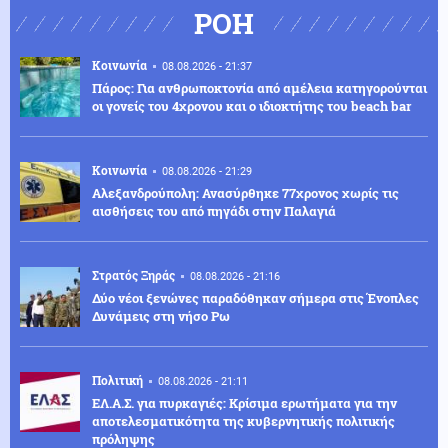
ΡΟΗ
Κοινωνία
08.08.2026 - 21:37
Πάρος: Για ανθρωποκτονία από αμέλεια κατηγορούνται
οι γονείς του 4χρονου και ο ιδιοκτήτης του beach bar
Κοινωνία
08.08.2026 - 21:29
Αλεξανδρούπολη: Ανασύρθηκε 77χρονος χωρίς τις
αισθήσεις του από πηγάδι στην Παλαγιά
Στρατός Ξηράς
08.08.2026 - 21:16
Δύο νέοι ξενώνες παραδόθηκαν σήμερα στις Ένοπλες
Δυνάμεις στη νήσο Ρω
Πολιτική
08.08.2026 - 21:11
ΕΛ.Α.Σ. για πυρκαγιές: Κρίσιμα ερωτήματα για την
αποτελεσματικότητα της κυβερνητικής πολιτικής
πρόληψης