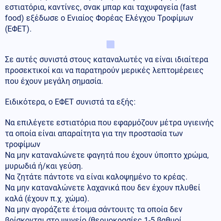
εστιατόρια, καντίνες, σνακ μπαρ και ταχυφαγεία (fast
food) εξέδωσε ο Ενιαίος Φορέας Ελέγχου Τροφίμων
(ΕΦΕΤ).
Σε αυτές συνιστά στους καταναλωτές να είναι ιδιαίτερα
προσεκτικοί και να παρατηρούν μερικές λεπτομέρειες
που έχουν μεγάλη σημασία.
Ειδικότερα, ο ΕΦΕΤ συνιστά τα εξής:
Να επιλέγετε εστιατόρια που εφαρμόζουν μέτρα υγιεινής
τα οποία είναι απαραίτητα για την προστασία των
τροφίμων
Να μην καταναλώνετε φαγητά που έχουν ύποπτο χρώμα,
μυρωδιά ή/και γεύση.
Να ζητάτε πάντοτε να είναι καλοψημένο το κρέας.
Να μην καταναλώνετε λαχανικά που δεν έχουν πλυθεί
καλά (έχουν π.χ. χώμα).
Να μην αγοράζετε έτοιμα σάντουιτς τα οποία δεν
βρίσκονται στο ψυγείο (θερμοκρασίες 1-5 βαθμοί