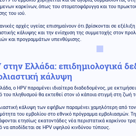
μενων καρκίνων, όπως του στοματοφάρυγγα και του πρωκτού,
ης του ιού.
ανικές αρχές υγείας επισημαίνουν ότι βρίσκονται σε εξέλιξη
αστικής κάλυψης και την ενίσχυση της συμμετοχής στον προ
ιών και προγραμμάτων υπενθύμισης.
 στην Ελλάδα: επιδημιολογικά δε
ολιαστική κάλυψη
λάδα, ο HPV παραμένει ιδιαίτερα διαδεδομένος, με εκτιμήσει
 του πληθυσμού θα εκτεθεί στον ιό κάποια στιγμή στη ζωή τ
λιαστική κάλυψη των εφήβων παραμένει χαμηλότερη από τον
μότητα του εμβολίου στο εθνικό πρόγραμμα εμβολιασμών. Την
άφονται ετησίως εκατοντάδες νέα περιστατικά καρκίνου τρα
ό να αποδίδεται σε HPV υψηλού κινδύνου τύπους.