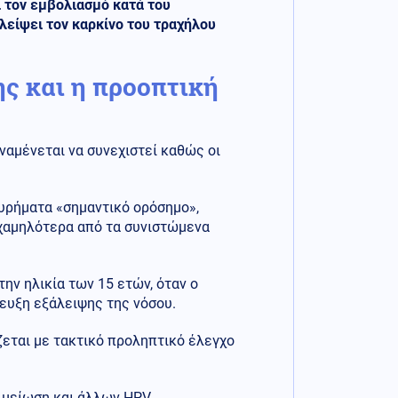
 τον εμβολιασμό κατά του
λείψει τον καρκίνο του τραχήλου
ς και η προοπτική
αμένεται να συνεχιστεί καθώς οι
υρήματα «σημαντικό ορόσημο»,
χαμηλότερα από τα συνιστώμενα
ην ηλικία των 15 ετών, όταν ο
τευξη εξάλειψης της νόσου.
άζεται με τακτικό προληπτικό έλεγχο
η μείωση και άλλων HPV-