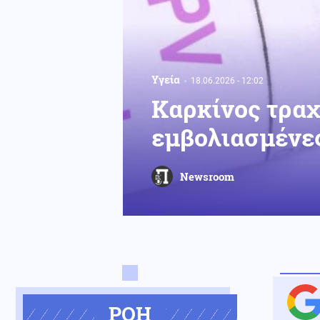
Υγεία
18.06.2026 - 12:02
Καρκίνος τραχ
εμβολιασμένες
Newsroom
ΡΟΗ