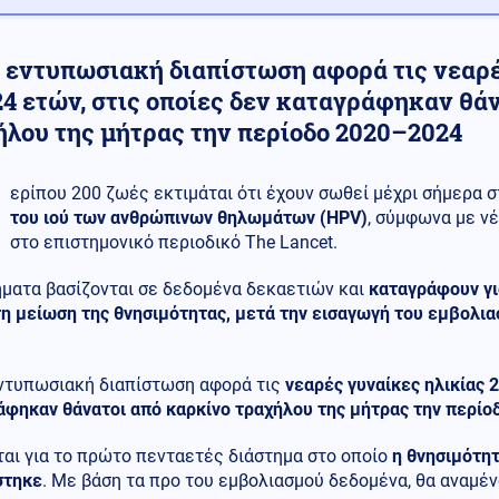
ο εντυπωσιακή διαπίστωση αφορά τις νεαρέ
24 ετών, στις οποίες δεν καταγράφηκαν θά
ήλου της μήτρας την περίοδο 2020–2024
ερίπου 200 ζωές εκτιμάται ότι έχουν σωθεί μέχρι σήμερα σ
του ιού των ανθρώπινων θηλωμάτων (HPV)
, σύμφωνα με ν
στο επιστημονικό περιοδικό The Lancet.
ήματα βασίζονται σε δεδομένα δεκαετιών και
καταγράφουν γ
η μείωση της θνησιμότητας, μετά την εισαγωγή του εμβολια
εντυπωσιακή διαπίστωση αφορά τις
νεαρές γυναίκες ηλικίας 2
άφηκαν θάνατοι από καρκίνο τραχήλου της μήτρας την περί
αι για το πρώτο πενταετές διάστημα στο οποίο
η θνησιμότητ
στηκε
. Με βάση τα προ του εμβολιασμού δεδομένα, θα αναμέν