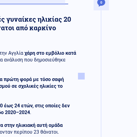
0
ς γυναίκες ηλικίας 20
νατοι από καρκίνο
την Αγγλία
χάρη στο εμβόλιο κατά
έα ανάλυση που δημοσιεύθηκε
ια πρώτη φορά με τόσο σαφή
σμού σε σχολικές ηλικίες το
0 έως 24 ετών, στις οποίες δεν
οδο 2020–2024
.
α στην ηλικιακή αυτή ομάδα
ονταν περίπου 23 θάνατοι.