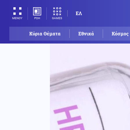
ΕΛ
ΡΟΗ
GAMES
ΜΕΝΟΥ
Κύρια Θέματα
Εθνικά
Κόσμος