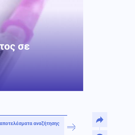
τος σε
 αποτελέσματα αναζήτησης