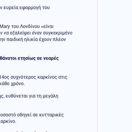
ην ευρεία εφαρμογή του
Mary του Λονδίνου «
είναι
ν να εξαλείψει έναν συγκεκριμένο
την παιδική ηλικία έχουν πλέον
θάνατοι ετησίως σε νεαρές
14ος συχνότερος καρκίνος στις
κάθε χρόνο.
ς, ευθύνεται για τη μεγάλη
ποσοστό οδηγεί σε κυτταρικές
καρκίνο.