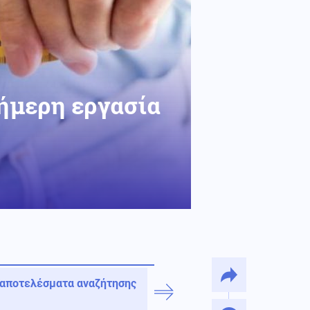
4ήμερη εργασία
 αποτελέσματα αναζήτησης