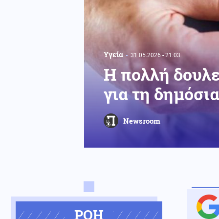
Υγεία
31.05.2026 - 21:03
Η πολλή δουλε
για τη δημόσια
Newsroom
ΡΟΗ