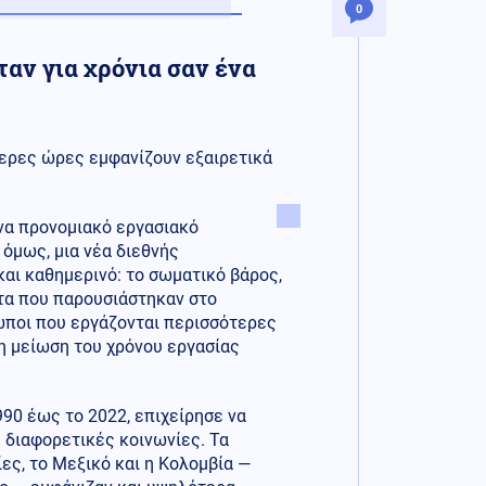
0
ταν για χρόνια σαν ένα
ερες ώρες εμφανίζουν εξαιρετικά
ένα προνομιακό εργασιακό
 όμως, μια νέα διεθνής
και καθημερινό: το σωματικό βάρος,
ατα που παρουσιάστηκαν στο
ωποι που εργάζονται περισσότερες
η μείωση του χρόνου εργασίας
90 έως το 2022, επιχείρησε να
 διαφορετικές κοινωνίες. Τα
ς, το Μεξικό και η Κολομβία —