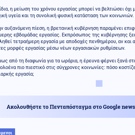
 ίδια, η μείωση του χρόνου εργασίας μπορεί να βελτιώσει όχι 
ική υγεία και τη συνολική φυσική κατάσταση των κοινωνιών.
ν αυξανόμενη πίεση, η βρετανική κυβέρνηση παραμένει επιφ
μερης εβδομάδας εργασίας. Εκπρόσωπος της κυβέρνησης ξεκ
ληθεί τετραήμερη εργασία με αποδοχές πενθημέρου, αν και 
τες μορφές εργασίας μέσω νέων εργασιακών ρυθμίσεων.
ως από τη διαφωνία για τα ωράρια, η έρευνα φέρνει ξανά σ
 ολοένα πιο πιεστικό στις σύγχρονες κοινωνίες: πόσο κοστίζ
ιαρκής εργασία;
Ακολουθήστε το Πενταπόσταγμα στο Google news
όμενοι