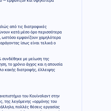
ο — εμφάνιζαν και υψηλότερα
απλώς από τις διατροφικές
λώνουν κατά μέσο όρο περισσότερα
ς, ωστόσο εμφανίζουν χαμηλότερα
αράγοντας ίσως είναι τελικά ο
% συνδέθηκε με μείωση της
ση, το χρόνιο άγχος και η απουσία
ο κακής διατροφής, έλλειψης
ανεπιστήμιο του Κουίνσλαντ στην
ης, της λεγόμενης «ορμόνης του
ράλληλα, πολλές θέσεις εργασίας