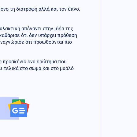
μόνο τη διατροφή αλλά και τον ύπνο,
υλακτική απέναντι στην ιδέα της
αθάρισε ότι δεν υπάρχει πρόθεση
αναγνώρισε ότι προωθούνται πιο
το προσκήνιο ένα ερώτημα που
ει τελικά στο σώμα και στο μυαλό