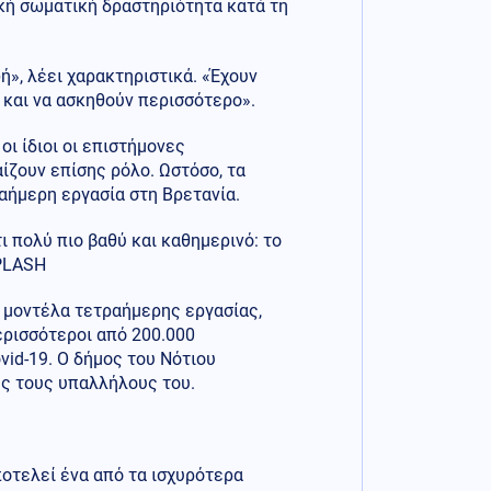
ική σωματική δραστηριότητα κατά τη
», λέει χαρακτηριστικά. «Έχουν
 και να ασκηθούν περισσότερο».
ι ίδιοι οι επιστήμονες
ίζουν επίσης ρόλο. Ωστόσο, τα
ήμερη εργασία στη Βρετανία.
ι πολύ πιο βαθύ και καθημερινό: το
SPLASH
 μοντέλα τετραήμερης εργασίας,
ερισσότεροι από 200.000
vid-19. Ο δήμος του Νότιου
υς τους υπαλλήλους του.
ποτελεί ένα από τα ισχυρότερα