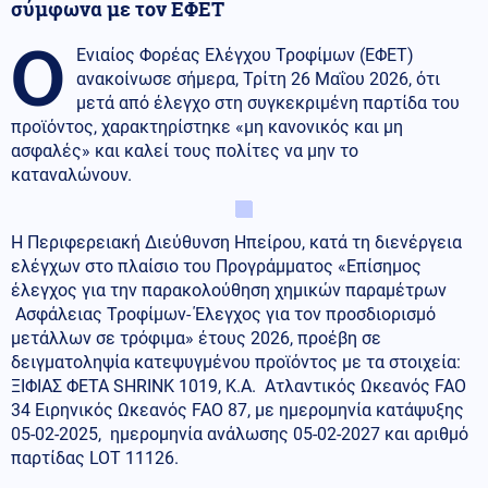
σύμφωνα με τον ΕΦΕΤ
Ο
Ενιαίος Φορέας Ελέγχου Τροφίμων (ΕΦΕΤ)
ανακοίνωσε σήμερα, Τρίτη 26 Μαΐου 2026, ότι
μετά από έλεγχο στη συγκεκριμένη παρτίδα του
προϊόντος, χαρακτηρίστηκε «μη κανονικός και μη
ασφαλές» και καλεί τους πολίτες να μην το
καταναλώνουν.
Η Περιφερειακή Διεύθυνση Ηπείρου, κατά τη διενέργεια
ελέγχων στο πλαίσιο του Προγράμματος «Επίσημος
έλεγχος για την παρακολούθηση χημικών παραμέτρων
Ασφάλειας Τροφίμων- Έλεγχος για τον προσδιορισμό
μετάλλων σε τρόφιμα» έτους 2026, προέβη σε
δειγματοληψία κατεψυγμένου προϊόντος με τα στοιχεία:
ΞΙΦΙΑΣ ΦΕΤΑ SHRINK 1019, Κ.Α. Ατλαντικός Ωκεανός FAO
34 Ειρηνικός Ωκεανός FAO 87, με ημερομηνία κατάψυξης
05-02-2025, ημερομηνία ανάλωσης 05-02-2027 και αριθμό
παρτίδας LOT 11126.