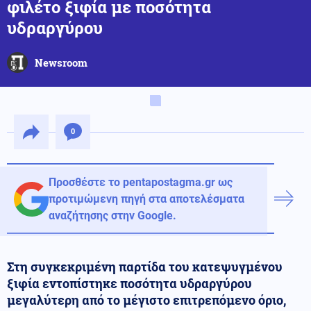
φιλέτο ξιφία με ποσότητα
υδραργύρου
Newsroom
0
Προσθέστε το pentapostagma.gr ως
προτιμώμενη πηγή στα αποτελέσματα
αναζήτησης στην Google.
Στη συγκεκριμένη παρτίδα του κατεψυγμένου
ξιφία εντοπίστηκε ποσότητα υδραργύρου
μεγαλύτερη από το μέγιστο επιτρεπόμενο όριο,