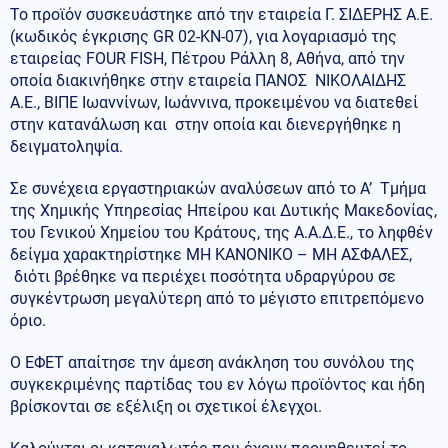
Το προϊόν συσκευάστηκε από την εταιρεία Γ. ΣΙΔΕΡΗΣ Α.Ε.
(κωδικός έγκρισης GR 02-ΚΝ-07), για λογαριασμό της
εταιρείας FOUR FISH, Πέτρου Ράλλη 8, Αθήνα, από την
οποία διακινήθηκε στην εταιρεία ΠΑΝΟΣ ΝΙΚΟΛΑΙΔΗΣ
Α.Ε., ΒΙΠΕ Ιωαννίνων, Ιωάννινα, προκειμένου να διατεθεί
στην κατανάλωση και στην οποία και διενεργήθηκε η
δειγματοληψία.
Σε συνέχεια εργαστηριακών αναλύσεων από το Α’ Τμήμα
της Χημικής Υπηρεσίας Ηπείρου και Δυτικής Μακεδονίας,
του Γενικού Χημείου του Κράτους, της Α.Α.Δ.Ε., το ληφθέν
δείγμα χαρακτηρίστηκε ΜΗ ΚΑΝΟΝΙΚΟ – ΜΗ ΑΣΦΑΛΕΣ,
διότι βρέθηκε να περιέχει ποσότητα υδραργύρου σε
συγκέντρωση μεγαλύτερη από το μέγιστο επιτρεπόμενο
όριο.
Ο ΕΦΕΤ απαίτησε την άμεση ανάκληση του συνόλου της
συγκεκριμένης παρτίδας του εν λόγω προϊόντος και ήδη
βρίσκονται σε εξέλιξη οι σχετικοί έλεγχοι.