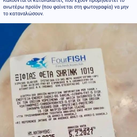
Καλούνται οι καταναλωτές που έχουν προμηθευτεί το
ανωτέρω προϊόν (που φαίνεται στη φωτογραφία) να μην
το καταναλώσουν.