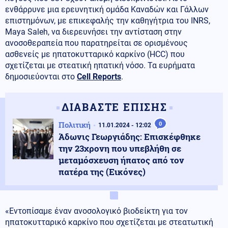
ενθάρρυνε μια ερευνητική ομάδα Καναδών και Γάλλων
επιστημόνων, με επικεφαλής την καθηγήτρια του INRS,
Maya Saleh, να διερευνήσει την αντίσταση στην
ανοσοθεραπεία που παρατηρείται σε ορισμένους
ασθενείς με ηπατοκυτταρικό καρκίνο (HCC) που
σχετίζεται με στεατική ηπατική νόσο. Τα ευρήματα
δημοσιεύονται στο
Cell Reports
.
ΔΙΑΒΑΣΤΕ ΕΠΙΣΗΣ
Πολιτική
0
11.01.2024 - 12:02
Άδωνις Γεωργιάδης: Επισκέφθηκε
την 23χρονη που υπεβλήθη σε
μεταμόσχευση ήπατος από τον
πατέρα της (Εικόνες)
«Εντοπίσαμε έναν ανοσολογικό βιοδείκτη για τον
ηπατοκυτταρικό καρκίνο που σχετίζεται με στεατωτική