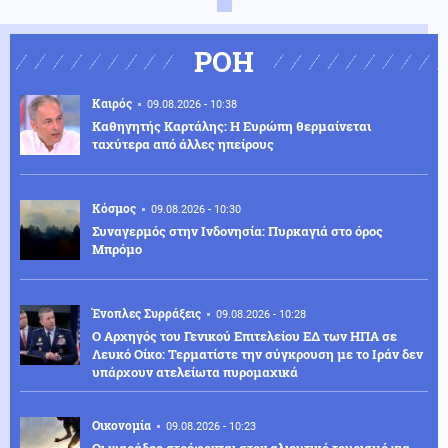
ΡΟΗ
Καιρός
09.08.2026 - 10:38
Καθηγητής Καρτάλης: Η Ευρώπη θερμαίνεται
ταχύτερα από άλλες ηπείρους
Κόσμος
09.08.2026 - 10:30
Συναγερμός στην Ινδονησία: Πυρκαγιά στο όρος
Μπρόμο
Ένοπλες Συρράξεις
09.08.2026 - 10:28
Ο Αρχηγός του Γενικού Επιτελείου ΕΔ των ΗΠΑ σε
Λευκό Οίκο: Τερματίστε την σύγκρουση με το Ιράν δεν
υπάρχουν ατελείωτα πυρομαχικά
Οικονομία
09.08.2026 - 10:23
Οι ψαράδες στρέφονται στον αλιευτικό τουρισμό για