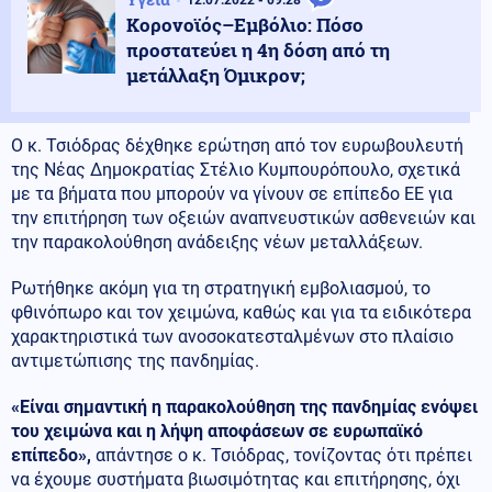
12.07.2022 - 09:28
Κορονοϊός–Εμβόλιο: Πόσο
προστατεύει η 4η δόση από τη
μετάλλαξη Όμικρον;
Ο κ. Τσιόδρας δέχθηκε ερώτηση από τον ευρωβουλευτή
της Νέας Δημοκρατίας Στέλιο Κυμπουρόπουλο, σχετικά
με τα βήματα που μπορούν να γίνουν σε επίπεδο ΕΕ για
την επιτήρηση των οξειών αναπνευστικών ασθενειών και
την παρακολούθηση ανάδειξης νέων μεταλλάξεων.
Ρωτήθηκε ακόμη για τη στρατηγική εμβολιασμού, το
φθινόπωρο και τον χειμώνα, καθώς και για τα ειδικότερα
χαρακτηριστικά των ανοσοκατεσταλμένων στο πλαίσιο
αντιμετώπισης της πανδημίας.
«Είναι σημαντική η παρακολούθηση της πανδημίας ενόψει
του χειμώνα και η λήψη αποφάσεων σε ευρωπαϊκό
επίπεδο»,
απάντησε ο κ. Τσιόδρας, τονίζοντας ότι πρέπει
να έχουμε συστήματα βιωσιμότητας και επιτήρησης, όχι