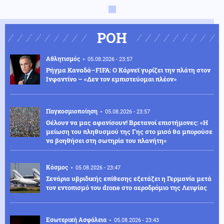
ΡΟΗ
Αθλητισμός
05.08.2026 - 23:57
Ρήγμα Καναδά–FIFA: Ο Κάρνεϊ γυρίζει την πλάτη στον
Ινφαντίνο – «Δεν τον εμπιστεύομαι πλέον»
Παγκοσμιοποίηση
05.08.2026 - 23:57
Θέλουν να μας αφανίσουν! Βρετανοί επιστήμονες: «Η
μείωση του πληθυσμού της Γης στο μισό θα μπορούσε
να βοηθήσει στη σωτηρία του πλανήτη»
Κόσμος
05.08.2026 - 23:47
Σενάρια υβριδικής επίθεσης εξετάζει η Γερμανία μετά
τον εντοπισμό του drone στο αεροδρόμιο της Λειψίας
Εσωτερική Ασφάλεια
05.08.2026 - 23:43