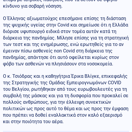
κίνδυνο για σοβαρή νόσηση.
Ο Έλληνας αξιωματούχος επεσήμανε επίσης τη διάσταση
της ψυχικής υγείας στην Covid και σημείωσε ότι η Ελλάδα
διόρισε υφυπουργό ειδικά στον τομέα αυτόν κατά τη
διάρκεια της πανδημίας. Μίλησε επίσης για τη στρατηγική
των τεστ και της ενημέρωσης, ενώ ερωτηθείς για το αν
έμειναν πίσω ασθενείς non Covid στη διάρκεια της
πανδημίας, απάντησε ότι αυτό οφείλεται κυρίως στον
φόβο των ασθενών να πλησιάσουν στα νοσοκομεία.
Ο κ. Τσιόδρας και η καθηγήτρια Έρικα Βλίγκε, επικεφαλής
της Στρατηγικής της Ομάδας Εμπειρογνωμόνων COVID
του Βελγίου, ρωτήθηκαν από τους ευρωβουλευτές για τη
συμβολή της μάσκας και για τη δυσφορία που προκαλεί σε
πολλούς ανθρώπους, για την έλλειψη συνεκτικών
πολιτικών ως προς αυτό το θέμα και ως προς την έμφαση
που πρέπει να δοθεί εναλλακτικά στον καλό εξαερισμό
και στην ποιότητα του αέρα.