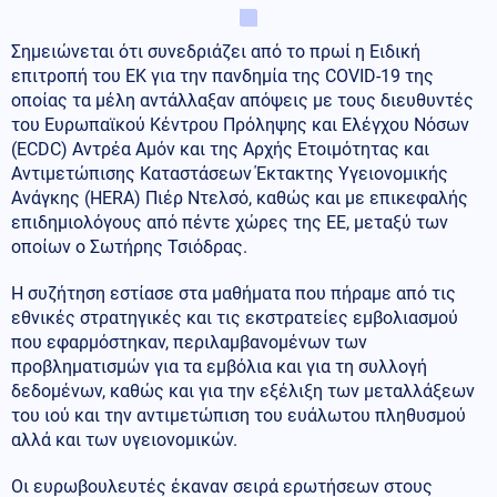
Σημειώνεται ότι συνεδριάζει από το πρωί η Ειδική
επιτροπή του ΕΚ για την πανδημία της COVID-19 της
οποίας τα μέλη αντάλλαξαν απόψεις με τους διευθυντές
του Ευρωπαϊκού Κέντρου Πρόληψης και Ελέγχου Νόσων
(ECDC) Αντρέα Αμόν και της Αρχής Ετοιμότητας και
Αντιμετώπισης Καταστάσεων Έκτακτης Υγειονομικής
Ανάγκης (HERA) Πιέρ Ντελσό, καθώς και με επικεφαλής
επιδημιολόγους από πέντε χώρες της ΕΕ, μεταξύ των
οποίων ο Σωτήρης Τσιόδρας.
Η συζήτηση εστίασε στα μαθήματα που πήραμε από τις
εθνικές στρατηγικές και τις εκστρατείες εμβολιασμού
που εφαρμόστηκαν, περιλαμβανομένων των
προβληματισμών για τα εμβόλια και για τη συλλογή
δεδομένων, καθώς και για την εξέλιξη των μεταλλάξεων
του ιού και την αντιμετώπιση του ευάλωτου πληθυσμού
αλλά και των υγειονομικών.
Οι ευρωβουλευτές έκαναν σειρά ερωτήσεων στους