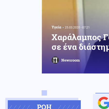
Υγεία
25.03.2020 - 07:21
Χαράλαμπος Γώ
σε ένα διάστη
Newsroom
ΡΟΗ