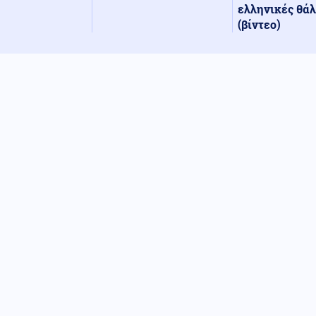
ελληνικές θά
(βίντεο)