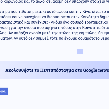
ο κορωνοϊός και το άλλο, ότι ακόμη δεν υπάρχουν στοιχεία γι
τημα που τίθεται μετά, κι αυτό αφορά και την Κίνα, είναι το
ιάσει και να συνεχίσει να διασπείρεται στην Κοινότητα δημ
ρακτηριστικά και συνέχισε: «Ακόμα ένα σοβαρό ερωτηματικό
νώση για την ανοσία που αφήνει η νόσος στην Κοινότητα ότα
λης. Αν υπάρξει ανοσία μετά την πτώση της καμπύλης, θα ε
άτων. Αν αυτό δεν συμβεί, τότε θα έχουμε σοβαρότατο θέμα 
Ακολουθήστε το Πενταπόσταγμα στο Google news
ϊός