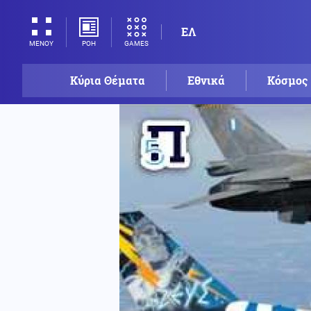
ΕΛ
ΡΟΗ
GAMES
ΜΕΝΟΥ
Κύρια Θέματα
Εθνικά
Κόσμος