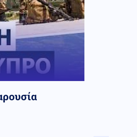
αρουσία