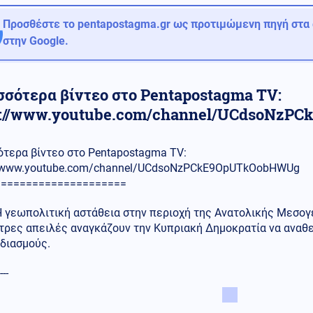
Προσθέστε το pentapostagma.gr ως προτιμώμενη πηγή στα
στην Google.
σσότερα βίντεο στο Pentapostagma TV:
s://www.youtube.com/channel/UCdsoNzPC
ότερα βίντεο στο Pentapostagma TV:
//www.youtube.com/channel/UCdsoNzPCkE9OpUTkOobHWUg
=====================
 γεωπολιτική αστάθεια στην περιοχή της Ανατολικής Μεσογε
τρες απειλές αναγκάζουν την Κυπριακή Δημοκρατία να αναθε
διασμούς.
---