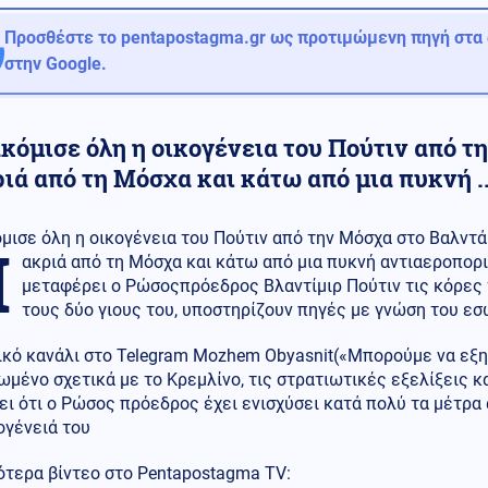
Προσθέστε το pentapostagma.gr ως προτιμώμενη πηγή στα
στην Google.
κόμισε όλη η οικογένεια του Πούτιν από τ
ά από τη Μόσχα και κάτω από μια πυκνή ..
ισε όλη η οικογένεια του Πούτιν από την Μόσχα στο Βαλντά
Μ
ακριά από τη Μόσχα και κάτω από μια πυκνή αντιαεροπορι
μεταφέρει ο Ρώσοςπρόεδρος Βλαντίμιρ Πούτιν τις κόρες 
τους δύο γιους του, υποστηρίζουν πηγές με γνώση του ε
ικό κανάλι στο Telegram Mozhem Obyasnit(«Μπορούμε να εξη
μένο σχετικά με το Κρεμλίνο, τις στρατιωτικές εξελίξεις κα
ι ότι ο Ρώσος πρόεδρος έχει ενισχύσει κατά πολύ τα μέτρα 
ογένειά του
ότερα βίντεο στο Pentapostagma TV: