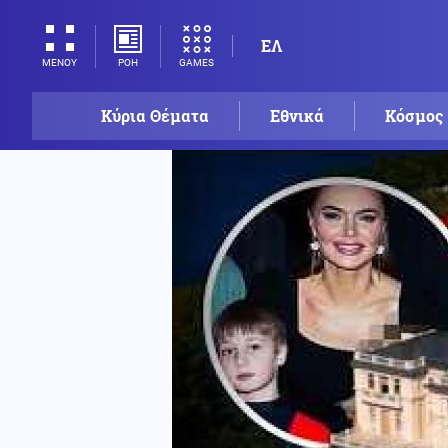
ΕΛ
ΡΟΗ
GAMES
ΜΕΝΟΥ
Κύρια Θέματα
Εθνικά
Κόσμος