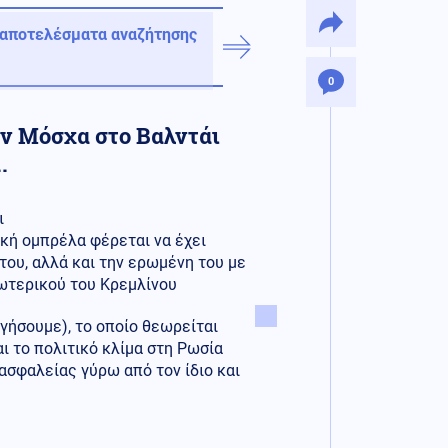
 αποτελέσματα αναζήτησης
0
ην Μόσχα στο Βαλντάι
.
ι
κή ομπρέλα φέρεται να έχει
του, αλλά και την ερωμένη του με
σωτερικού του Κρεμλίνου
γήσουμε), το οποίο θεωρείται
ι το πολιτικό κλίμα στη Ρωσία
ασφαλείας γύρω από τον ίδιο και