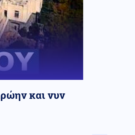
ρώην και νυν