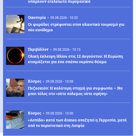
υπάρχουν ατελείωτα πυρομαχικά
Οικονομία
09.08.2026 - 10:23
Οι ψαράδες στρέφονται στον αλιευτικό τουρισμό για
νέο εισόδημα
Περιβάλλον
09.08.2026 - 10:15
Ολική έκλειψη Ηλίου στις 12 Αυγούστου: Η Ευρώπη
ετοιμάζεται για ένα σπάνιο ουράνιο θέαμα
Κόσμος
09.08.2026 - 10:08
Πεζεσκιάν: Η καλύτερη στιγμή για συμφωνία – Να
μπει τέλος στο «ούτε πόλεμος ούτε ειρήνη»
Κόσμος
09.08.2026 - 10:00
«Ασπίδα» κατά των drones αναζητεί η Γερμανία, μετά
από το περιστατικό στη Λειψία