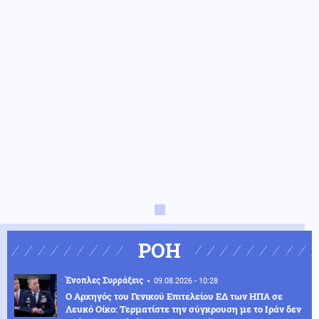
ΡΟΗ
Ένοπλες Συρράξεις
09.08.2026 - 10:28
Ο Αρχηγός του Γενικού Επιτελείου ΕΔ των ΗΠΑ σε
Λευκό Οίκο: Τερματίστε την σύγκρουση με το Ιράν δεν