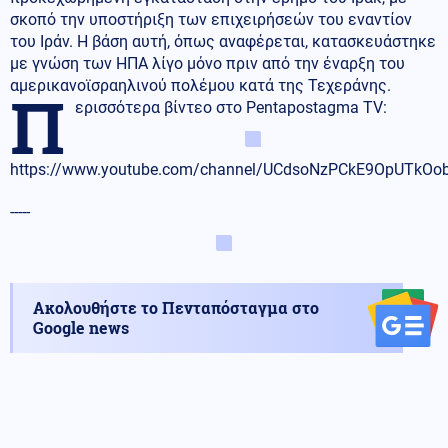
σκοπό την υποστήριξη των επιχειρήσεών του εναντίον
του Ιράν. Η βάση αυτή, όπως αναφέρεται, κατασκευάστηκε
με γνώση των ΗΠΑ λίγο μόνο πριν από την έναρξη του
αμερικανοϊσραηλινού πολέμου κατά της Τεχεράνης.
Π
ερισσότερα βίντεο στο Pentapostagma TV:
https://www.youtube.com/channel/UCdsoNzPCkE9OpUTkO
-----
Ακολουθήστε το Πενταπόσταγμα στο
Google news