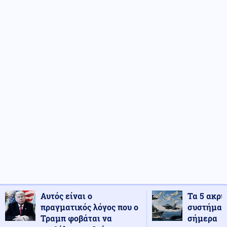
Αυτός είναι ο
Τα 5 ακρι
πραγματικός λόγος που ο
συστήματ
Τραμπ φοβάται να
σήμερα