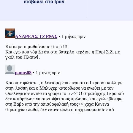
εισβάλει στο Ιράν