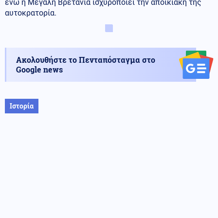
ενώ η Μεγάλη Βρετανία ισχυροποιεί την αποικιακή της
αυτοκρατορία.
Ακολουθήστε το Πενταπόσταγμα στο
Google news
Ιστορία