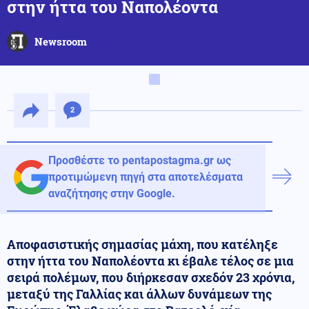
στην ήττα του Ναπολέοντα
Newsroom
2
Προσθέστε το pentapostagma.gr ως
προτιμώμενη πηγή στα αποτελέσματα
αναζήτησης στην Google.
Αποφασιστικής σημασίας μάχη, που κατέληξε
στην ήττα του Ναπολέοντα κι έβαλε τέλος σε μια
σειρά πολέμων, που διήρκεσαν σχεδόν 23 χρόνια,
μεταξύ της Γαλλίας και άλλων δυνάμεων της