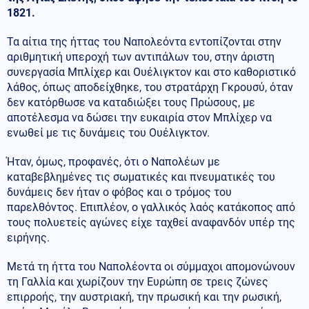
1821.
Τα αίτια της ήττας του Ναπολεόντα εντοπίζονται στην
αριθμητική υπεροχή των αντιπάλων του, στην άριστη
συνεργασία Μπλίχερ και Ουέλιγκτον και στο καθοριστικό
λάθος, όπως αποδείχθηκε, του στρατάρχη Γκρουσύ, όταν
δεν κατόρθωσε να καταδιώξει τους Πρώσους, με
αποτέλεσμα να δώσει την ευκαιρία στον Μπλίχερ να
ενωθεί με τις δυνάμεις του Ουέλιγκτον.
Ήταν, όμως, προφανές, ότι ο Ναπολέων με
καταβεβλημένες τις σωματικές και πνευματικές του
δυνάμεις δεν ήταν ο φόβος και ο τρόμος του
παρελθόντος. Επιπλέον, ο γαλλικός λαός κατάκοπος από
τους πολυετείς αγώνες είχε ταχθεί αναφανδόν υπέρ της
ειρήνης.
Μετά τη ήττα του Ναπολέοντα οι σύμμαχοι απομονώνουν
τη Γαλλία και χωρίζουν την Ευρώπη σε τρεις ζώνες
επιρροής, την αυστριακή, την πρωσική και την ρωσική,