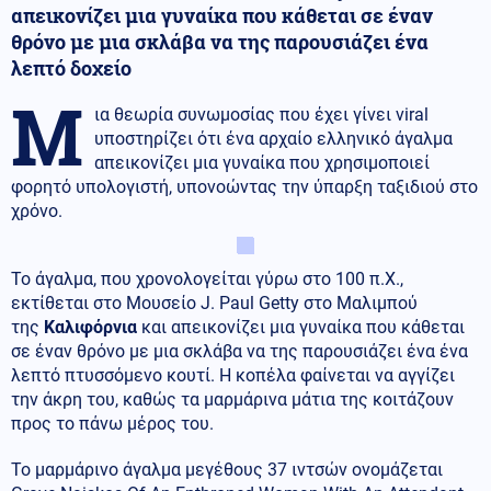
απεικονίζει μια γυναίκα που κάθεται σε έναν
θρόνο με μια σκλάβα να της παρουσιάζει ένα
λεπτό δοχείο
Μ
ια θεωρία συνωμοσίας που έχει γίνει viral
υποστηρίζει ότι ένα αρχαίο ελληνικό άγαλμα
απεικονίζει μια γυναίκα που χρησιμοποιεί
φορητό υπολογιστή, υπονοώντας την ύπαρξη ταξιδιού στο
χρόνο.
Το άγαλμα, που χρονολογείται γύρω στο 100 π.Χ.,
εκτίθεται στο Μουσείο J. Paul Getty στο Μαλιμπού
της
Καλιφόρνια
και απεικονίζει μια γυναίκα που κάθεται
σε έναν θρόνο με μια σκλάβα να της παρουσιάζει ένα ένα
λεπτό πτυσσόμενο κουτί. Η κοπέλα φαίνεται να αγγίζει
την άκρη του, καθώς τα μαρμάρινα μάτια της κοιτάζουν
προς το πάνω μέρος του.
Το μαρμάρινο άγαλμα μεγέθους 37 ιντσών ονομάζεται