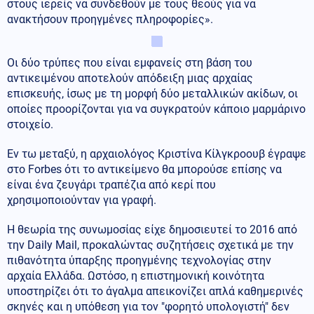
στους ιερείς να συνδεθούν με τους θεούς για να
ανακτήσουν προηγμένες πληροφορίες».
Οι δύο τρύπες που είναι εμφανείς στη βάση του
αντικειμένου αποτελούν απόδειξη μιας αρχαίας
επισκευής, ίσως με τη μορφή δύο μεταλλικών ακίδων, οι
οποίες προορίζονται για να συγκρατούν κάποιο μαρμάρινο
στοιχείο.
Εν τω μεταξύ, η αρχαιολόγος Κριστίνα Κίλγκροουβ έγραψε
στο Forbes ότι το αντικείμενο θα μπορούσε επίσης να
είναι ένα ζευγάρι τραπέζια από κερί που
χρησιμοποιούνταν για γραφή.
Η θεωρία της συνωμοσίας είχε δημοσιευτεί το 2016 από
την Daily Mail, προκαλώντας συζητήσεις σχετικά με την
πιθανότητα ύπαρξης προηγμένης τεχνολογίας στην
αρχαία Ελλάδα. Ωστόσο, η επιστημονική κοινότητα
υποστηρίζει ότι το άγαλμα απεικονίζει απλά καθημερινές
σκηνές και η υπόθεση για τον "φορητό υπολογιστή" δεν