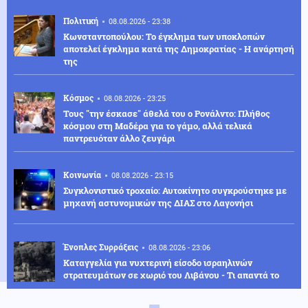
Πολιτική
08.08.2026 - 23:38
Κωνσταντοπούλου: Το έγκλημα των υποκλοπών
αποτελεί έγκλημα κατά της Δημοκρατίας - Η ανάρτησή
της
Κόσμος
08.08.2026 - 23:25
Τους "την έσκασε" άθελά του ο Ρονάλντο: Πλήθος
κόσμου στη Μαδέρα για το γάμο, αλλά τελικά
παντρευόταν άλλο ζευγάρι
Κοινωνία
08.08.2026 - 23:15
Συγκλονιστικό τροχαίο: Αυτοκίνητο συγκρούστηκε με
μηχανή αστυνομικών της ΔΙΑΣ στο Λαγονήσι
Ένοπλες Συρράξεις
08.08.2026 - 23:06
Καταγγελία για νυχτερινή είσοδο ισραηλινών
στρατευμάτων σε χωριό του Λιβάνου - Τι απαντά το
Ισραήλ