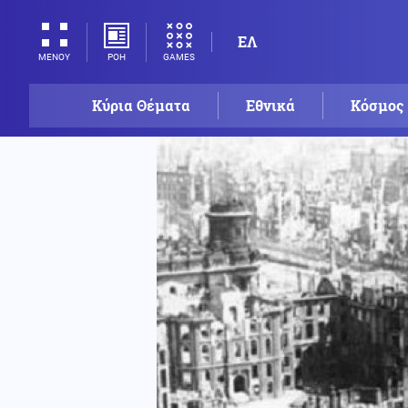
ΕΛ
ΡΟΗ
GAMES
ΜΕΝΟΥ
Κύρια Θέματα
Εθνικά
Κόσμος