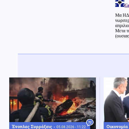
72
Οικονομία
Ένοπλες Συρράξεις
05.08.2026 - 11:22