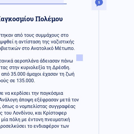
5
 Παγκοσμίου Πολέμου
τηκαν από τους συμμάχους στο
μφθεί η αντίσταση της ναζιστικής
Σοβιετικών στο Ανατολικό Μέτωπο.
ετανικά αεροπλάνα άδειασαν πάνω
τας στην κυριολεξία τη Δρέσδη.
 από 35.000 άμαχοι έχασαν τη ζωή
ρούς σε 135.000.
ε να κερδίσει την παγκόσμια
. Ανάλογη άποψη εξέφρασαν μετά τον
α, όπως ο νομπελίστας συγγραφέας
μς του Λονδίνου, και Κρίστοφερ
 μία πόλη με έντονη πνευματική
 προσελκύσει το ενδιαφέρον των