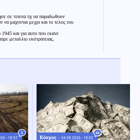
5
66
Κόσμος
26 - 18:57
04.08.2026 - 18:02