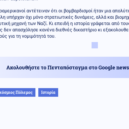
οαμερικανοί αντέτειναν ότι οι βομβαρδισμοί ήταν μια απολύ
λη υπήρχαν όχι μόνο στρατιωτικές δυνάμεις, αλλά και βιομη
τική μηχανή των Ναζί. Κι επειδή η ιστορία γράφεται από του
 δεν απασχόλησε κανένα διεθνές δικαστήριο κι εξακολουθεί
ούς για τη νομιμότητά του.
Ακολουθήστε το Πενταπόσταγμα στο Google news
κόσμιος Πόλεμος
Ιστορία