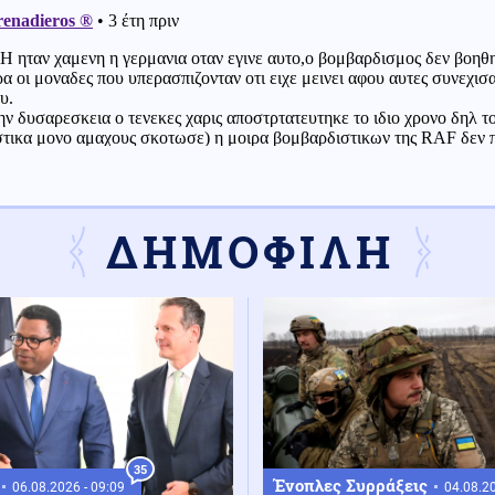
ΔΗΜΟΦΙΛΗ
35
Ένοπλες Συρράξεις
06.08.2026 - 09:09
04.08.20