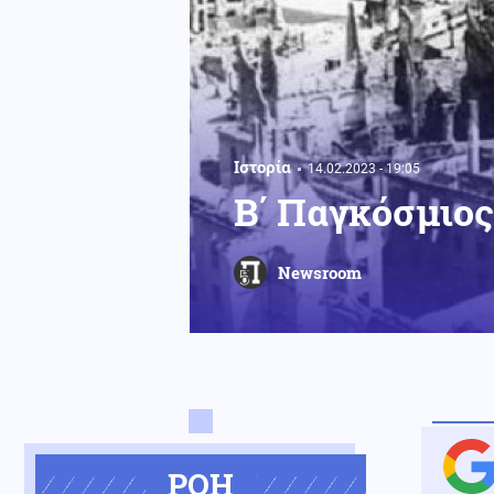
Ιστορία
14.02.2023 - 19:05
Β΄ Παγκόσμιος
Newsroom
ΡΟΗ