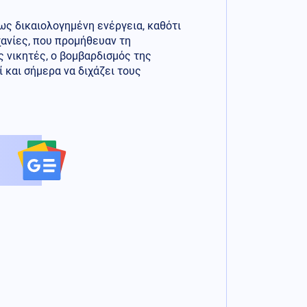
τως δικαιολογημένη ενέργεια, καθότι
χανίες, που προμήθευαν τη
ς νικητές, ο βομβαρδισμός της
 και σήμερα να διχάζει τους