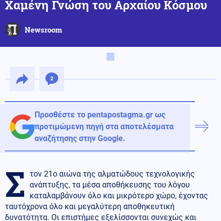
Χαμένη Γνώση του Αρχαίου Κόσμου
Newsroom
2
Προσθέστε το pentapostagma.gr ως
προτιμώμενη πηγή στα αποτελέσματα
αναζήτησης στην Google.
Σ
τον 21ο αιώνα της αλματώδους τεχνολογικής
ανάπτυξης, τα μέσα αποθήκευσης του λόγου
καταλαμβάνουν όλο και μικρότερο χώρο, έχοντας
ταυτόχρονα όλο και μεγαλύτερη αποθηκευτική
δυνατότητα. Οι επιστήμες εξελίσσονται συνεχώς και