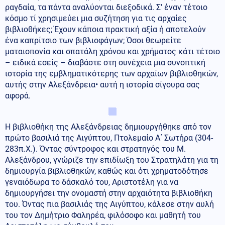
ραγδαία, τα πάντα αναλύονται διεξοδικά. Σ’ έναν τέτοιο
κόσμο τί χρησιμεύει μια συζήτηση για τις αρχαίες
βιβλιοθήκες; Έχουν κάποια πρακτική αξία ή αποτελούν
ένα καπρίτσιο των βιβλιοφάγων; Όσοι θεωρείτε
ματαιοπονία και σπατάλη χρόνου και χρήματος κάτι τέτοιο
– ειδικά εσείς – διαβάστε στη συνέχεια μια συνοπτική
ιστορία της εμβληματικότερης των αρχαίων βιβλιοθηκών,
αυτής στην Αλεξάνδρεια• αυτή η ιστορία σίγουρα σας
αφορά.
Η βιβλιοθήκη της Αλεξάνδρειας δημιουργήθηκε από τον
πρώτο βασιλιά της Αιγύπτου, Πτολεμαίο Α΄ Σωτήρα (304-
283π.Χ.). Όντας σύντροφος και στρατηγός του Μ.
Αλεξάνδρου, γνώριζε την επιδίωξη του Στρατηλάτη για τη
δημιουργία βιβλιοθηκών, καθώς και ότι χρηματοδότησε
γεναιόδωρα το δάσκαλό του, Αριστοτέλη για να
δημιουργήσει την ονομαστή στην αρχαιότητα βιβλιοθήκη
του. Όντας πια βασιλιάς της Αιγύπτου, κάλεσε στην αυλή
του τον Δημήτριο Φαληρέα, φιλόσοφο και μαθητή του