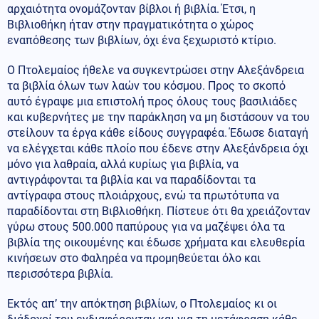
αρχαιότητα ονομάζονταν βίβλοι ή βιβλία. Έτσι, η
Βιβλιοθήκη ήταν στην πραγματικότητα ο χώρος
εναπόθεσης των βιβλίων, όχι ένα ξεχωριστό κτίριο.
Ο Πτολεμαίος ήθελε να συγκεντρώσει στην Αλεξάνδρεια
τα βιβλία όλων των λαών του κόσμου. Προς το σκοπό
αυτό έγραψε μια επιστολή προς όλους τους βασιλιάδες
και κυβερνήτες με την παράκληση να μη διστάσουν να του
στείλουν τα έργα κάθε είδους συγγραφέα. Έδωσε διαταγή
να ελέγχεται κάθε πλοίο που έδενε στην Αλεξάνδρεια όχι
μόνο για λαθραία, αλλά κυρίως για βιβλία, να
αντιγράφονται τα βιβλία και να παραδίδονται τα
αντίγραφα στους πλοιάρχους, ενώ τα πρωτότυπα να
παραδίδονται στη Βιβλιοθήκη. Πίστευε ότι θα χρειάζονταν
γύρω στους 500.000 παπύρους για να μαζέψει όλα τα
βιβλία της οικουμένης και έδωσε χρήματα και ελευθερία
κινήσεων στο Φαληρέα να προμηθεύεται όλο και
περισσότερα βιβλία.
Εκτός απ’ την απόκτηση βιβλίων, ο Πτολεμαίος κι οι