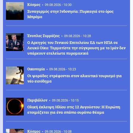
Κόσμος
09.08.2026 - 10:30
Συναγερμός στην Ινδονησία: Πυρκαγιά στο όρος
Μπρόμο
Ένοπλες Συρράξεις
09.08.2026 - 10:28
Ο Αρχηγός του Γενικού Επιτελείου ΕΔ των ΗΠΑ σε
Λευκό Οίκο: Τερματίστε την σύγκρουση με το Ιράν δεν
υπάρχουν ατελείωτα πυρομαχικά
Οικονομία
09.08.2026 - 10:23
Οι ψαράδες στρέφονται στον αλιευτικό τουρισμό για
νέο εισόδημα
Περιβάλλον
09.08.2026 - 10:15
Ολική έκλειψη Ηλίου στις 12 Αυγούστου: Η Ευρώπη
ετοιμάζεται για ένα σπάνιο ουράνιο θέαμα
Κόσμος
09.08.2026 - 10:08