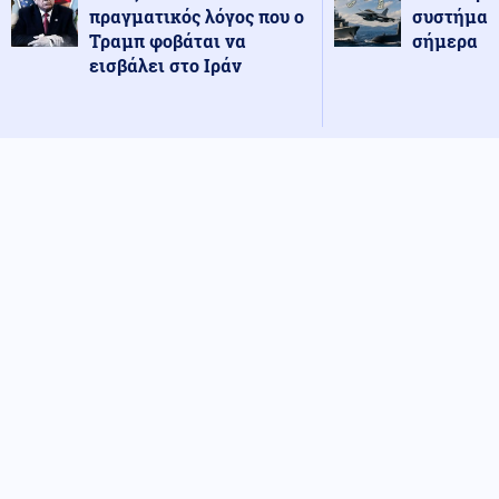
πραγματικός λόγος που ο
συστήματ
Τραμπ φοβάται να
σήμερα
εισβάλει στο Ιράν