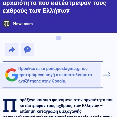
αρχαιότητα που κατέστρεψαν τους
εχθρούς των Ελλήνων
Newsroom
0
Προσθέστε το pentapostagma.gr ως
προτιμώμενη πηγή στα αποτελέσματα
αναζήτησης στην Google.
Π
αράξενα καιρικά φαινόμενα στην αρχαιότητα που
κατέστρεψαν τους εχθρούς των Ελλήνων –
Επίσημη καταγραφή διεξαγωγής