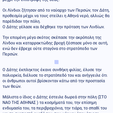
Οι Λίνδιοι ζήτησαν από το ναύαρχο των Περσών, τον Δάτη,
προθεσμία μέχρι να τους στείλει η Αθηνά νερό, αλλιώς θα
παρέδιδαν την πόλη.
Ο Δάτης γέλασε και δέχθηκε την πρόταση των Λινδίων.
Την επομένη μέγα σκότος σκέπασε την ακρόπολη της
Λίνδου και καταρρακτώδης βροχή ξέσπασε μόνο σε αυτή,
ενώ δεν έβρεχε ούτε σταγόνα στο στρατόπεδο των
Περσών.
Ο Δάτης έκπληκτος έκανε συνθήκη φιλίας, έλυσε την
πολιορκία, διέλυσε το στρατόπεδό του και ανήγγειλε ότι
οι άνθρωποι αυτοί βρίσκονταν κάτω από την προστασία
των θεών.
Μάλιστα ο ίδιος ο Δάτης έστειλε δωρεά στην πόλη (ΣΤΟ
ΝΑΟ ΤΗΣ ΑΘΗΝΑΣ ) τα κοσμήματά του, την επίσημη
ενδυμασία του, τα περιβραχιόνια, την τιάρα, το σπαθί του