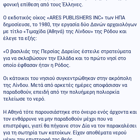
φονική επίθεση από τους Έλληνες.
Ο εκδοτικός οίκος «ARES PUBLISHERS INC» των ΗΠΑ
δημοσίευσε, το 1980, την εργασία δύο Δανών αρχαιολόγων
με τίτλο «Τιμαχίδα (Αθηνά) της Λίνδου» της Ρόδου και
έλεγε τα εξής:
«Ο βασιλιάς της Περσίας Δαρείος έστειλε στρατεύματα
για να σκλαβώσουν την Ελλάδα και το πρώτο νησί στο
οποίο έφθασαν ήταν η Ρόδος.
Οι κάτοικοι του νησιού συγκεντρώθηκαν στην ακρόπολη
της Λίνδου. Μετά από αρκετές ημέρες αποφάσισαν να
παραδοθούν, επειδή από την πολυήμερη πολιορκία
τελείωσε το νερό.
Η Αθηνά τότε παρουσιάστηκε στο όνειρο ενός άρχοντα και
τον ενθάρρυνε να μην παραδοθούν μέχρι που να
επιστρέψει, γιατί θα πήγαινε στον Δία να τον παρακαλέσει
για τη σωτηρία των κατοίκων. Είχαν αποθέματα νερού
μέχρι την επιστροφή της θεάς.