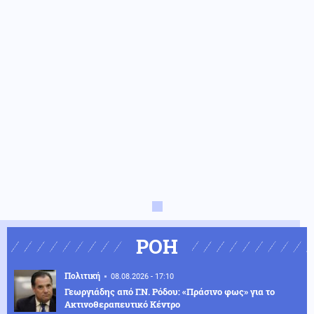
ΡΟΗ
Πολιτική
08.08.2026 - 17:10
Γεωργιάδης από Γ.Ν. Ρόδου: «Πράσινο φως» για το
Ακτινοθεραπευτικό Κέντρο