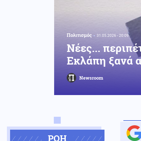
Πολιτισμός
31.05.2026 - 20:09
Νέες... περιπέ
Εκλάπη ξανά α
Newsroom
ΡΟΗ