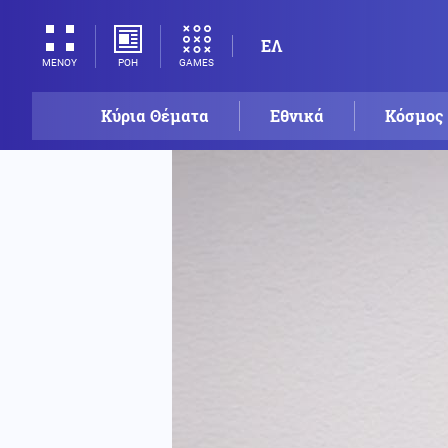
ΕΛ
ΡΟΗ
GAMES
ΜΕΝΟΥ
Κύρια Θέματα
Εθνικά
Κόσμος