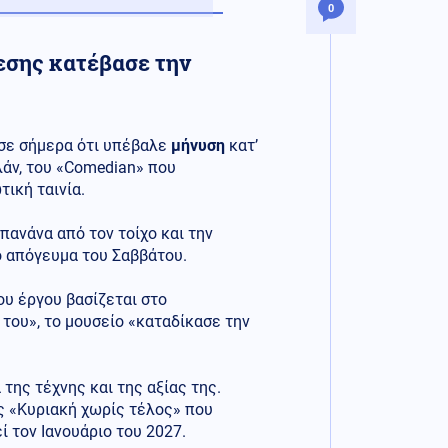
0
εσης κατέβασε την
ωσε σήμερα ότι υπέβαλε
μήνυση
κατ’
άν, του «Comedian» που
τική ταινία.
πανάνα από τον τοίχο και την
 απόγευμα του Σαββάτου.
ου έργου βασίζεται στο
του», το μουσείο «καταδίκασε την
 της τέχνης και της αξίας της.
ς «Κυριακή χωρίς τέλος» που
 τον Ιανουάριο του 2027.