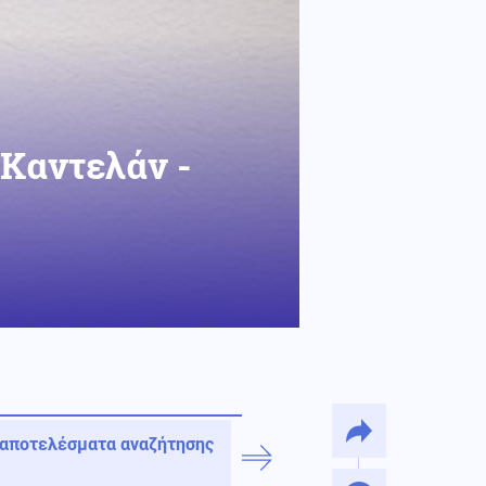
 Καντελάν -
 αποτελέσματα αναζήτησης