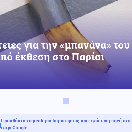
τειες για την «μπανάνα» του
πό έκθεση στο Παρίσι
Προσθέστε το pentapostagma.gr ως προτιμώμενη πηγή στα
στην Google.