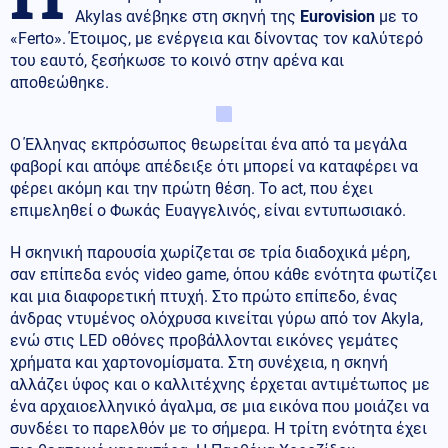
Akylas ανέβηκε στη σκηνή της
Eurovision
με το
«Ferto». Έτοιμος, με ενέργεια και δίνοντας τον καλύτερό
του εαυτό, ξεσήκωσε το κοινό στην αρένα και
αποθεώθηκε.
Ο Έλληνας εκπρόσωπος θεωρείται ένα από τα μεγάλα
φαβορί και απόψε απέδειξε ότι μπορεί να καταφέρει να
φέρει ακόμη και την πρώτη θέση. Το act, που έχει
επιμεληθεί ο Φωκάς Ευαγγελινός, είναι εντυπωσιακό.
Η σκηνική παρουσία χωρίζεται σε τρία διαδοχικά μέρη,
σαν επίπεδα ενός video game, όπου κάθε ενότητα φωτίζει
και μια διαφορετική πτυχή. Στο πρώτο επίπεδο, ένας
άνδρας ντυμένος ολόχρυσα κινείται γύρω από τον Akyla,
ενώ στις LED οθόνες προβάλλονται εικόνες γεμάτες
χρήματα και χαρτονομίσματα. Στη συνέχεια, η σκηνή
αλλάζει ύφος και ο καλλιτέχνης έρχεται αντιμέτωπος με
ένα αρχαιοελληνικό άγαλμα, σε μια εικόνα που μοιάζει να
συνδέει το παρελθόν με το σήμερα. Η τρίτη ενότητα έχει