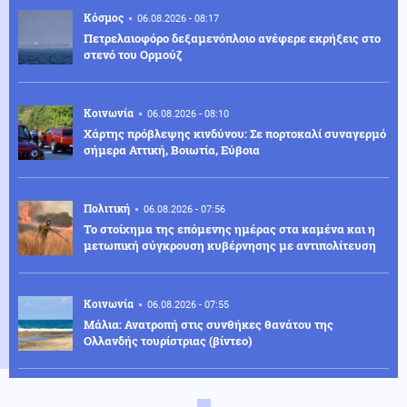
Κόσμος
06.08.2026 - 08:17
Πετρελαιοφόρο δεξαμενόπλοιο ανέφερε εκρήξεις στο
στενό του Ορμούζ
Κοινωνία
06.08.2026 - 08:10
Χάρτης πρόβλεψης κινδύνου: Σε πορτοκαλί συναγερμό
σήμερα Αττική, Βοιωτία, Εύβοια
Πολιτική
06.08.2026 - 07:56
Το στοίχημα της επόμενης ημέρας στα καμένα και η
μετωπική σύγκρουση κυβέρνησης με αντιπολίτευση
Κοινωνία
06.08.2026 - 07:55
Μάλια: Ανατροπή στις συνθήκες θανάτου της
Ολλανδής τουρίστριας (βίντεο)
Ρωσία
06.08.2026 - 07:47