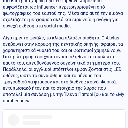
πιο θεατρικό χαρακτήρα. Η Παρθένα Χοροζίδου
εμφανίζεται ως influencer, περιτριγυρισμένη από
φωτογραφίες του εαυτού της. Μέσα από αυτή την εικόνα
σχολιάζεται με χιούμορ αλλά και ειρωνεία η ανάγκη για
συνεχή έκθεση στα social media.
Λίγο πριν το φινάλε, το κλίμα αλλάζει αισθητά. Ο Akylas
ανεβαίνει στην κορυφή της κεντρικής σκηνής, αφαιρεί τα
χαρακτηριστικά γυαλιά του και οι φωτισμοί χαμηλώνουν.
Για πρώτη φορά δείχνει τον πιο αληθινό και ευάλωτο
εαυτό του, απευθυνόμενος συγκινητικά στη μητέρα του.
Παράλληλα, οι αγγλικοί υπότιτλοι εμφανίζονται στις LED
οθόνες, ώστε το συναίσθημα και το μήνυμα του
τραγουδιού να φτάσουν και στο διεθνές κοινό. Φυσικά,
εντυπωσιακό ήταν και το στοιχείο της λύρας που
αποτελεί μία σύνδεση με την Έλενα Παπαρίζου και το «My
number one».