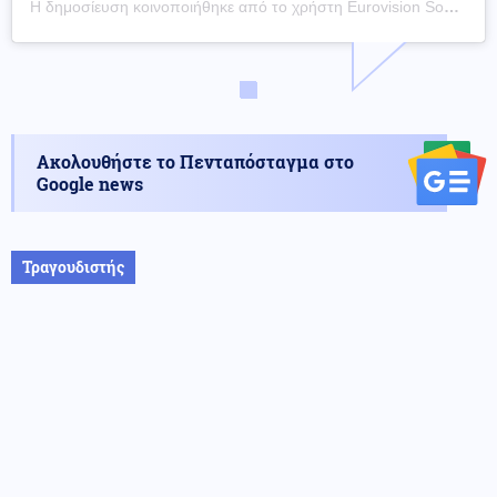
Η δημοσίευση κοινοποιήθηκε από το χρήστη Eurovision Song Contest (@eurovision)
Ακολουθήστε το Πενταπόσταγμα στο
Google news
Τραγουδιστής