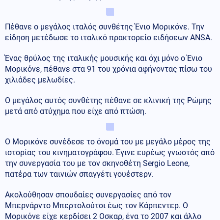
Πέθανε ο μεγάλος ιταλός συνθέτης Ένιο Μορικόνε. Την
είδηση μετέδωσε το ιταλικό πρακτορείο ειδήσεων ANSA.
Ένας θρύλος της ιταλικής μουσικής και όχι μόνο ο Ένιο
Μορικόνε, πέθανε στα 91 του χρόνια αφήνοντας πίσω του
χιλιάδες μελωδίες.
Ο μεγάλος αυτός συνθέτης πέθανε σε κλινική της Ρώμης
μετά από ατύχημα που είχε από πτώση.
Ο Μορικόνε συνέδεσε το όνομά του με μεγάλο μέρος της
ιστορίας του κινηματογράφου. Έγινε ευρέως γνωστός από
την συνεργασία του με τον σκηνοθέτη Sergio Leone,
πατέρα των ταινιών σπαγγέτι γουέστερν.
Ακολούθησαν σπουδαίες συνεργασίες από τον
Μπερνάρντο Μπερτολούτσι έως τον Κάρπεντερ. Ο
Μορικόνε είχε κερδίσει 2 Οσκαρ, ένα το 2007 και άλλο