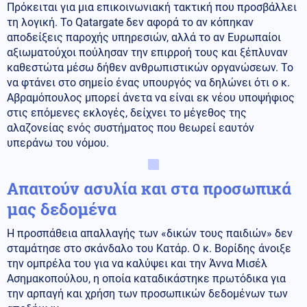
Πρόκειται για μια επικοινωνιακή τακτική που προσβάλλει
τη λογική. Το Qatargate δεν αφορά το αν κόπηκαν
αποδείξεις παροχής υπηρεσιών, αλλά το αν Ευρωπαίοι
αξιωματούχοι πούλησαν την επιρροή τους και ξέπλυναν
καθεστώτα μέσω δήθεν ανθρωπιστικών οργανώσεων. Το
να φτάνει στο σημείο ένας υπουργός να δηλώνει ότι ο κ.
Αβραμόπουλος μπορεί άνετα να είναι εκ νέου υποψήφιος
στις επόμενες εκλογές, δείχνει το μέγεθος της
αλαζονείας ενός συστήματος που θεωρεί εαυτόν
υπεράνω του νόμου.
Απαιτούν ασυλία και στα προσωπικά
μας δεδομένα
Η προσπάθεια απαλλαγής των «δικών τους παιδιών» δεν
σταμάτησε στο σκάνδαλο του Κατάρ. Ο κ. Βορίδης άνοιξε
την ομπρέλα του για να καλύψει και την Άννα Μισέλ
Ασημακοπούλου, η οποία καταδικάστηκε πρωτόδικα για
την αρπαγή και χρήση των προσωπικών δεδομένων των