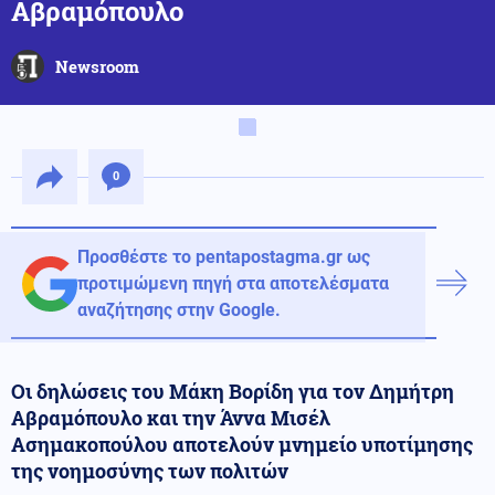
Αβραμόπουλο
Newsroom
0
Προσθέστε το pentapostagma.gr ως
προτιμώμενη πηγή στα αποτελέσματα
αναζήτησης στην Google.
Οι δηλώσεις του Μάκη Βορίδη για τον Δημήτρη
Αβραμόπουλο και την Άννα Μισέλ
Ασημακοπούλου αποτελούν μνημείο υποτίμησης
της νοημοσύνης των πολιτών