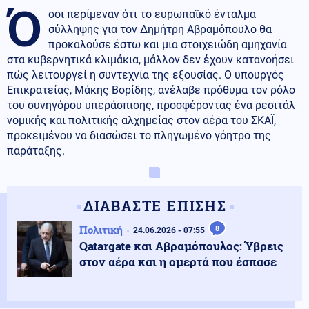
Ό
σοι περίμεναν ότι το ευρωπαϊκό ένταλμα
σύλληψης για τον Δημήτρη Αβραμόπουλο θα
προκαλούσε έστω και μια στοιχειώδη αμηχανία
στα κυβερνητικά κλιμάκια, μάλλον δεν έχουν κατανοήσει
πώς λειτουργεί η συντεχνία της εξουσίας. Ο υπουργός
Επικρατείας, Μάκης Βορίδης, ανέλαβε πρόθυμα τον ρόλο
του συνηγόρου υπεράσπισης, προσφέροντας ένα ρεσιτάλ
νομικής και πολιτικής αλχημείας στον αέρα του ΣΚΑΪ,
προκειμένου να διασώσει το πληγωμένο γόητρο της
παράταξης.
ΔΙΑΒΑΣΤΕ ΕΠΙΣΗΣ
Πολιτική
8
24.06.2026 - 07:55
Qatargate και Αβραμόπουλος: Ύβρεις
στον αέρα και η ομερτά που έσπασε