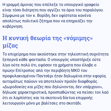
Η γραμμή άμυνας που επέλεξε το υπουργικό γραφείο
είναι τόσο διάτρητη που αγγίζει τα όρια του παραλόγου.
Σύμφωνα με τον κ. Βορίδη, δεν υφίσταται κανένα
απολύτως πολιτικό ζήτημα που να επηρεάζει την
κυβέρνηση.
Η κυνική θεωρία της «νόμιμης»
μίζας
Το επιχείρημα που ακούστηκε στην τηλεοπτική συχνότητα
ξεπερνά κάθε φαντασία. Ο υπουργός υποστήριξε ούτε
λίγο ούτε πολύ ότι, εφόσον τα χρήματα που έλαβε ο
πρώην Επίτροπος από την περιβόητη ΜΚΟ του
προφυλακισμένου Παντσέρι ήταν δηλωμένα στην εφορία,
αυτομάτως παύουν να αποτελούν προϊόν διαφθοράς.
«Δωροδοκίες και μίζες που δηλώνονται, δεν υπάρχουν»
,
δήλωσε χαρακτηριστικά, προσπαθώντας να πείσει τον λαό
ότι οι λομπίστες και τα σκοτεινά δίκτυα επιρροής
λειτουργούν μόνο με βαλίτσες στο σκοτάδι.