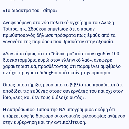
«Τα δίδακτρα του Τσίπρα»
Αναφερόμενη στο νέο πολιτικό εγχείρημα του Αλέξη
Τσίπρα, η κ. Σδούκου σημείωσε ότι ο πρώην
πρωθυπουργός δήλωσε πρόσφατα πως έμαθε από τα
γεγονότα της περιόδου που βρισκόταν στην εξουσία.
«Δεν είπε όμως ότι τα “δίδακτρα” κόστισαν σχεδόν 100
δισεκατομμύρια ευρώ στον ελληνικό λαό», ανέφερε
χαρακτηριστικά, προσθέτοντας ότι παραμένει αμφίβολο
αν έχει πράγματι διδαχθεί από εκείνη την εμπειρία.
Όπως υποστήριξε, μέσα από το βιβλίο του προκύπτει ότι
αποδίδει τις ευθύνες στους συνεργάτες του και όχι στον
ίδιο, «λες και δεν τους διάλεξε αυτός».
Η εκπρόσωπος Τύπου της ΝΔ υπογράμμισε ακόμη ότι
υπάρχει σαφής διαφορά οικονομικής φιλοσοφίας ανάμεσα
στην κυβέρνηση και την αντιπολίτευση.