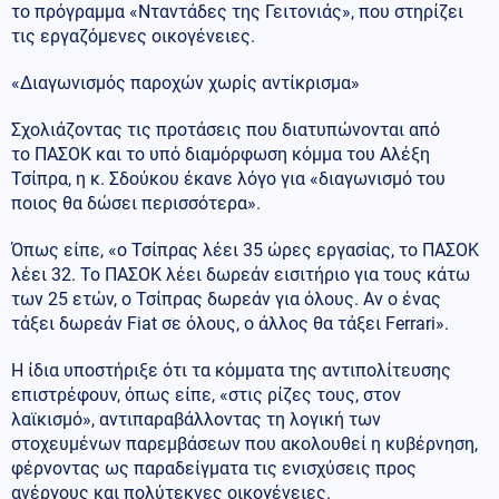
το πρόγραμμα «Νταντάδες της Γειτονιάς», που στηρίζει
τις εργαζόμενες οικογένειες.
«Διαγωνισμός παροχών χωρίς αντίκρισμα»
Σχολιάζοντας τις προτάσεις που διατυπώνονται από
το ΠΑΣΟΚ και το υπό διαμόρφωση κόμμα του Αλέξη
Τσίπρα, η κ. Σδούκου έκανε λόγο για «διαγωνισμό του
ποιος θα δώσει περισσότερα».
Όπως είπε, «ο Τσίπρας λέει 35 ώρες εργασίας, το ΠΑΣΟΚ
λέει 32. Το ΠΑΣΟΚ λέει δωρεάν εισιτήριο για τους κάτω
των 25 ετών, ο Τσίπρας δωρεάν για όλους. Αν ο ένας
τάξει δωρεάν Fiat σε όλους, ο άλλος θα τάξει Ferrari».
Η ίδια υποστήριξε ότι τα κόμματα της αντιπολίτευσης
επιστρέφουν, όπως είπε, «στις ρίζες τους, στον
λαϊκισμό», αντιπαραβάλλοντας τη λογική των
στοχευμένων παρεμβάσεων που ακολουθεί η κυβέρνηση,
φέρνοντας ως παραδείγματα τις ενισχύσεις προς
ανέργους και πολύτεκνες οικογένειες.