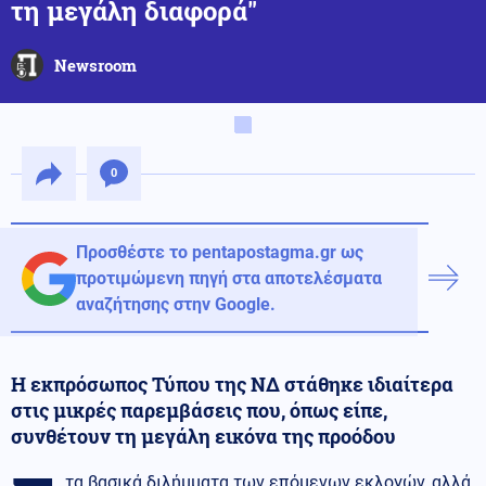
τη μεγάλη διαφορά"
Newsroom
0
Προσθέστε το pentapostagma.gr ως
προτιμώμενη πηγή στα αποτελέσματα
αναζήτησης στην Google.
Η εκπρόσωπος Τύπου της ΝΔ στάθηκε ιδιαίτερα
στις μικρές παρεμβάσεις που, όπως είπε,
συνθέτουν τη μεγάλη εικόνα της προόδου
τα βασικά διλήμματα των επόμενων εκλογών, αλλά