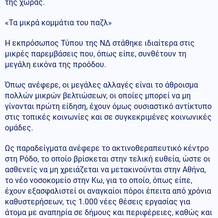
της χώρας.
«Τα μικρά κομμάτια του παζλ»
Η εκπρόσωπος Τύπου της ΝΔ στάθηκε ιδιαίτερα στις
μικρές παρεμβάσεις που, όπως είπε, συνθέτουν τη
μεγάλη εικόνα της προόδου.
Όπως ανέφερε, οι μεγάλες αλλαγές είναι το άθροισμα
πολλών μικρών βελτιώσεων, οι οποίες μπορεί να μη
γίνονται πρώτη είδηση, έχουν όμως ουσιαστικό αντίκτυπο
στις τοπικές κοινωνίες και σε συγκεκριμένες κοινωνικές
ομάδες.
Ως παραδείγματα ανέφερε το ακτινοθεραπευτικό κέντρο
στη Ρόδο, το οποίο βρίσκεται στην τελική ευθεία, ώστε οι
ασθενείς να μη χρειάζεται να μετακινούνται στην Αθήνα,
το νέο νοσοκομείο στην Κω, για το οποίο, όπως είπε,
έχουν εξασφαλιστεί οι αναγκαίοι πόροι έπειτα από χρόνια
καθυστερήσεων, τις 1.000 νέες θέσεις εργασίας για
άτομα με αναπηρία σε δήμους και περιφέρειες, καθώς και