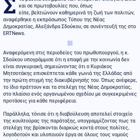
Σ
και σε πρωτοβουλίες που, όπως
είπε, βελτιώνουν καθημερινά τη ζωή των πολιτών,
αναφέρθηκε η εκπρόσωπος Τύπου της Νέας
Δημοκρατίας, Αλεξάνδρα Σδούκου, σε συνέντευξή της στο
ERTNews.
Αναφερόμενη στις περιοδείες του πρωθυπουργού, η κ.
Σδούκου υπογράμμισε ότι η επαφή με την κοινωνία δεν
είναι συγκυριακή, σημειώνοντας ότι ο Κυριάκος
Μητσοτάκης επισκέπτεται κάθε γωνιά της Ελλάδας από
την πρώτη στιγμή της διακυβέρνησής του. Όπως ανέφερε,
το ίδιο πράττουν και τα στελέχη της Νέας Δημοκρατίας,
στο πλαίσιο ενός οργανωμένου σχεδίου με συγκεκριμένες
προτάσεις για κάθε περιφέρεια.
Παράλληλα, τόνισε ότι η διαβούλευση αποτελεί στοιχείο
της κουλτούρας της παράταξης, υπογραμμίζοντας πως τα
στελέχη της βρίσκονται διαρκώς κοντά στους πολίτες,
λογοδοτούν και υλοποιούν έργα σε όλους τους νομούς