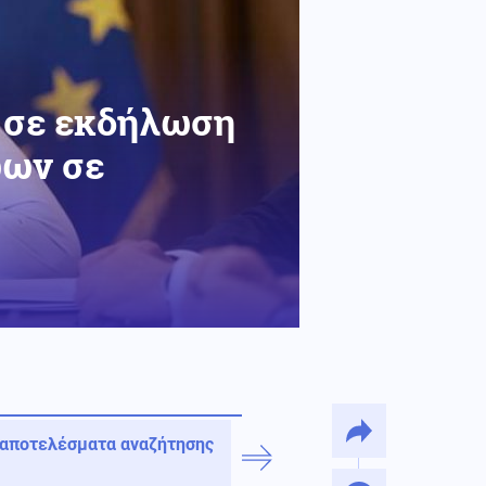
ο σε εκδήλωση
ώων σε
 αποτελέσματα αναζήτησης