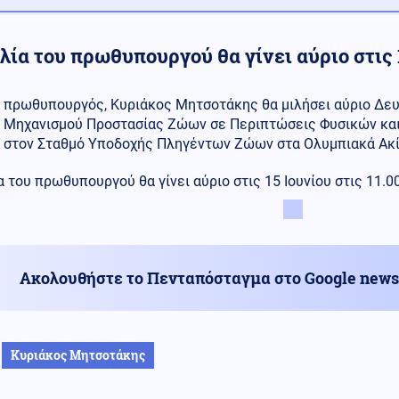
λία του πρωθυπουργού θα γίνει αύριο στις 1
πρωθυπουργός, Κυριάκος Μητσοτάκης θα μιλήσει αύριο Δευ
Μηχανισμού Προστασίας Ζώων σε Περιπτώσεις Φυσικών κα
στον Σταθμό Υποδοχής Πληγέντων Ζώων στα Ολυμπιακά Ακί
α του πρωθυπουργού θα γίνει αύριο στις 15 Ιουνίου στις 11.00
Ακολουθήστε το Πενταπόσταγμα στο Google news
Κυριάκος Μητσοτάκης