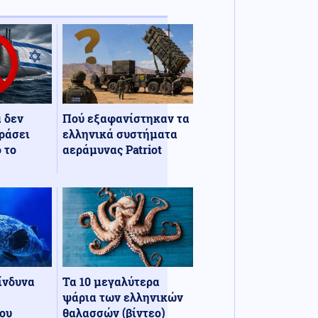
α δεν
Πού εξαφανίστηκαν τα
ράσει
ελληνικά συστήματα
 το
αεράμυνας Patriot
κίνδυνα
Τα 10 μεγαλύτερα
ψάρια των ελληνικών
ου
θαλασσών (βίντεο)