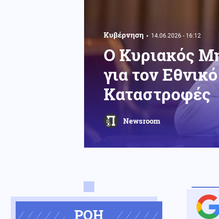
Κυβέρνηση
14.06.2026 - 16:12
Ο Κυριακός Μη
για τον Εθνικ
Καταστροφές
Newsroom
ΡΟΗ