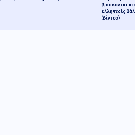
βρίσκονται στ
ελληνικές θά
(βίντεο)