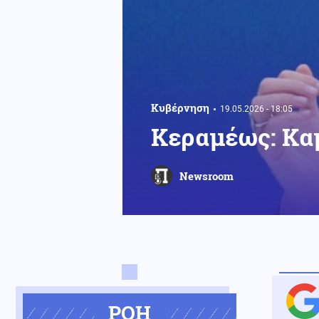
Κυβέρνηση
19.05.2026 - 18:05
Κεραμέως: Καμ
Newsroom
ΡΟΗ