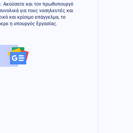
ε. Ακούσατε και τον πρωθυπουργό
συνολικά για τους νοσηλευτές και
τικό και κρίσιμο επάγγελμα, το
φερε η υπουργός Εργασίας.