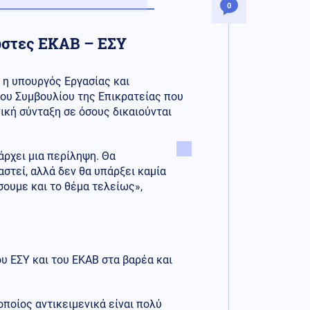
0
ώστες ΕΚΑΒ – ΕΣΥ
 η υπουργός Εργασίας και
ου Συμβουλίου της Επικρατείας που
νική σύνταξη σε όσους δικαιούνται
άρχει μια περίληψη. Θα
στεί, αλλά δεν θα υπάρξει καμία
σουμε και το θέμα τελείως»,
υ ΕΣΥ και του ΕΚΑΒ στα βαρέα και
 οποίος αντικειμενικά είναι πολύ