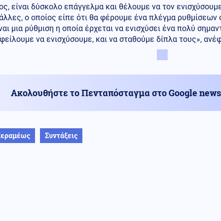
ς, είναι δύσκολο επάγγελμα και θέλουμε να τον ενισχύσουμ
άλλες, ο οποίος είπε ότι θα φέρουμε ένα πλέγμα ρυθμίσεων 
ναι μια ρύθμιση η οποία έρχεται να ενισχύσει ένα πολύ σημαν
φείλουμε να ενισχύσουμε, και να σταθούμε δίπλα τους», ανέ
Ακολουθήστε το Πενταπόσταγμα στο Google news
Κεραμέως
Συντάξεις