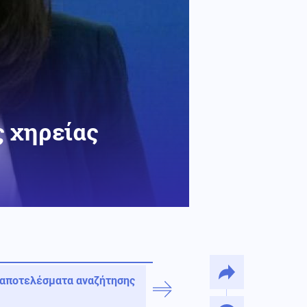
ς χηρείας
 αποτελέσματα αναζήτησης