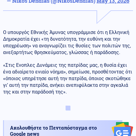
— Nikos Dendias (@NikosDendias)
May 13, 2026
Ο υπουργός Εθνικής Άμυνας υπογράμμισε ότι η Ελληνική
Δημοκρατία έχει «τη δυνατότητα, την ευθύνη και την
υποχρέωση» να αναγνωρίζει τις θυσίες των πολιτών της,
ανεξαρτήτως θρησκεύματος, γλώσσας ή παράδοσης.
«Στις Ενοπλες Δυνάμεις της πατρίδας μας, η θυσία έχει
ένα αδιαίρετο ενιαίο νόημα», σημείωσε, προσθέτοντας ότι
«όποιος υπηρέτησε αυτή την πατρίδα, όποιος σκοτώθηκε
γι’ αυτή την πατρίδα, ανήκει ανεπιφύλακτα στην αγκαλιά
της και στην παράδοσή της».
Ακολουθήστε το Πενταπόσταγμα στο
Google news