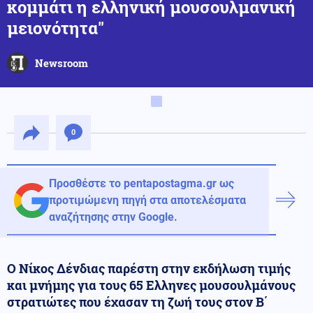
κομμάτι η ελληνική μουσουλμανική
μειονότητα"
Newsroom
0
Προσθέστε το pentapostagma.gr ως
προτιμώμενη πηγή στα αποτελέσματα
αναζήτησης στην Google.
Ο Νίκος Δένδιας παρέστη στην εκδήλωση τιμής
και μνήμης για τους 65 Ελληνες μουσουλμάνους
στρατιώτες που έχασαν τη ζωή τους στον Β΄