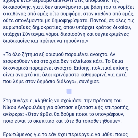
έχουμε έναν σεβασμό απέναντι στις αποφάσεις της
δικαιοσύνης, γιατί δεν απονέμονται με βάση του τι νομίζει
ο καθένας από εμάς είτε συμφέρει στον καθένα από εμάς,
ούτε απονέμονται με δημοψηφίσματα. Παντού, σε όλες τις
ευρωπαϊκές δημοκρατίες, όπου υπάρχει κράτος δικαίου,
υπάρχει Σύνταγμα, νόμοι, δικαιοσύνη και συγκεκριμένες
διαδικασίες και πρέπει να τηρούνται».
«Το όλο ζήτημα εξ ορισμού παραμένει ανοιχτό. Αν
εισφερθούν νέα στοιχεία δεν τελείωσε κάτι. Το θέμα
δικονομικά παραμένει ανοιχτό. Επίσης, πολιτικά επίσης
είναι ανοιχτό και όλοι κρινόμαστε καθημερινά για αυτά
που λέμε στον δημόσιο διάλογο», συνέχισε.
Στη συνέχεια, κληθείς να σχολιάσει την πρόταση του
Νίκου Ανδρουλάκη για σύσταση εξεταστικής επιτροπής,
ανέφερε: «Όταν έρθει θα δούμε ποιοι το υπογράφουν,
ποιο είναι το σκεπτικό και τότε θα τοποθετηθούμε».
Ερωτώμενος για το εάν έχει περιέργεια να μάθει ποιος