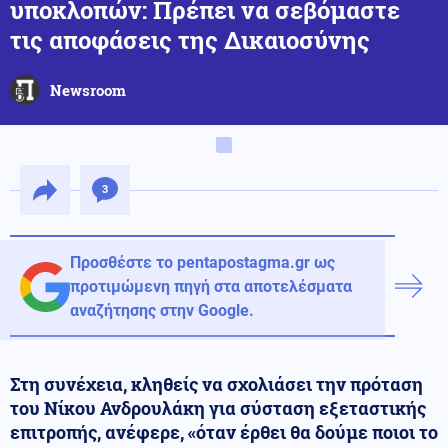
υποκλοπών: Πρέπει να σεβόμαστε
τις αποφάσεις της Δικαιοσύνης
Newsroom
3
Προσθέστε το pentapostagma.gr ως
προτιμώμενη πηγή στα αποτελέσματα
αναζήτησης στην Google.
Στη συνέχεια, κληθείς να σχολιάσει την πρόταση
του Νίκου Ανδρουλάκη για σύσταση εξεταστικής
επιτροπής, ανέφερε, «όταν έρθει θα δούμε ποιοι το