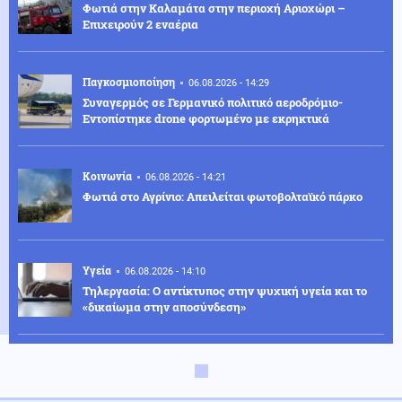
Φωτιά στην Καλαμάτα στην περιοχή Αριοχώρι –
Επιχειρούν 2 εναέρια
Παγκοσμιοποίηση
06.08.2026 - 14:29
Συναγερμός σε Γερμανικό πολιτικό αεροδρόμιο-
Eντοπίστηκε drone φορτωμένο με εκρηκτικά
Κοινωνία
06.08.2026 - 14:21
Φωτιά στο Αγρίνιο: Απειλείται φωτοβολταϊκό πάρκο
Υγεία
06.08.2026 - 14:10
Τηλεργασία: Ο αντίκτυπος στην ψυχική υγεία και το
«δικαίωμα στην αποσύνδεση»
Κόσμος
06.08.2026 - 13:55
Γερμανία: Συνελήφθη Ουκρανός που κατηγορείται για
κατασκοπεία