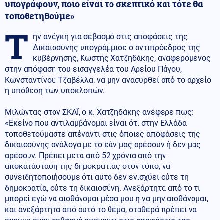
υπογράφουν, ποιο είναι το σκεπτικό και τότε θα
τοποθετηθούμε»
Τ
ην ανάγκη για σεβασμό στις αποφάσεις της
Δικαιοσύνης υπογράμμισε ο αντιπρόεδρος της
κυβέρνησης, Κωστής Χατζηδάκης, αναφερόμενος
στην απόφαση του εισαγγελέα του Αρείου Πάγου,
Κωνσταντίνου Τζαβέλλα, να μην ανασυρθεί από το αρχείο
η υπόθεση των υποκλοπών.
Μιλώντας στον ΣΚΑΪ, o κ. Χατζηδάκης ανέφερε πως:
«Εκείνο που αντιλαμβάνομαι είναι ότι στην Ελλάδα
τοποθετούμαστε απέναντι στις όποιες αποφάσεις της
δικαιοσύνης ανάλογα με το εάν μας αρέσουν ή δεν μας
αρέσουν. Πρέπει μετά από 52 χρόνια από την
αποκατάσταση της δημοκρατίας στον τόπο, να
συνειδητοποιήσουμε ότι αυτό δεν ενισχύει ούτε τη
δημοκρατία, ούτε τη δικαιοσύνη. Ανεξάρτητα από το τι
μπορεί εγώ να αισθάνομαι μέσα μου ή να μην αισθάνομαι,
και ανεξάρτητα από αυτό το θέμα, σταθερά πρέπει να