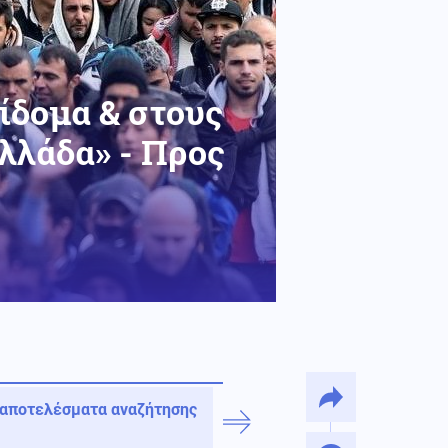
ίδομα & στους
λλάδα» - Προς
 αποτελέσματα αναζήτησης