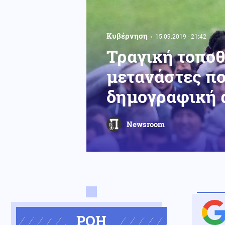
Κυβέρνηση
15.09.2019 - 21:42
Τραγική τοποθ
μετανάστες πο
δημογραφική 
Newsroom
ΡΟΗ