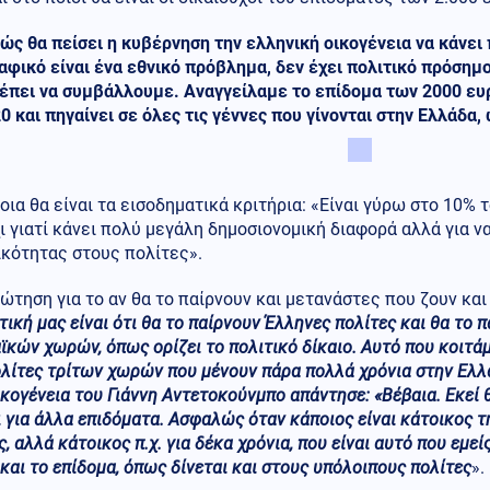
πώς θα πείσει η κυβέρνηση την ελληνική οικογένεια να κάνει
φικό είναι ένα εθνικό πρόβλημα, δεν έχει πολιτικό πρόσημο
έπει να συμβάλλουμε. Αναγγείλαμε το επίδομα των 2000 ευρ
0 και πηγαίνει σε όλες τις γέννες που γίνονται στην Ελλάδα
ποια θα είναι τα εισοδηματικά κριτήρια: «Είναι γύρω στο 10%
ι γιατί κάνει πολύ μεγάλη δημοσιονομική διαφορά αλλά για να
ικότητας στους πολίτες».
ώτηση για το αν θα το παίρνουν και μετανάστες που ζουν κα
τική μας είναι ότι θα το παίρνουν Έλληνες πολίτες και θα το π
κών χωρών, όπως ορίζει το πολιτικό δίκαιο. Αυτό που κοιτάμε
λίτες τρίτων χωρών που μένουν πάρα πολλά χρόνια στην Ελλάδ
οικογένεια του Γιάννη Αντετοκούνμπο απάντησε: «Βέβαια. Εκεί
 για άλλα επιδόματα. Ασφαλώς όταν κάποιος είναι κάτοικος τη
, αλλά κάτοικος π.χ. για δέκα χρόνια, που είναι αυτό που εμεί
 και το επίδομα, όπως δίνεται και στους υπόλοιπους πολίτες
».