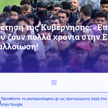
έτηση της Κυβέρνησης: «Επ
υ ζουν πολλά χρόνια στην Ε
αλλοίωση!
Προσθέστε το pentapostagma.gr ως προτιμώμενη πηγή στα
στην Google.