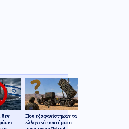
α δεν
Πού εξαφανίστηκαν τα
ράσει
ελληνικά συστήματα
 το
αεράμυνας Patriot