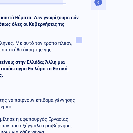
0
α καυτά θέματα. Δεν γνωρίζουμε εάν
όπως όλες οι Κυβερνήσεις τις
λληνες. Με αυτό τον τρόπο πλέον,
 από κάθε άκρη της γης.
μείνεις στην Ελλάδα; Άλλη μια
ταπόσταγμα θα λέμε τα θετικά,
ς.
της να παίρνουν επίδομα γέννησης
ύνμπο.
, μίλησε η υφυπουργός Εργασίας
ειών που εξήγγειλε η κυβέρνηση,
ευρώ, για κάθε γέννα.