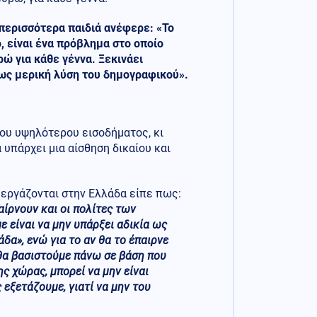
 περισσότερα παιδιά ανέφερε: «To
, είναι ένα πρόβλημα στο οποίο
ώ για κάθε γέννα. Ξεκινάει
, ως μερική λύση του δημογραφικού».
 του υψηλότερου εισοδήματος, κι
 υπάρχει μια αίσθηση δικαίου και
ι εργάζονται στην Ελλάδα είπε πως:
αίρνουν και οι πολίτες των
 είναι να μην υπάρξει αδικία ως
α», ενώ για το αν θα το έπαιρνε
 θα βασιστούμε πάνω σε βάση που
ς χώρας, μπορεί να μην είναι
ς εξετάζουμε, γιατί να μην του