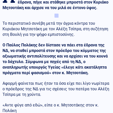
έδρανα, πήγε και στάθηκε μπροστά στον Κυριάκο
Μητσοτάκη και άρχισε να του μιλά σε έντονο ύφος.
Το περιστατικό συνέβη μετά την άγρια κόντρα του
Κυριάκου Μητσοτάκη με τον Αλέξη Τσίπρα, στη συζήτηση
στη Βουλή για την ψήφο εμπιστοσύνης.
Ο Παύλος Πολάκης δεν δίστασε να πάει στα έδρανα της
ΝΔ, να σταθεί μπροστά στον πρόεδρο του κόμματος της
αξιωματικής αντιπολίτευσης και να αρχίσει να του κουνά
το δάχτυλο. Σύμφωνα με πηγές από τη ΝΔ, ο
αναπληρωτής υπουργός Υγείας «έλεγε κάτι ακατάληπτα
πράγματα περί φασισμού» στον κ. Μητσοτάκη.
Αφορμή φαίνεται πως ήταν τα όσα είχε πει λίγο νωρίτερα
ο πρόεδρος της ΝΔ για τις σχέσεις του πατέρα του Αλέξη
Τσίπρα με τη χούντα.
«Αντε φύγε από εδώ», είπε ο κ. Μητσοτάκης στον κ.
Πολάκη