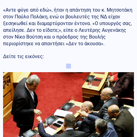
«Αντε φύγε από εδώ», ήταν η απάντηση του κ. Μητσοτάκη
στον Παύλο Πολάκη, ενώ οι βουλευτές της ΝΔ είχαν
ξεσηκωθεί και διαμαρτύρονταν έντονα. «Ο υπουργός σας,
απείλησε. Δεν το είδατε;», είπε ο Λευτέρης Αυγενάκης
στον Νίκο Βούτση και ο πρόεδρος της Βουλής
περιορίστηκε να απαντήσει «Δεν το άκουσα».
Δείτε τις εικόνες: