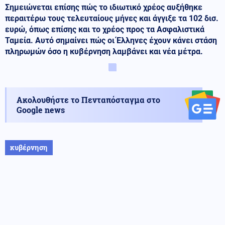
Σημειώνεται επίσης πώς το ιδιωτικό χρέος αυξήθηκε
περαιτέρω τους τελευταίους μήνες και άγγιξε τα 102 δισ.
ευρώ, όπως επίσης και το χρέος προς τα Ασφαλιστικά
Ταμεία. Αυτό σημαίνει πώς οι Έλληνες έχουν κάνει στάση
πληρωμών όσο η κυβέρνηση λαμβάνει και νέα μέτρα.
Ακολουθήστε το Πενταπόσταγμα στο
Google news
κυβέρνηση