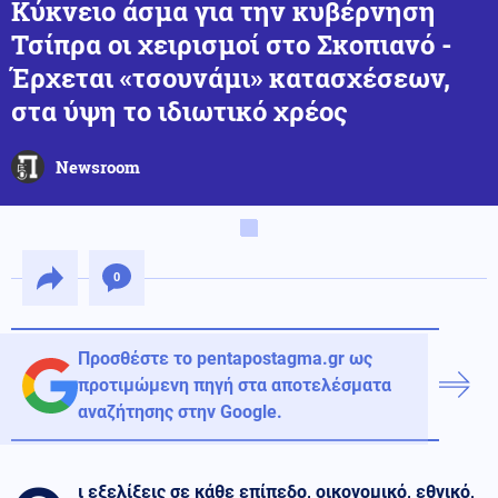
Κύκνειο άσμα για την κυβέρνηση
Τσίπρα οι χειρισμοί στο Σκοπιανό -
Έρχεται «τσουνάμι» κατασχέσεων,
στα ύψη το ιδιωτικό χρέος
Newsroom
0
Προσθέστε το pentapostagma.gr ως
προτιμώμενη πηγή στα αποτελέσματα
αναζήτησης στην Google.
ι εξελίξεις σε κάθε επίπεδο, οικονομικό, εθνικό,