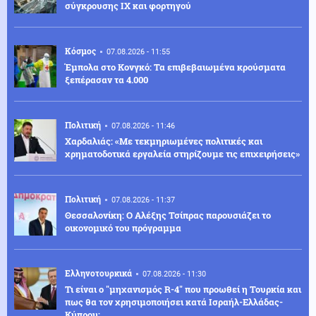
σύγκρουσης ΙΧ και φορτηγού
Κόσμος
07.08.2026 - 11:55
Έμπολα στο Κονγκό: Τα επιβεβαιωμένα κρούσματα
ξεπέρασαν τα 4.000
Πολιτική
07.08.2026 - 11:46
Χαρδαλιάς: «Με τεκμηριωμένες πολιτικές και
χρηματοδοτικά εργαλεία στηρίζουμε τις επιχειρήσεις»
Πολιτική
07.08.2026 - 11:37
Θεσσαλονίκη: Ο Αλέξης Τσίπρας παρουσιάζει το
οικονομικό του πρόγραμμα
Ελληνοτουρκικά
07.08.2026 - 11:30
Τι είναι ο "μηχανισμός R-4" που προωθεί η Τουρκία και
πως θα τον χρησιμοποιήσει κατά Ισραήλ-Ελλάδας-
Κύπρου;