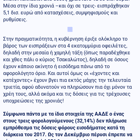
Μέσα στην ίδια χρονιά –και όχι σε τρεις- εισπράχθηκαν
5,1 δισ. ευρώ από κατασχέσεις, συμψηφισμούς και
ρυθμίσεις.
Στην πραγματικότητα, η κυβέρνηση έριξε ολόκληρο το
βάρος των εισπράξεων στα 4 εκατομμύρια οφειλέτες,
δηλαδή στην μεσαία ή χαμηλή τάξη (όπως παραδέχθηκε
και χθες πάλι ο κύριος Τσακαλώτος), δηλαδή σε όσους
έχουν κάποιο ακίνητο ή εισόδημα πάνω από το
αφορολόγητο όριο. Και αυτοί όμως οι «έχοντες και
κατέχοντες» έχουν βγει πια εκτός μάχης την τελευταία
τριετία, αφού αδυνατούν να πληρώσουν πια όχι μόνον τα
χρέη τους, αλλά ακόμα και τις δόσεις για τις τρέχουσες
υποχρεώσεις της χρονιάς!
Σύμφωνα πάντα με τα ίδια στοιχεία της ΑΑΔΕ ο ένας
στους τρεις φορολογούμενους (32,14%) δεν πλήρωσε
εμπρόθεσμα τις δόσεις φόρους εισοδήματος κατά τη
διάρκεια του 2017. Ως τον Δεκέμβριο πέρυσι έπρεπε να