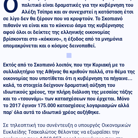
Ο
πολιτικό είναι δραματικές για την κυβέρνηση του
Αλέξη Τσίπρα και αν συνεχιστεί η κατάσταση έτσι
σε λίγο δεν θα ξέρουν που να κρυφτούν. Το Σκοπιανό
πιθανόν να είναι και το κύκνειο άσμα της κυβέρνησης
αφού όλοι οι δείκτες της ελληνικής οικονομίας
βρίσκονται στο «κόκκινο», η έξοδος από τα μνημόνια
απομακρύνεται και ο κόσμος δεινοπαθεί.
Εκτός από το Σκοπιανό λοιπόν, που την Κυριακή με το
συλλαλητήριο της Αθήνας θα κριθούν πολλά, στο θέμα της
οικονομίας που υποτίθεται ότι η κυβέρνηση τα πήγαινε...
καλά, τα στοιχεία δείχνουν δραματική αύξηση του
ιδιωτικούς χρέους, την πλήρη διάλυση της μεσαίας τάξης
και το «τσουνάμι» των κατασχέσεων που έρχεται. Μόνο
το 2017 έγιναν 175.000 κατασχέσεις λογαριασμών αλλά
παρ' όλα αυτά το ιδιωτικό χρέος αυξήθηκε.
Σε τηλεοπτική του συνέντευξη ο υπουργός Οικονομικών
Ευκλείδης Τσακαλώτος θέλοντας να εξωραΐσει την