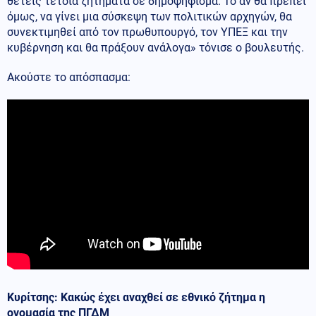
θέτεις τέτοια ζητήματα σε δημοψήφισμα. Το αν θα πρέπει
όμως, να γίνει μια σύσκεψη των πολιτικών αρχηγών, θα
συνεκτιμηθεί από τον πρωθυπουργό, τον ΥΠΕΞ και την
κυβέρνηση και θα πράξουν ανάλογα» τόνισε ο βουλευτής.
Ακούστε το απόσπασμα:
Κυρίτσης: Κακώς έχει αναχθεί σε εθνικό ζήτημα η
ονομασία της ΠΓΔΜ