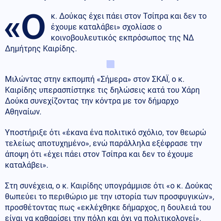
«O
κ. Δούκας έχει πάει στον Τσίπρα και δεν το
έχουμε καταλάβει» σχολίασε ο
κοινοβουλευτικός εκπρόσωπος της ΝΔ
Δημήτρης Καιρίδης.
Μιλώντας στην εκπομπή «Σήμερα» στον ΣΚΑΪ, ο κ.
Καιρίδης υπερασπίστηκε τις δηλώσεις κατά του Χάρη
Δούκα συνεχίζοντας την κόντρα με τον δήμαρχο
Αθηναίων.
Υποστήριξε ότι «έκανα ένα πολιτικό σχόλιο, τον θεωρώ
τελείως αποτυχημένο», ενώ παράλληλα εξέφρασε την
άποψη ότι «έχει πάει στον Τσίπρα και δεν το έχουμε
καταλάβει».
Στη συνέχεια, ο κ. Καιρίδης υπογράμμισε ότι «ο κ. Δούκας
θωπεύει το περιθώριο με την ιστορία των προσφυγικών»,
προσθέτοντας πως «εκλέχθηκε δήμαρχος, η δουλειά του
είναι να καθαρίσει την πόλη και όχι να πολιτικολογεί».