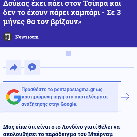
Δούκας έχει πάει στον Τσίπρα και
δεν το έχουν πάρει χαμπάρι - Σε 3
μήνες θα τον βρίζουν»
Newsroom
0
Προσθέστε το pentapostagma.gr ως
προτιμώμενη πηγή στα αποτελέσματα
αναζήτησης στην Google.
Μας είπε ότι είναι στο Λονδίνο γιατί θέλει να
ακολουθήσει το παράδειγμα του Μπέρναμ