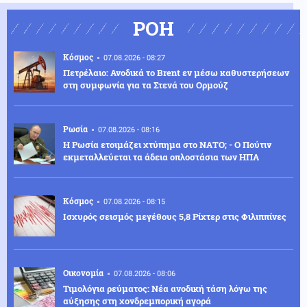
ΡΟΗ
Κόσμος
07.08.2026 - 08:27
Πετρέλαιο: Ανοδικά το Brent εν μέσω καθυστερήσεων
στη συμφωνία για τα Στενά του Ορμούζ
Ρωσία
07.08.2026 - 08:16
Η Ρωσία ετοιμάζει χτύπημα στο ΝΑΤΟ; - Ο Πούτιν
εκμεταλλεύεται τα άδεια οπλοστάσια των ΗΠΑ
Κόσμος
07.08.2026 - 08:15
Ισχυρός σεισμός μεγέθους 5,8 Ρίχτερ στις Φιλιππίνες
Οικονομία
07.08.2026 - 08:06
Τιμολόγια ρεύματος: Νέα ανοδική τάση λόγω της
αύξησης στη χονδρεμπορική αγορά