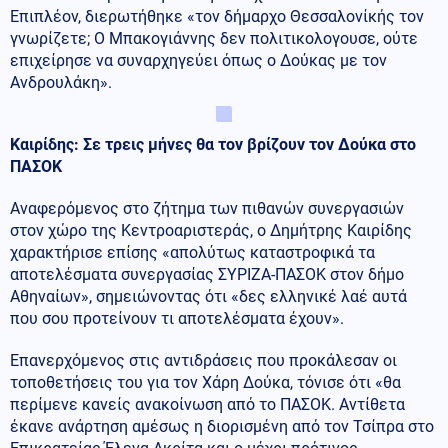
Επιπλέον, διερωτήθηκε «τον δήμαρχο Θεσσαλονίκής τον
γνωρίζετε; Ο Μπακογιάννης δεν πολιτικολογουσε, ούτε
επιχείρησε να συναρχηγεύει όπως ο Δούκας με τον
Ανδρουλάκη».
Καιρίδης: Σε τρεις μήνες θα τον βρίζουν τον Δούκα στο
ΠΑΣΟΚ
Αναφερόμενος στο ζήτημα των πιθανών συνεργασιών
στον χώρο της Κεντροαριστεράς, ο Δημήτρης Καιρίδης
χαρακτήρισε επίσης «απολύτως καταστροφικά τα
αποτελέσματα συνεργασίας ΣΥΡΙΖΑ-ΠΑΣΟΚ στον δήμο
Αθηναίων», σημειώνοντας ότι «δες ελληνικέ λαέ αυτά
που σου προτείνουν τι αποτελέσματα έχουν».
Επανερχόμενος στις αντιδράσεις που προκάλεσαν οι
τοποθετήσεις του για τον Χάρη Δούκα, τόνισε ότι «θα
περίμενε κανείς ανακοίνωση από το ΠΑΣΟΚ. Αντίθετα
έκανε ανάρτηση αμέσως η διορισμένη από τον Τσίπρα στο