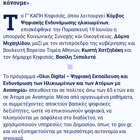
κάνουμε»
Τ
ο Γ’ ΚΑΠΗ Κηφισιάς, όπου λειτουργεί
Κόμβος
Ψηφιακής Ενδυνάμωσης ηλικιωμένων
,
επισκέφθηκε την Παρασκευή 19 Ιουνίου η
υπουργός Κοινωνικής Συνοχής και Οικογένειας,
Δόμνα
Μιχαηλίδου
, μαζί με τον αντιπρόεδρο της κυβέρνησης και
βουλευτή Βορείου Τομέα Αθηνών,
Κωστή Χατζηδάκη
και
τον δήμαρχο Κηφισιάς,
Βασίλη Ξυπολυτά
.
Το πρόγραμμα
«Όλοι Digital – Ψηφιακή Εκπαίδευση και
Ενδυνάμωση των Ηλικιωμένων και των Ατόμων με
Αναπηρία»
απευθύνεται σε πολίτες άνω των 65 ετών και
σε Άτομα με Αναπηρία. Μέσα από οργανωμένα μαθήματα,
οι συμμετέχοντες αποκτούν βασικές ψηφιακές
δεξιότητες, ώστε να επικοινωνούν ψηφιακά, να
πλοηγούνται με ασφάλεια στο διαδίκτυο, να
χρησιμοποιούν υπηρεσίες του Δημοσίου, όπως το gov.gr,
και να εξυπηρετούνται με περισσότερη αυτονομία και
σιγουριά.