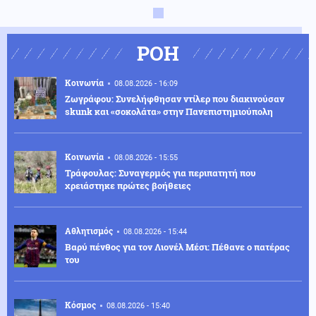
ΡΟΗ
Κοινωνία
08.08.2026 - 16:09
Ζωγράφου: Συνελήφθησαν ντίλερ που διακινούσαν
skunk και «σοκολάτα» στην Πανεπιστημιούπολη
Κοινωνία
08.08.2026 - 15:55
Τράφουλας: Συναγερμός για περιπατητή που
χρειάστηκε πρώτες βοήθειες
Αθλητισμός
08.08.2026 - 15:44
Βαρύ πένθος για τον Λιονέλ Μέσι: Πέθανε ο πατέρας
του
Κόσμος
08.08.2026 - 15:40