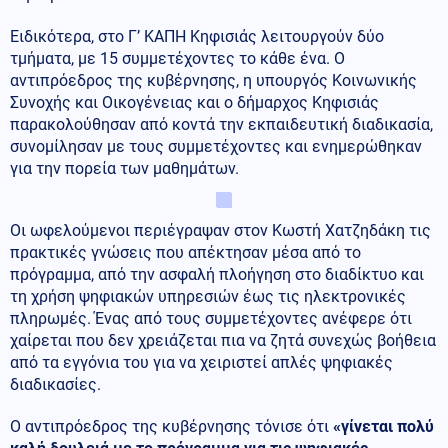
Ειδικότερα, στο Γ’ ΚΑΠΗ Κηφισιάς λειτουργούν δύο
τμήματα, με 15 συμμετέχοντες το κάθε ένα. Ο
αντιπρόεδρος της κυβέρνησης, η υπουργός Κοινωνικής
Συνοχής και Οικογένειας και ο δήμαρχος Κηφισιάς
παρακολούθησαν από κοντά την εκπαιδευτική διαδικασία,
συνομίλησαν με τους συμμετέχοντες και ενημερώθηκαν
για την πορεία των μαθημάτων.
Οι ωφελούμενοι περιέγραψαν στον Κωστή Χατζηδάκη τις
πρακτικές γνώσεις που απέκτησαν μέσα από το
πρόγραμμα, από την ασφαλή πλοήγηση στο διαδίκτυο και
τη χρήση ψηφιακών υπηρεσιών έως τις ηλεκτρονικές
πληρωμές. Ένας από τους συμμετέχοντες ανέφερε ότι
χαίρεται που δεν χρειάζεται πια να ζητά συνεχώς βοήθεια
από τα εγγόνια του για να χειριστεί απλές ψηφιακές
διαδικασίες.
Ο αντιπρόεδρος της κυβέρνησης τόνισε ότι
«γίνεται πολύ