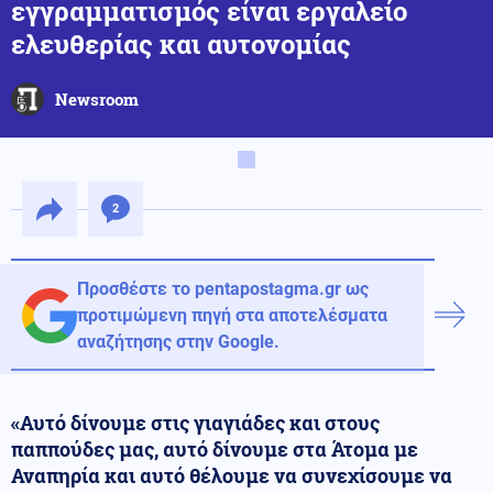
εγγραμματισμός είναι εργαλείο
ελευθερίας και αυτονομίας
Newsroom
2
Προσθέστε το pentapostagma.gr ως
προτιμώμενη πηγή στα αποτελέσματα
αναζήτησης στην Google.
«Αυτό δίνουμε στις γιαγιάδες και στους
παππούδες μας, αυτό δίνουμε στα Άτομα με
Αναπηρία και αυτό θέλουμε να συνεχίσουμε να