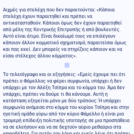
Αιχμές για στελέχη που δεν παραιτούνται: «Κάποια
στελέχη έχουν παραιτηθεί και πρέπει να
αντικατασταθούν. Κάποιοι όμως δεν έχουν παραιτηθεί
από μέλη της Κεντρικής Επιτροπής ή από βουλευτές.
Αυτό είναι άτιμο. Είναι δικαίωμά τους να επιλέγουν
κάποιον άλλον κομματικό σχηματισμό, παραιτείσαι όμως
και πας εκεί. Δεν μπορείς να στηρίζεις κάποιον και να
είσαι στέλεχος άλλου κόμματος».
Το τελεσίγραφο και οι εξηγήσεις: «Εμείς έχουμε πει ότι
πρέπει ο Φάμελλος να φέρει συμφωνία, υπάρχει ή δεν
υπάρχει με τον Αλέξη Τσίπρα και το κόμμα του. Άμα δεν
υπάρχει, πρέπει να δούμε τι θα κάνουμε. Αυτή η
κατάσταση εξηγείται μόνο με δύο τρόπους: Ή υπάρχει
συμφωνία ανάμεσα στο κόμμα του κυρίου Τσίπρα και στην
ηγετική ομάδα γύρω από τον κύριο Φάμελλο ή είναι μια
τρομερή επίδειξη πολιτικής υποταγής σε μια προσπάθεια
να σε ελεήσουν και να σε δεχτούν αύριο μεθαύριο στα
ψηφοδέλτια. Για αυτόν τον λόγο και εμείς λέμε ότι πρέπει