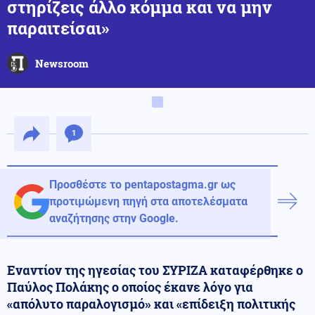
στηρίζεις άλλο κόμμα και να μην
παραιτείσαι»
Newsroom
1
Προσθέστε το pentapostagma.gr ως
προτιμώμενη πηγή στα αποτελέσματα
αναζήτησης στην Google.
Εναντίον της ηγεσίας του ΣΥΡΙΖΑ καταφέρθηκε ο
Παύλος Πολάκης ο οποίος έκανε λόγο για
«απόλυτο παραλογισμό» και «επίδειξη πολιτικής