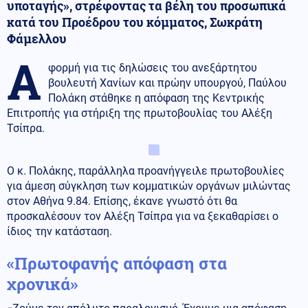
υποταγής», στρέφοντας τα βέλη του προσωπικά
κατά του Προέδρου του κόμματος, Σωκράτη
Φάμελλου
Α
φορμή για τις δηλώσεις του ανεξάρτητου
βουλευτή Χανίων και πρώην υπουργού, Παύλου
Πολάκη στάθηκε η απόφαση της Κεντρικής
Επιτροπής για στήριξη της πρωτοβουλίας του Αλέξη
Τσίπρα.
Ο κ. Πολάκης, παράλληλα προανήγγειλε πρωτοβουλίες
για άμεση σύγκληση των κομματικών οργάνων μιλώντας
στον Αθήνα 9.84. Επίσης, έκανε γνωστό ότι θα
προσκαλέσουν τον Αλέξη Τσίπρα για να ξεκαθαρίσει ο
ίδιος την κατάσταση.
«Πρωτοφανής απόφαση στα
χρονικά»