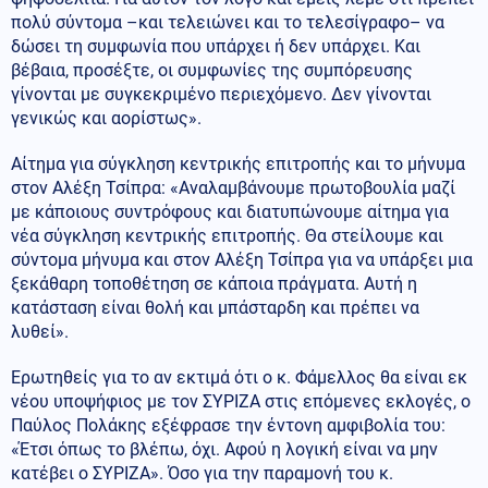
πολύ σύντομα –και τελειώνει και το τελεσίγραφο– να
δώσει τη συμφωνία που υπάρχει ή δεν υπάρχει. Και
βέβαια, προσέξτε, οι συμφωνίες της συμπόρευσης
γίνονται με συγκεκριμένο περιεχόμενο. Δεν γίνονται
γενικώς και αορίστως».
Αίτημα για σύγκληση κεντρικής επιτροπής και το μήνυμα
στον Αλέξη Τσίπρα: «Αναλαμβάνουμε πρωτοβουλία μαζί
με κάποιους συντρόφους και διατυπώνουμε αίτημα για
νέα σύγκληση κεντρικής επιτροπής. Θα στείλουμε και
σύντομα μήνυμα και στον Αλέξη Τσίπρα για να υπάρξει μια
ξεκάθαρη τοποθέτηση σε κάποια πράγματα. Αυτή η
κατάσταση είναι θολή και μπάσταρδη και πρέπει να
λυθεί».
Ερωτηθείς για το αν εκτιμά ότι ο κ. Φάμελλος θα είναι εκ
νέου υποψήφιος με τον ΣΥΡΙΖΑ στις επόμενες εκλογές, ο
Παύλος Πολάκης εξέφρασε την έντονη αμφιβολία του:
«Έτσι όπως το βλέπω, όχι. Αφού η λογική είναι να μην
κατέβει ο ΣΥΡΙΖΑ». Όσο για την παραμονή του κ.