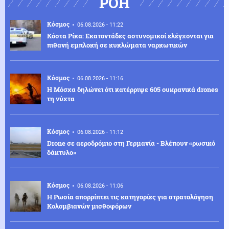
ΡΟΗ
Κόσμος
06.08.2026 - 11:22
Κόστα Ρίκα: Εκατοντάδες αστυνομικοί ελέγχονται για
πιθανή εμπλοκή σε κυκλώματα ναρκωτικών
Κόσμος
06.08.2026 - 11:16
Η Μόσχα δηλώνει ότι κατέρριψε 605 ουκρανικά drones
τη νύχτα
Κόσμος
06.08.2026 - 11:12
Drone σε αεροδρόμιο στη Γερμανία - Βλέπουν «ρωσικό
δάκτυλο»
Κόσμος
06.08.2026 - 11:06
Η Ρωσία απορρίπτει τις κατηγορίες για στρατολόγηση
Κολομβιανών μισθοφόρων