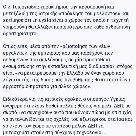
Ο κ. Γεωργιάδης χαρακτήρισε την προσαρμογή και
μετεξέλιξη της ιατρικής «πρόκληση του μέλλοντος» και
εκτίμησε ότι «η υγεία είναι ο χώρος τον οποίο η τεχνητή
νοημοσύνη θα αλλάξει περισσότερο από κάθε ανθρώπινη
δραστηριότητα».
Όπως είπε, μέσα από την «αξιοποίηση των νέων
εργαλείων, της εμπειρίας που μας παρέχουν, των
δεδομένων που συλλέγουμε, σε μία προσπάθεια
ενσωμάτωσης στην εκπαιδευτική μας διαδικασία», στόχος
είναι «να μετατρέψουμε την Ελλάδα σε έναν χώρο που
λόγω αυτής, της δικής μας, αναβάθμισης θα καταστεί ένα
εργαστήριο-πρότυπο για άλλες χώρες».
Ειδικότερα για τις ιατρικές σχολές, ο υπουργός Υγείας
ανέφερε ότι έχουν δοθεί πολλές θέσεις για μέλη ΔΕΠ, με
σκοπό «να συνεχίσουν αυτό που κάνουν τώρα με επιτυχία,
να ανταγωνίζονται τις σχολές του εξωτερικού στα ίσα και
να έχουν τον χώρο σε επίπεδο μελών ΔΕΠ να
μετασχηματιστούν στη σύγχρονη τεχνολογία».