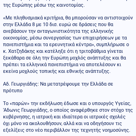
της Ευρώπης μέσω της καινοτομίας.
«Με πληθυσμιακά κριτήρια, θα μπορούσαν να αντιστοιχούν
στην Ελλάδα 8 με 10 δισ. ευρώ σε δράσεις που θα
ανεβάσουν την ανταγωνιστικότητα της ελληνικής
οικονομίας, μέσω συνεργασίας των επιχειρήσεων με τα
πανεπιστήμια και τα ερευνητικά κέντρα», συμπλήρωσε ο
κ. Χατζηδάκης και κατέληξε ότι η τριτοβάθμια γίνεται
ξεκάθαρα σε όλη την Ευρώπη μοχλός ανάπτυξης και θα
πρέπει τα ελληνικά πανεπιστήμια να αποτελέσουν κι
εκείνα μοχλούς τοπικής και εθνικής ανάπτυξης.
Αδ. Γεωργιάδης: Να μετατρέψουμε την Ελλάδα σε
πρότυπο
Το «παρών» την εκδήλωση έδωσε και ο υπουργός Υγείας,
'Αδωνις Γεωργιάδης, ο οποίος αναφέρθηκε στον στόχο της
κυβέρνησης, η ιατρική και ιδιαίτερα οι ιατρικές σχολές
όχι μόνο να ακολουθήσουν, αλλά και να οδηγήσουν τις
εξελίξεις στο νέο περιβάλλον της τεχνητής νοημοσύνης.