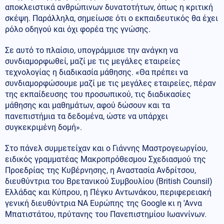
αποκλειστικά ανθρώπινων δυνατοτήτων, όπως η κριτική
σκέψη. Παράλληλα, σημείωσε ότι ο εκπαιδευτικός θα έχει
ρόλο οδηγού και όχι φορέα της γνώσης.
Σε αυτό το πλαίσιο, υπογράμμισε την ανάγκη να
συνδιαμορφωθεί, μαζί με τις μεγάλες εταιρείες
τεχνολογίας η διαδικασία μάθησης. «Θα πρέπει να
συνδιαμορφώσουμε μαζί με τις μεγάλες εταιρείες, πέραν
της εκπαίδευσης του προσωπικού, τις διαδικασίες
μάθησης και μαθημάτων, αφού δώσουν και τα
πανεπιστήμια τα δεδομένα, ώστε να υπάρχει
συγκεκριμένη δομή».
Στο πάνελ συμμετείχαν και ο Γιάννης Μαστρογεωργίου,
ειδικός γραμματέας Μακροπρόθεσμου Σχεδιασμού της
Προεδρίας της Κυβέρνησης, η Αναστασία Ανδρίτσου,
διευθύντρια του Βρετανικού Συμβουλίου (British Counsil)
Ελλάδας και Κύπρου, η Πέγκυ Αντωνάκου, περιφερειακή
γενική διευθύντρια ΝΑ Ευρώπης της Google κι η 'Αννα
Μπατιστάτου, πρύτανης του Πανεπιστημίου Ιωαννίνων.