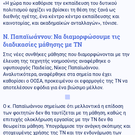
«Η χώρα που καθόρισε την εκπαίδευση του δυτικού
πολιτισμού αρχίζει να βρίσκει τη θέση της ξανά ως
διεθνής ηγέτης, ένα κέντρο κέντρο εκπαίδευσης και
καινοτομίας, και ακαδημαϊκών ανταλλαγών», τόνισε.
Ν. Παπαϊωάννου: Να διαμορφώσουμε τις
διαδικασίες μάθησης με ΤΝ
Στις νέες συνθήκες μάθησης που διαμορφώνονται με την
έλευση της τεχνητής νοημοσύνης αναφέρθηκε ο
υφυπουργός Παιδείας, Νίκος Παπαϊωάννου.
Αναλυτικότερα, αναφέρθηκε στα σημεία που έχει
καθορίσει ο ΟΟΣΑ, προκειμένου οι εφαρμογές της ΤΝ να
αποτελέσουν εφόδια για ένα βιώσιμο μέλλον.
Ο κ. Παπαϊωάννου σημείωσε ότι μελλοντικά η επίδοση
των φοιτητών δεν θα ταυτίζεται με τη μάθηση, καθώς η
επιτυχής ολοκλήρωση εργασίας με την ΤΝ δεν θα
θεωρείται μάθηση. Υπογράμμισε την ανάγκη σκόπιμης και
στοχευμένης χρήσης της ΤΝ και την ενδυνάμωση των