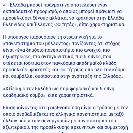
«Η Ελλάδα μπορεί πράγματι να αποτελέσει έναν
εκπαιδευτικό προορισμό, ο οποίος μπορεί πράγματι να
προσελκύσει ξένους αλλά και να κρατήσει στην Ελλάδα
Ελληνίδες και Έλληνες φοιτητές», είπε χαρακτηριστικά.
Η υπουργός παρουσίασε τη στρατηγική για το
«πανεπιστήμιο του μέλλοντος» τονίζοντας ότι στόχος
είναι «ένα δημόσιο πανεπιστήμιο πιο ανοιχτό, πιο
εξωστρεφές, πιο ανταγωνιστικό, πιο διεθνές, που
στέκεται ισότιμα στον παγκόσμιο ακαδημαϊκό κλάδο,
προσελκύει φοιτητές και φοιτήτριες από όλο τον κόσμο
και συμβάλλει ουσιαστικά στην ανάπτυξη της Ελλάδας».
«Χτίζουμε την Ελλάδα ως περιφερειακό και διεθνή
ακαδημαϊκό κόμβο», είπε χαρακτηριστικά.
Επισημαίνοντας ότι η διεθνοποίηση είναι ο τρόπος με τον
οποίο αναβαθμίζεται το ελληνικό πανεπιστήμιο, μεταξύ
άλλων μέσω των συνεργασιών με πανεπιστήμια του
εξωτερικού, της προσέλκυσης ερευνητών και συμμετοχή