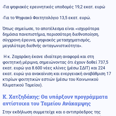
-Για ψηφιακές ερευνητικές υποδομές 19,2 εκατ. ευρώ
-Για το Ψηφιακό Φοιτητολόγιο 13,5 εκατ. ευρώ.
Όπως σημείωσε, το αποτέλεσμα είναι «ισχυρότερα
δημόσια πανεπιστήμια, περισσότερη διεθνοποίηση,
σύγχρονη έρευνα, ψηφιακός μετασχηματισμός,
μεγαλύτερη διεθνής ανταγωνιστικότητα».
Η κ. Ζαχαράκη έκανε ιδιαίτερη αναφορά και στη
φοιτητική μέριμνα, σημειώνοντας ότι έχουν δοθεί 737,5
εκατ. ευρώ για 8.600 νέες κλίνες (μέσω ΣΔΙΤ) και 224
εκατ. ευρώ για ανακαίνιση και ενεργειακή αναβάθμιση 17
κτιρίων φοιτητικών εστιών (μέσω του Κοινωνικού
Κλιματικού Ταμείου).
Κ. Χατζηδάκης: Θα υπάρξουν προγράμματα
αντίστοιχα του Ταμείου Ανάκαμψης
Στην εκδήλωση συμμετείχε και ο αντιπρόεδρος της