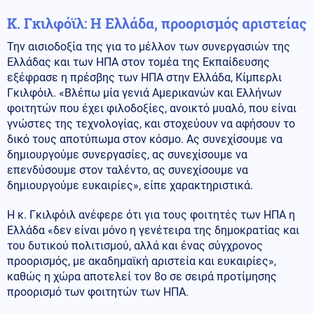
Κ. Γκιλφόϊλ: Η Ελλάδα, προορισμός αριστείας
Την αισιοδοξία της για το μέλλον των συνεργασιών της
Ελλάδας και των ΗΠΑ στον τομέα της Εκπαίδευσης
εξέφρασε η πρέσβης των ΗΠΑ στην Ελλάδα, Κίμπερλι
Γκιλφόιλ. «Βλέπω μία γενιά Αμερικανών και Ελλήνων
φοιτητών που έχει φιλοδοξίες, ανοικτό μυαλό, που είναι
γνώστες της τεχνολογίας, και στοχεύουν να αφήσουν το
δικό τους αποτύπωμα στον κόσμο. Ας συνεχίσουμε να
δημιουργούμε συνεργασίες, ας συνεχίσουμε να
επενδύσουμε στον ταλέντο, ας συνεχίσουμε να
δημιουργούμε ευκαιρίες», είπε χαρακτηριστικά.
Η κ. Γκιλφόιλ ανέφερε ότι για τους φοιτητές των ΗΠΑ η
Ελλάδα «δεν είναι μόνο η γενέτειρα της δημοκρατίας και
του δυτικού πολιτισμού, αλλά και ένας σύγχρονος
προορισμός, με ακαδημαϊκή αριστεία και ευκαιρίες»,
καθώς η χώρα αποτελεί τον 8ο σε σειρά προτίμησης
προορισμό των φοιτητών των ΗΠΑ.