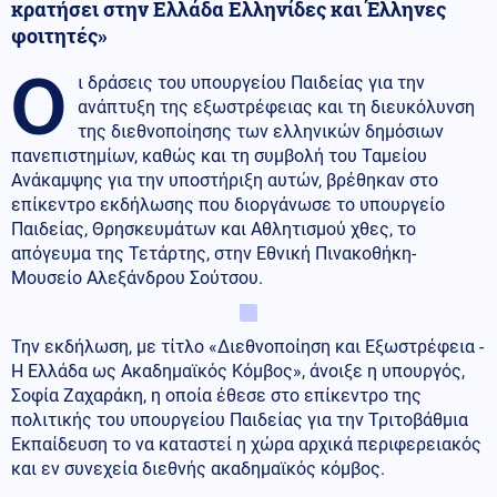
κρατήσει στην Ελλάδα Ελληνίδες και Έλληνες
φοιτητές»
Ο
ι δράσεις του υπουργείου Παιδείας για την
ανάπτυξη της εξωστρέφειας και τη διευκόλυνση
της διεθνοποίησης των ελληνικών δημόσιων
πανεπιστημίων, καθώς και τη συμβολή του Ταμείου
Ανάκαμψης για την υποστήριξη αυτών, βρέθηκαν στο
επίκεντρο εκδήλωσης που διοργάνωσε το υπουργείο
Παιδείας, Θρησκευμάτων και Αθλητισμού χθες, το
απόγευμα της Τετάρτης, στην Εθνική Πινακοθήκη-
Μουσείο Αλεξάνδρου Σούτσου.
Την εκδήλωση, με τίτλο «Διεθνοποίηση και Εξωστρέφεια -
Η Ελλάδα ως Ακαδημαϊκός Κόμβος», άνοιξε η υπουργός,
Σοφία Ζαχαράκη, η οποία έθεσε στο επίκεντρο της
πολιτικής του υπουργείου Παιδείας για την Τριτοβάθμια
Εκπαίδευση το να καταστεί η χώρα αρχικά περιφερειακός
και εν συνεχεία διεθνής ακαδημαϊκός κόμβος.