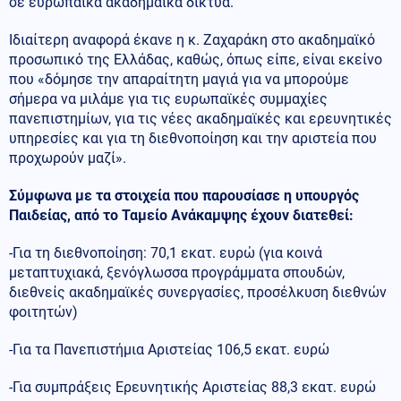
σε ευρωπαϊκά ακαδημαϊκά δίκτυα.
Ιδιαίτερη αναφορά έκανε η κ. Ζαχαράκη στο ακαδημαϊκό
προσωπικό της Ελλάδας, καθώς, όπως είπε, είναι εκείνο
που «δόμησε την απαραίτητη μαγιά για να μπορούμε
σήμερα να μιλάμε για τις ευρωπαϊκές συμμαχίες
πανεπιστημίων, για τις νέες ακαδημαϊκές και ερευνητικές
υπηρεσίες και για τη διεθνοποίηση και την αριστεία που
προχωρούν μαζί».
Σύμφωνα με τα στοιχεία που παρουσίασε η υπουργός
Παιδείας, από το Ταμείο Ανάκαμψης έχουν διατεθεί:
-Για τη διεθνοποίηση: 70,1 εκατ. ευρώ (για κοινά
μεταπτυχιακά, ξενόγλωσσα προγράμματα σπουδών,
διεθνείς ακαδημαϊκές συνεργασίες, προσέλκυση διεθνών
φοιτητών)
-Για τα Πανεπιστήμια Αριστείας 106,5 εκατ. ευρώ
-Για συμπράξεις Ερευνητικής Αριστείας 88,3 εκατ. ευρώ