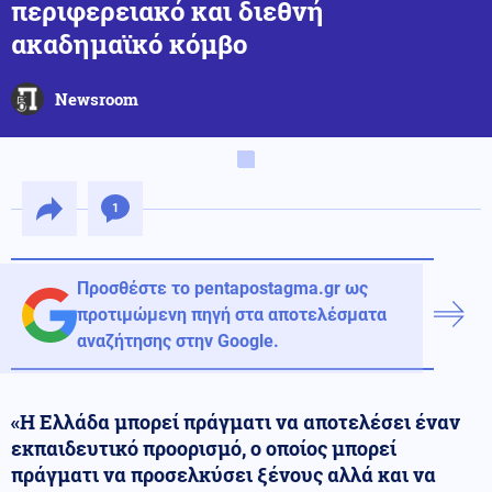
περιφερειακό και διεθνή
ακαδημαϊκό κόμβο
Newsroom
1
Προσθέστε το pentapostagma.gr ως
προτιμώμενη πηγή στα αποτελέσματα
αναζήτησης στην Google.
«Η Ελλάδα μπορεί πράγματι να αποτελέσει έναν
εκπαιδευτικό προορισμό, ο οποίος μπορεί
πράγματι να προσελκύσει ξένους αλλά και να