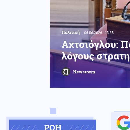
Πολιτική
06.06.2026 - 13:38
Αχτσιόγλου: Π
λόγους στρατη
Newsroom
ΡΟΗ