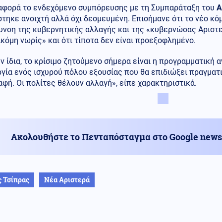
ι αφορά το ενδεχόμενο συμπόρευσης με τη Συμπαράταξη του
Α
τηκε ανοιχτή αλλά όχι δεσμευμένη. Επισήμανε ότι το νέο κόμ
υνση της κυβερνητικής αλλαγής και της «κυβερνώσας Αριστε
ακόμη νωρίς» και ότι τίποτα δεν είναι προεξοφλημένο.
ν ίδια, το κρίσιμο ζητούμενο σήμερα είναι η προγραμματική 
γία ενός ισχυρού πόλου εξουσίας που θα επιδιώξει πραγματι
φή. Οι πολίτες θέλουν αλλαγή», είπε χαρακτηριστικά.
Ακολουθήστε το Πενταπόσταγμα στο Google news
 Τσίπρας
Νέα Αριστερά