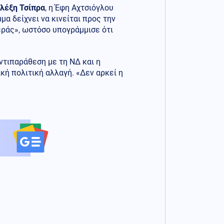
λέξη Τσίπρα
, η Έφη Αχτσιόγλου
μα δείχνει να κινείται προς την
ράς», ωστόσο υπογράμμισε ότι
αντιπαράθεση με τη ΝΔ και η
κή πολιτική αλλαγή. «Δεν αρκεί η