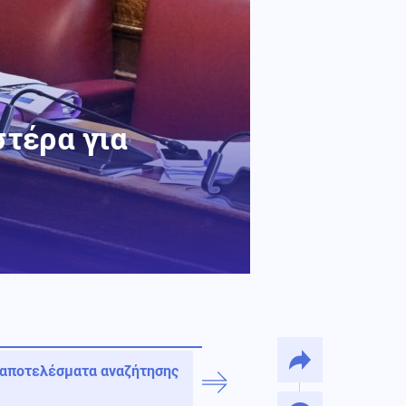
στέρα για
 αποτελέσματα αναζήτησης