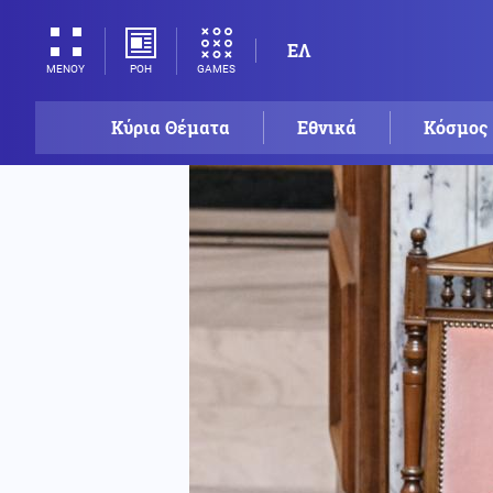
ΕΛ
ΡΟΗ
GAMES
ΜΕΝΟΥ
Κύρια Θέματα
Εθνικά
Κόσμος