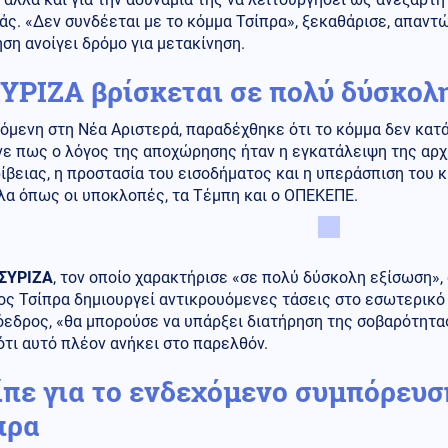
ς. «Δεν συνδέεται με το κόμμα Τσίπρα», ξεκαθάρισε, απαντ
ση ανοίγει δρόμο για μετακίνηση.
ΣΥΡΙΖΑ βρίσκεται σε πολύ δύσκολ
μενη στη Νέα Αριστερά, παραδέχθηκε ότι το κόμμα δεν κατά
νε πως ο λόγος της αποχώρησης ήταν η εγκατάλειψη της αρχ
ίβειας, η προστασία του εισοδήματος και η υπεράσπιση του 
λα όπως οι υποκλοπές, τα Τέμπη και ο ΟΠΕΚΕΠΕ.
ΣΥΡΙΖΑ
, τον οποίο χαρακτήρισε «σε πολύ δύσκολη εξίσωση»,
ς Τσίπρα δημιουργεί αντικρουόμενες τάσεις στο εσωτερικό τ
όεδρος, «θα μπορούσε να υπάρξει διατήρηση της σοβαρότητα
ότι αυτό πλέον ανήκει στο παρελθόν.
είπε για το ενδεχόμενο συμπόρευσ
πρα