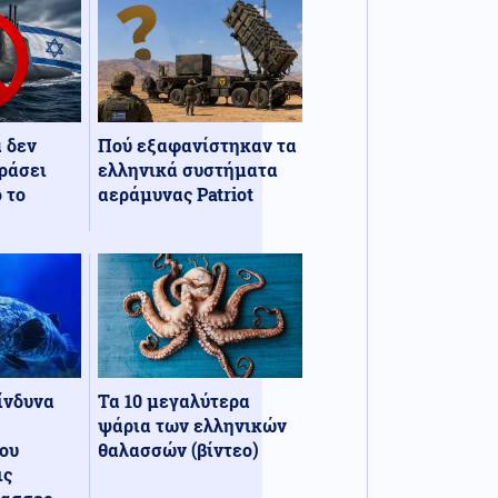
α δεν
Πού εξαφανίστηκαν τα
ράσει
ελληνικά συστήματα
 το
αεράμυνας Patriot
κίνδυνα
Τα 10 μεγαλύτερα
ψάρια των ελληνικών
ου
θαλασσών (βίντεο)
ις