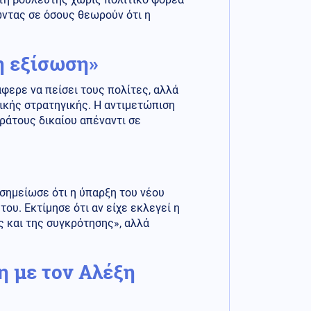
ώντας σε όσους θεωρούν ότι η
η εξίσωση»
φερε να πείσει τους πολίτες, αλλά
ικής στρατηγικής. Η αντιμετώπιση
κράτους δικαίου απέναντι σε
 σημείωσε ότι η ύπαρξη του νέου
ου. Εκτίμησε ότι αν είχε εκλεγεί η
ς και της συγκρότησης», αλλά
η με τον Αλέξη