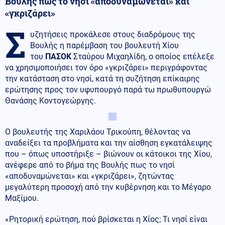
Βουλής πως το νησί «αποδυναμώνεται» και
«γκριζάρει»
Σ
υζητήσεις προκάλεσε στους διαδρόμους της
Βουλής η παρέμβαση του βουλευτή Χίου
του
ΠΑΣΟΚ
Σταύρου Μιχαηλίδη, ο οποίος επέλεξε
να χρησιμοποιήσει τον όρο «γκριζάρει» περιγράφοντας
την κατάσταση στο νησί, κατά τη συζήτηση επίκαιρης
ερώτησης προς τον υφυπουργό παρά τω πρωθυπουργώ
Θανάσης Κοντογεώργης.
Ο βουλευτής της Χαριλάου Τρικούπη, θέλοντας να
αναδείξει τα προβλήματα και την αίσθηση εγκατάλειψης
που – όπως υποστήριξε – βιώνουν οι κάτοικοι της Χίου,
ανέφερε από το βήμα της Βουλής πως το νησί
«αποδυναμώνεται» και «γκριζάρει», ζητώντας
μεγαλύτερη προσοχή από την κυβέρνηση και το Μέγαρο
Μαξίμου.
«Ρητορική ερώτηση, πού βρίσκεται η Χίος; Τι νησί είναι