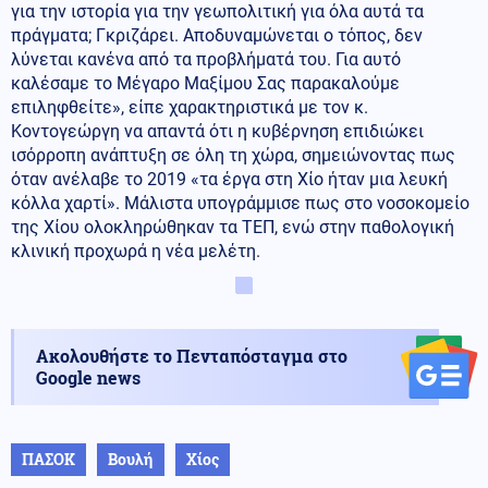
για την ιστορία για την γεωπολιτική για όλα αυτά τα
πράγματα; Γκριζάρει. Αποδυναμώνεται ο τόπος, δεν
λύνεται κανένα από τα προβλήματά του. Για αυτό
καλέσαμε το Μέγαρο Μαξίμου Σας παρακαλούμε
επιληφθείτε», είπε χαρακτηριστικά με τον κ.
Κοντογεώργη να απαντά ότι η κυβέρνηση επιδιώκει
ισόρροπη ανάπτυξη σε όλη τη χώρα, σημειώνοντας πως
όταν ανέλαβε το 2019 «τα έργα στη Χίο ήταν μια λευκή
κόλλα χαρτί». Μάλιστα υπογράμμισε πως στο νοσοκομείο
της Χίου ολοκληρώθηκαν τα ΤΕΠ, ενώ στην παθολογική
κλινική προχωρά η νέα μελέτη.
Ακολουθήστε το Πενταπόσταγμα στο
Google news
ΠΑΣΟΚ
Βουλή
Χίος