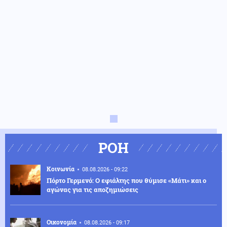
ΡΟΗ
Κοινωνία
08.08.2026 - 09:22
Πόρτο Γερμενό: Ο εφιάλτης που θύμισε «Μάτι» και ο
αγώνας για τις αποζημιώσεις
Οικονομία
08.08.2026 - 09:17