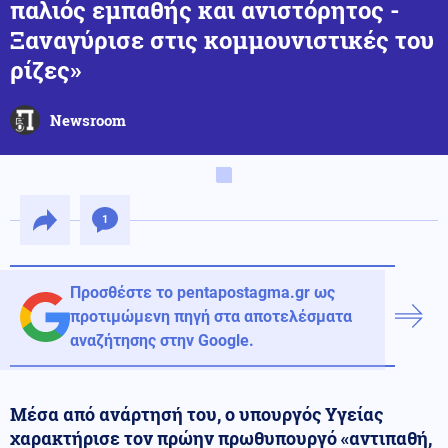
παλιός εμπαθής και ανιστόρητος -
Ξαναγύρισε στις κομμουνιστικές του
ρίζες»
Newsroom
1
Προσθέστε το pentapostagma.gr ως
προτιμώμενη πηγή στα αποτελέσματα
αναζήτησης στην Google.
Μέσα από ανάρτησή του, ο υπουργός Υγείας
χαρακτήρισε τον πρώην πρωθυπουργό «αντιπαθή,