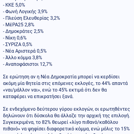
- ΚΚΕ 5,0%
- Φωνή Λογικής 3,9%
- Πλεύση Ελευθερίας 3,2%
- ΜέΡΑ25 2,8%
- Δημοκράτες 2,5%
- Νίκη 0,6%
- ΣΥΡΙΖΑ 0,5%
- Νέα Αριστερά 0,5%
- Άλλο κόμμα 3,8%
- Αναποφάσιστοι 12,7%
Σε ερώτηση αν η Νέα Δημοκρατία μπορεί να κερδίσει
ακόμη μία θητεία στις επόμενες εκλογές, το 44% απαντά
«ναι/μάλλον ναι», ενώ το 45% εκτιμά ότι δεν θα
καταφέρει να επικρατήσει ξανά.
Σε ενδεχόμενο δεύτερου γύρου εκλογών, οι ερωτηθέντες
δηλώνουν ότι δύσκολα θα άλλαζε την αρχική της επιλογή.
Συγκεκριμένα, το 82% θεωρεί «λίγο πιθανό/καθόλου
πιθανό» να ψηφίσει διαφορετικό κόμμα, ενώ μόλις το 15%