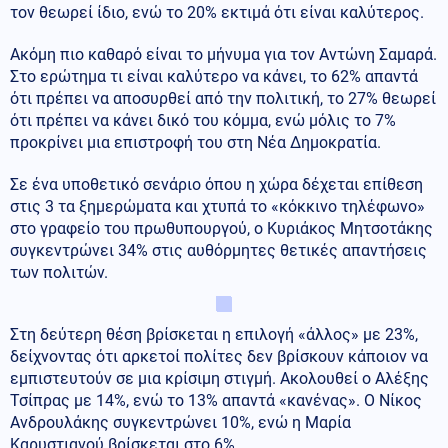
τον θεωρεί ίδιο, ενώ το 20% εκτιμά ότι είναι καλύτερος.
Ακόμη πιο καθαρό είναι το μήνυμα για τον Αντώνη Σαμαρά.
Στο ερώτημα τι είναι καλύτερο να κάνει, το 62% απαντά
ότι πρέπει να αποσυρθεί από την πολιτική, το 27% θεωρεί
ότι πρέπει να κάνει δικό του κόμμα, ενώ μόλις το 7%
προκρίνει μια επιστροφή του στη Νέα Δημοκρατία.
Σε ένα υποθετικό σενάριο όπου η χώρα δέχεται επίθεση
στις 3 τα ξημερώματα και χτυπά το «κόκκινο τηλέφωνο»
στο γραφείο του πρωθυπουργού, ο Κυριάκος Μητσοτάκης
συγκεντρώνει 34% στις αυθόρμητες θετικές απαντήσεις
των πολιτών.
Στη δεύτερη θέση βρίσκεται η επιλογή «άλλος» με 23%,
δείχνοντας ότι αρκετοί πολίτες δεν βρίσκουν κάποιον να
εμπιστευτούν σε μια κρίσιμη στιγμή. Ακολουθεί ο Αλέξης
Τσίπρας με 14%, ενώ το 13% απαντά «κανένας». Ο Νίκος
Ανδρουλάκης συγκεντρώνει 10%, ενώ η Μαρία
Καρυστιανού βρίσκεται στο 6%.