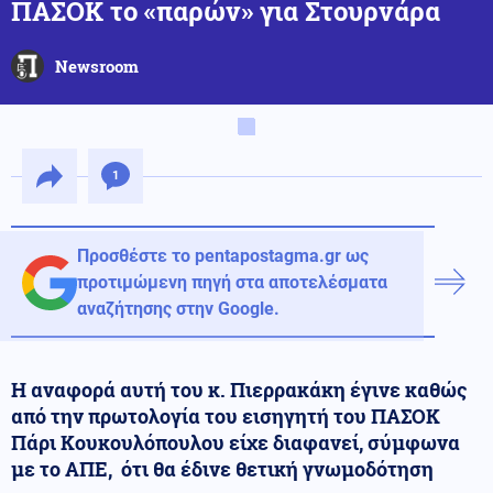
ΠΑΣΟΚ το «παρών» για Στουρνάρα
Newsroom
1
Προσθέστε το pentapostagma.gr ως
προτιμώμενη πηγή στα αποτελέσματα
αναζήτησης στην Google.
Η αναφορά αυτή του κ. Πιερρακάκη έγινε καθώς
από την πρωτολογία του εισηγητή του ΠΑΣΟΚ
Πάρι Κουκουλόπουλου είχε διαφανεί, σύμφωνα
με το ΑΠΕ, ότι θα έδινε θετική γνωμοδότηση