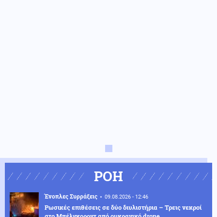
ΡΟΗ
Ένοπλες Συρράξεις
09.08.2026 - 12:46
Ρωσικές επιθέσεις σε δύο διυλιστήρια – Τρεις νεκροί
στο Μπέλγκοροντ από ουκρανικό drone