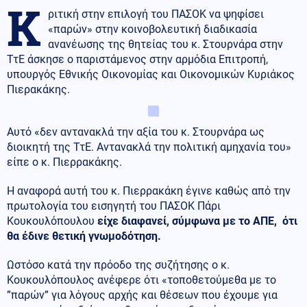
Κ
ριτική στην επιλογή του ΠΑΣΟΚ να ψηφίσει
«παρών» στην κοινοβολευτική διαδικασία
ανανέωσης της θητείας του κ. Στουρνάρα στην
ΤτΕ άσκησε ο παριστάμενος στην αρμόδια Επιτροπή,
υπουργός Εθνικής Οικονομίας και Οικονομικών Κυριάκος
Πιερακάκης.
Αυτό «δεν αντανακλά την αξία του κ. Στουρνάρα ως
διοικητή της ΤτΕ. Αντανακλά την πολιτική αμηχανία του»
είπε ο κ. Πιερρακάκης.
Η αναφορά αυτή του κ. Πιερρακάκη έγινε καθώς από την
πρωτολογία του εισηγητή του ΠΑΣΟΚ Πάρι
Κουκουλόπουλου
είχε διαφανεί, σύμφωνα με το ΑΠΕ, ότι
θα έδινε θετική γνωμοδότηση.
Ωστόσο κατά την πρόοδο της συζήτησης ο κ.
Κουκουλόπουλος ανέφερε ότι «τοποθετούμεθα με το
”παρών” για λόγους αρχής και θέσεων που έχουμε για