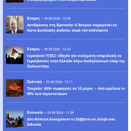
Κόσμος
09.08.2026 - 12:34
Αντιδράσεις στη Βρετανία: Ο Άντριου παραμένει σε
λίστα βασιλικής κηδείας παρά την καθαίρεση
Κόσμος
09.08.2026 - 12:24
Ισραηλινό ΥΠΕΞ: Οδηγία για αυξημένη επιφυλακή σε
Ισραηλινούς στην Ελλάδα λόγω διαδηλώσεων υπέρ της
Παλαιστίνης
Πολιτική
09.08.2026 - 12:11
Τουρνάς: 400+ πυρκαγιές σε 10 μέρες – Από αμέλεια το
90% των περιστατικών
Κοινωνία
09.08.2026 - 11:59
Δύο θάνατοι λουομένων το Σάββατο σε Λέσβο και
Σιθωνία