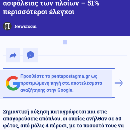
ασφάλειας των πλοίων – 51%
περισσότεροι έλεγχοι
Newsroom
0
Προσθέστε το pentapostagma.gr ως
προτιμώμενη πηγή στα αποτελέσματα
αναζήτησης στην Google.
Σημαντική αύξηση καταγράφεται και στις
απαγορεύσεις απόπλου, οι οποίες ανήλθαν σε 50
φέτος, από μόλις 4 πέρυσι, με το ποσοστό τους να