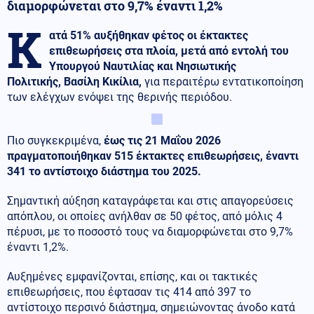
διαμορφώνεται στο 9,7% έναντι 1,2%
Κ
ατά 51% αυξήθηκαν φέτος οι έκτακτες
επιθεωρήσεις στα πλοία, μετά από εντολή του
Υπουργού Ναυτιλίας και Νησιωτικής
Πολιτικής, Βασίλη Κικίλια,
για περαιτέρω εντατικοποίηση
των ελέγχων ενόψει της θερινής περιόδου.
Πιο συγκεκριμένα,
έως τις 21 Μαΐου 2026
πραγματοποιήθηκαν 515 έκτακτες επιθεωρήσεις, έναντι
341 το αντίστοιχο διάστημα του 2025.
Σημαντική αύξηση καταγράφεται και στις απαγορεύσεις
απόπλου, οι οποίες ανήλθαν σε 50 φέτος, από μόλις 4
πέρυσι, με το ποσοστό τους να διαμορφώνεται στο 9,7%
έναντι 1,2%.
Αυξημένες εμφανίζονται, επίσης, και οι τακτικές
επιθεωρήσεις, που έφτασαν τις 414 από 397 το
αντίστοιχο περσινό διάστημα, σημειώνοντας άνοδο κατά