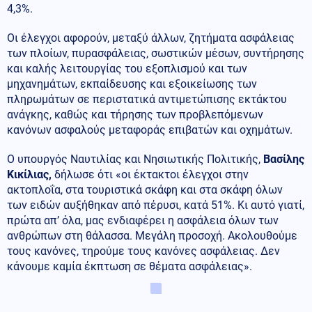
4,3%.
Οι έλεγχοι αφορούν, μεταξύ άλλων, ζητήματα ασφάλειας
των πλοίων, πυρασφάλειας, σωστικών μέσων, συντήρησης
και καλής λειτουργίας του εξοπλισμού και των
μηχανημάτων, εκπαίδευσης και εξοικείωσης των
πληρωμάτων σε περιστατικά αντιμετώπισης εκτάκτου
ανάγκης, καθώς και τήρησης των προβλεπόμενων
κανόνων ασφαλούς μεταφοράς επιβατών και οχημάτων.
Ο υπουργός Ναυτιλίας και Νησιωτικής Πολιτικής,
Βασίλης
Κικίλιας,
δήλωσε ότι «οι έκτακτοι έλεγχοι στην
ακτοπλοΐα, στα τουριστικά σκάφη και στα σκάφη όλων
των ειδών αυξήθηκαν από πέρυσι, κατά 51%. Κι αυτό γιατί,
πρώτα απ’ όλα, μας ενδιαφέρει η ασφάλεια όλων των
ανθρώπων στη θάλασσα. Μεγάλη προσοχή. Ακολουθούμε
τους κανόνες, τηρούμε τους κανόνες ασφάλειας. Δεν
κάνουμε καμία έκπτωση σε θέματα ασφάλειας».