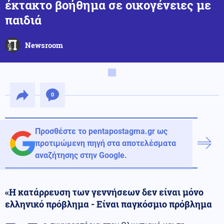
έκτακτο βοήθημα σε οικογένειες με
παιδιά
Newsroom
0
Προσθέστε το pentapostagma.gr ως
προτιμώμενη πηγή στα αποτελέσματα
αναζήτησης στην Google.
«Η κατάρρευση των γεννήσεων δεν είναι μόνο
ελληνικό πρόβλημα - Είναι παγκόσμιο πρόβλημα