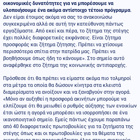
οικονομικές δυνατότητες για να μπορέσουμε να
υλοποιήσουμε ένα ακόμα αντίστοιχο τέτοιο πρόγραμμα
.
Δεν είμαι έτοιμος ακόμα να σας το ανακοινώσω
συγκεκριμένα αλλά σε αυτή την κατεύθυνση πάντως
εργαζόμαστε. Από εκεί και πέρα, το ζήτημα της στέγης
έχει πολλές διαφορετικές εκφάνσεις. Είναι ζήτημα
προσφοράς και ζήτημα ζήτησης. Πρέπει να χτίσουμε
περισσότερα σπίτια στην πατρίδα μας. Πρέπει να
βοηθήσουμε όπως ήδη το κάνουμε». Στο σημείο αυτό
αναφέρθηκε στο ζήτημα της κοινωνικής αντιπαροχής.
Πρόσθεσε ότι θα πρέπει να είμαστε ακόμα πιο τολμηροί
στα μέτρα τα οποία θα δώσουν κίνητρα στα κλειστά
διαμερίσματα να ανοίξουν και να ξαναβγούν στην αγορά.
«Μόνο αν αυξηθεί η προσφορά ακινήτων μπορούμε να
ελπίζουμε ότι θα μειωθεί ο ρυθμός αύξησης των ενοικίων
έτσι ώστε η αγορά να μπορέσει να ισορροπήσει σε ένα
ικανοποιητικό σημείο. Εμείς πάντως έχουμε παραπάνω
από 40 διαφορετικές πρωτοβουλίες για τα ζητήματα της
στέγης όπως και οι πρωτοβουλίες για τα θέματα της