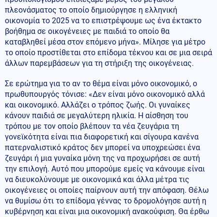
πλεονάσματος το οποίο δημιούργησε η ελληνική
οικονομία το 2025 να το επιστρέψουμε ως ένα έκτακτο
βοήθημα σε οικογένειες με παιδιά το οποίο θα
καταβληθεί μέσα στον επόμενο μήνα». Μίλησε για μέτρο
το οποίο προστίθεται στο επίδομα τέκνου και σε μια σειρά
άλλων παρεμβάσεων για τη στήριξη της οικογένειας.
Σε ερώτημα για το αν το θέμα είναι μόνο οικονομικό, ο
πρωθυπουργός τόνισε: «Δεν είναι μόνο οικονομικό αλλά
και οικονομικό. Αλλάζει ο τρόπος ζωής. Οι γυναίκες
κάνουν παιδιά σε μεγαλύτερη ηλικία. Η αίσθηση του
τρόπου με τον οποίο βλέπουν τα νέα ζευγάρια τη
γονεϊκότητα είναι πια διαφορετική και σίγουρα κανένα
πατερναλιστικό κράτος δεν μπορεί να υποχρεώσει ένα
ζευγάρι ή μια γυναίκα μόνη της να προχωρήσει σε αυτή
την επιλογή. Αυτό που μπορούμε εμείς να κάνουμε είναι
να διευκολύνουμε με οικονομικά και άλλα μέτρα τις
οικογένειες οι οποίες παίρνουν αυτή την απόφαση. Θέλω
να θυμίσω ότι το επίδομα γέννας το δρομολόγησε αυτή η
κυβέρνηση και είναι μια οικονομική ανακούφιση. Θα έρθω