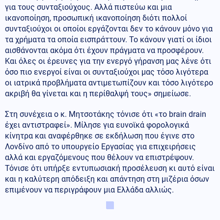
για τους συνταξιούχους. Αλλά πιστεύω και μια
ικανοποίηση, προσωπική ικανοποίηση διότι πολλοί
συνταξιούχοι οι οποίοι εργάζονται δεν το κάνουν μόνο για
τα χρήματα τα οποία εισπράττουν. Το κάνουν γιατί οι ίδιοι
αισθάνονται ακόμα ότι έχουν πράγματα να προσφέρουν.
Και όλες οι έρευνες για την ενεργό γήρανση μας λένε ότι
όσο πιο ενεργοί είναι οι συνταξιούχοι μας τόσο λιγότερα
οι ιατρικά προβλήματα αντιμετωπίζουν και τόσο λιγότερο
ακριβή θα γίνεται και η περίθαλψή τους» σημείωσε.
Στη συνέχεια ο κ. Μητσοτάκης τόνισε ότι «το brain drain
έχει αντιστραφεί». Μίλησε για ευνοϊκά φορολογικά
κίνητρα και αναφέρθηκε σε εκδήλωση που έγινε στο
Λονδίνο από το υπουργείο Εργασίας για επιχειρήσεις
αλλά και εργαζόμενους που θέλουν να επιστρέψουν.
Τόνισε ότι υπήρξε εντυπωσιακή προσέλευση κι αυτό είναι
και η καλύτερη απόδειξη και απάντηση στη μιζέρια όσων
επιμένουν να περιγράφουν μια Ελλάδα αλλιώς.