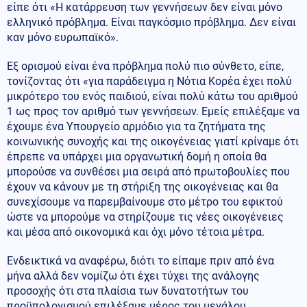
είπε ότι «Η κατάρρευση των γεννήσεων δεν είναι μόνο
ελληνικό πρόβλημα. Είναι παγκόσμιο πρόβλημα. Δεν είναι
καν μόνο ευρωπαϊκό».
Εξ ορισμού είναι ένα πρόβλημα πολύ πιο σύνθετο, είπε,
τονίζοντας ότι «για παράδειγμα η Νότια Κορέα έχει πολύ
μικρότερο του ενός παιδιού, είναι πολύ κάτω του αριθμού
1 ως προς τον αριθμό των γεννήσεων. Εμείς επιλέξαμε να
έχουμε ένα Υπουργείο αρμόδιο για τα ζητήματα της
κοινωνικής συνοχής και της οικογένειας γιατί κρίναμε ότι
έπρεπε να υπάρχει μια οργανωτική δομή η οποία θα
μπορούσε να συνθέσει μια σειρά από πρωτοβουλίες που
έχουν να κάνουν με τη στήριξη της οικογένειας και θα
συνεχίσουμε να παρεμβαίνουμε στο μέτρο του εφικτού
ώστε να μπορούμε να στηρίζουμε τις νέες οικογένειες
και μέσα από οικονομικά και όχι μόνο τέτοια μέτρα.
Ενδεικτικά να αναφέρω, διότι το είπαμε πριν από ένα
μήνα αλλά δεν νομίζω ότι έχει τύχει της ανάλογης
προσοχής ότι στα πλαίσια των δυνατοτήτων του
προϋπολογισμού επιλέξαμε μέρος του μεγάλου