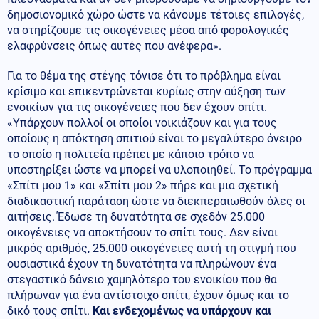
δημοσιονομικό χώρο ώστε να κάνουμε τέτοιες επιλογές,
να στηρίζουμε τις οικογένειες μέσα από φορολογικές
ελαφρύνσεις όπως αυτές που ανέφερα».
Για το θέμα της στέγης τόνισε ότι το πρόβλημα είναι
κρίσιμο και επικεντρώνεται κυρίως στην αύξηση των
ενοικίων για τις οικογένειες που δεν έχουν σπίτι.
«Υπάρχουν πολλοί οι οποίοι νοικιάζουν και για τους
οποίους η απόκτηση σπιτιού είναι το μεγαλύτερο όνειρο
το οποίο η πολιτεία πρέπει με κάποιο τρόπο να
υποστηρίξει ώστε να μπορεί να υλοποιηθεί. Το πρόγραμμα
«Σπίτι μου 1» και «Σπίτι μου 2» πήρε και μια σχετική
διαδικαστική παράταση ώστε να διεκπεραιωθούν όλες οι
αιτήσεις. Έδωσε τη δυνατότητα σε σχεδόν 25.000
οικογένειες να αποκτήσουν το σπίτι τους. Δεν είναι
μικρός αριθμός, 25.000 οικογένειες αυτή τη στιγμή που
ουσιαστικά έχουν τη δυνατότητα να πληρώνουν ένα
στεγαστικό δάνειο χαμηλότερο του ενοικίου που θα
πλήρωναν για ένα αντίστοιχο σπίτι, έχουν όμως και το
δικό τους σπίτι.
Και ενδεχομένως να υπάρχουν και