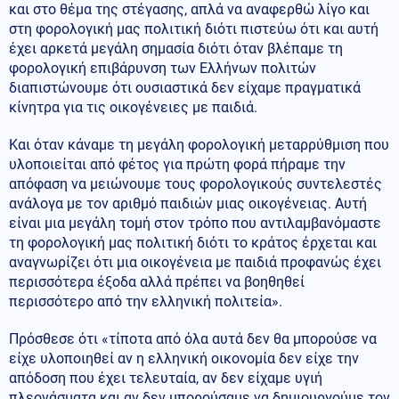
και στο θέμα της στέγασης, απλά να αναφερθώ λίγο και
στη φορολογική μας πολιτική διότι πιστεύω ότι και αυτή
έχει αρκετά μεγάλη σημασία διότι όταν βλέπαμε τη
φορολογική επιβάρυνση των Ελλήνων πολιτών
διαπιστώνουμε ότι ουσιαστικά δεν είχαμε πραγματικά
κίνητρα για τις οικογένειες με παιδιά.
Και όταν κάναμε τη μεγάλη φορολογική μεταρρύθμιση που
υλοποιείται από φέτος για πρώτη φορά πήραμε την
απόφαση να μειώνουμε τους φορολογικούς συντελεστές
ανάλογα με τον αριθμό παιδιών μιας οικογένειας. Αυτή
είναι μια μεγάλη τομή στον τρόπο που αντιλαμβανόμαστε
τη φορολογική μας πολιτική διότι το κράτος έρχεται και
αναγνωρίζει ότι μια οικογένεια με παιδιά προφανώς έχει
περισσότερα έξοδα αλλά πρέπει να βοηθηθεί
περισσότερο από την ελληνική πολιτεία».
Πρόσθεσε ότι «τίποτα από όλα αυτά δεν θα μπορούσε να
είχε υλοποιηθεί αν η ελληνική οικονομία δεν είχε την
απόδοση που έχει τελευταία, αν δεν είχαμε υγιή
πλεονάσματα και αν δεν μπορούσαμε να δημιουργούμε τον