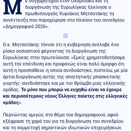
Μ
ε συγχαρητήρια στον Ολυμπιακό και τη
διοργάνωση της Ευρωλίγκας ξεκίνησε ο
πρωθυπουργός Κυριάκος Μητσοτάκης τη
συνέντευξη που παραχώρησε στο πλαίσιο του συνεδρίου
«Δημογραφικό 2026».
Ο κ. Μητσοτάκης τόνισε ότι η κυβέρνηση ανέλαβε ένα
ρίσκο ουσιαστικά φέρνοντας τη διοργάνωση της
Ευρωλίγκας στην πρωτεύουσα: «Εμείς χρηματοδοτήσαμε
αυτή την επένδυση και προφανώς είναι πολύ όμορφο ότι
αυτή η προσπάθεια -η οποία συνδυάστηκε, πιστεύω, με μία
άρτια διοργάνωση αυτής της απαιτητικής μπασκετικής
γιορτής- συνδυάστηκε και με τον θρίαμβο μιας ελληνικής
ομάδας.
Το μόνο που μπορώ να ευχηθώ είναι να έχουμε
και περισσότερους νέους Έλληνες παίκτες στις ελληνικές
ομάδες
».
Περνώντας αμιγώς στο θέμα του δημογραφικού, αφού
εξέφρασε τη χαρά του για τη διοργάνωση του συνεδρίου
και τη συμμετοχή σημαντικών ιδιωτικών επιχειρήσεων,