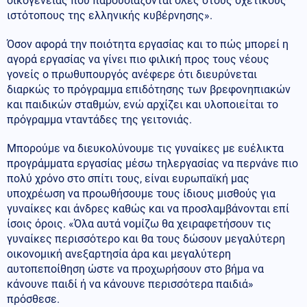
οικογένειας που παρουσιάζονται όλες στους σχετικούς
ιστότοπους της ελληνικής κυβέρνησης».
Όσον αφορά την ποιότητα εργασίας και το πώς μπορεί η
αγορά εργασίας να γίνει πιο φιλική προς τους νέους
γονείς ο πρωθυπουργός ανέφερε ότι διευρύνεται
διαρκώς το πρόγραμμα επιδότησης των βρεφονηπιακών
και παιδικών σταθμών, ενώ αρχίζει και υλοποιείται το
πρόγραμμα νταντάδες της γειτονιάς.
Μπορούμε να διευκολύνουμε τις γυναίκες με ευέλικτα
προγράμματα εργασίας μέσω τηλεργασίας να περνάνε πιο
πολύ χρόνο στο σπίτι τους, είναι ευρωπαϊκή μας
υποχρέωση να προωθήσουμε τους ίδιους μισθούς για
γυναίκες και άνδρες καθώς και να προσλαμβάνονται επί
ίσοις όροις. «Όλα αυτά νομίζω θα χειραφετήσουν τις
γυναίκες περισσότερο και θα τους δώσουν μεγαλύτερη
οικονομική ανεξαρτησία άρα και μεγαλύτερη
αυτοπεποίθηση ώστε να προχωρήσουν στο βήμα να
κάνουνε παιδί ή να κάνουνε περισσότερα παιδιά»
πρόσθεσε.