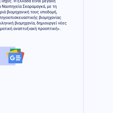
 ισχύς. Η Ελλάδα είναι μεγάλη
Τα Ναυπηγεία Σκαραμαγκά, με τη
ριά βιομηχανική τους υποδομή,
υπηγοεπισκευαστικής βιομηχανίας
ληνική βιομηχανία, δημιουργεί νέες
γματική αναπτυξιακή προοπτική».