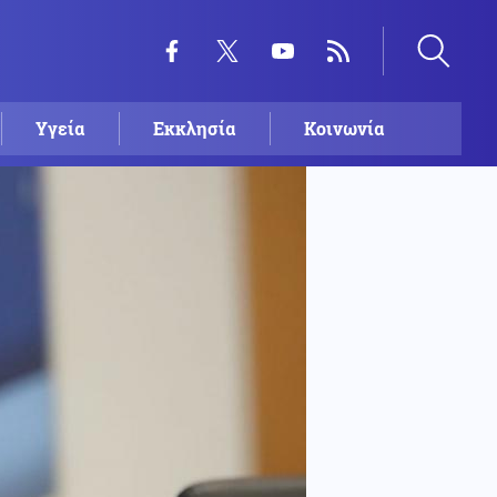
Υγεία
Εκκλησία
Κοινωνία