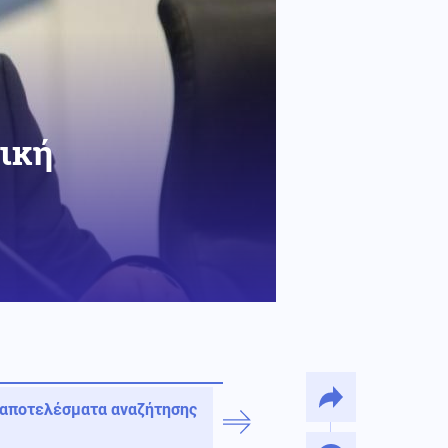
ική
 αποτελέσματα αναζήτησης