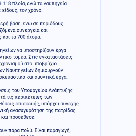
 118 πλοία, ενώ τα ναυπηγεία
 είδους, τον χρόνο.
ερή βάση, ενώ σε περιόδους
ζόμενα συνεργεία και
 και τα 700 άτομα.
ηγείων να υποστηρίξουν έργα
ντικό τομέα. Στις εγκαταστάσεις
γχρονισμού στο υποβρύχιο
 των Ναυπηγείων δημιουργούν
σκευαστικά και αμυντικά έργα.
ύσεις του Υπουργείου Ανάπτυξης
τά τις περιπέτειες των
 θέσεις επισκευής, υπάρχει συνεχής
χανική ανασυγκρότηση της πατρίδας
 και προσέθεσε:
ουν πάρα πολύ. Είναι παραγωγή,