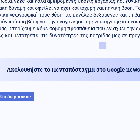
ωσία, νέες και καλά αμειβόμενες θέσεις εργασίας και εθνική
ακή δύναμη και οφείλει να έχει και ισχυρή ναυπηγική βάση. 
ική γεωγραφική τους θέση, τις μεγάλες δεξαμενές και τη βα
ύν κρίσιμη βάση για την αναγέννηση της ναυπηγικής και να
ας. Στηρίζουμε κάθε σοβαρή προσπάθεια που ενισχύει την ελ
ς και μετατρέπει τις δυνατότητες της πατρίδας μας σε πρα
Ακολουθήστε το Πενταπόσταγμα στο Google news
 Θεοδωρικάκος