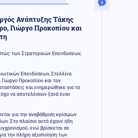
0
ργός Ανάπτυξης Τάκης
ρο, Γιώργο Προκοπίου και
ώτη
εστώς των Στρατηγικών Επενδύσεων,
διωτικών Επενδύσεων, Στελλίνα
 Γιώργο Προκοπίου και τον
αταστάσεις και ενημερώθηκε για το
τόχο να αποτελέσουν ξανά έναν
νται για την αναβάθμιση κρίσιμων
ων. Στο πλαίσιο αυτό έχουν ήδη
υγχρονισμού, ενώ βρίσκεται σε
ια την πλήρη αξιοποίηση των