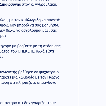
 Δικαιοσύνης
στον κ. Ανδρουλάκη.
λου, με τον κ. Φλωρίδη να απαντά:
ηθήσω, δεν μπορώ να σας βοηθήσω,
Δεν θέλω να ασχολούμαι μαζί σας
ερα».
κηγόρο με βοηθάτε με τη στάση σας,
ήματος του ΟΠΕΚΕΠΕ, αλλά είστε
ς.
αγωνιστής βρέθηκε σε ψυχιατρείο,
πάρχει μια κωμωδία με τον Γιώργο
ύπωση ότι πλησιάζετε επικίνδυνα
ς απάντησε ότι δεν γνωρίζει τους