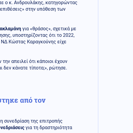
ίπε ο κ. Ανδρουλάκης, κατηγορώντας
 επιθέσεις» στην υπόθεση των
Κακλαμάνη
για «θράσος», σχετικά με
ησης, υποστηρίζοντας ότι το 2022,
ς ΝΔ Κώστας Καραγκούνης είχε
 την απειλεί ότι κάποιοι έχουν
 δεν κάνατε τίποτα;», ρώτησε.
στηκε από τον
τη συνεδρίαση της επιτροπής
υνεδριάσεις
για τη δραστηριότητα