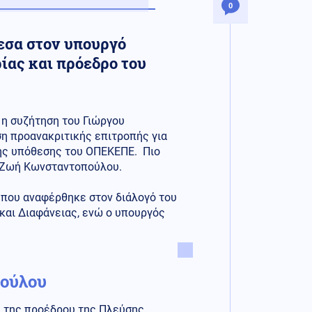
0
εσα στον υπουργό
ίας και πρόεδρο του
 η συζήτηση του Γιώργου
ση προανακριτικής επιτροπής για
της υπόθεσης του ΟΠΕΚΕΠΕ. Πιο
η Ζωή Κωνσταντοπούλου.
 που αναφέρθηκε στον διάλογό του
και Διαφάνειας, ενώ ο υπουργός
ούλου
ι της προέδρου της Πλεύσης