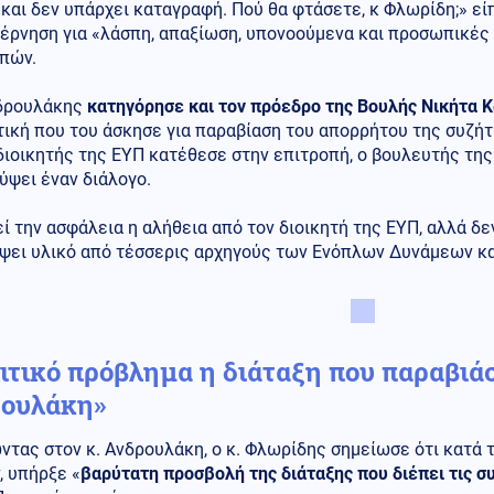
και δεν υπάρχει καταγραφή. Πού θα φτάσετε, κ Φλωρίδη;» ε
βέρνηση για «λάσπη, απαξίωση, υπονοούμενα και προσωπικές
πών.
νδρουλάκης
κατηγόρησε και τον πρόεδρο της Βουλής Νικήτα 
τική που του άσκησε για παραβίαση του απορρήτου της συζήτ
διοικητής της ΕΥΠ κατέθεσε στην επιτροπή, ο βουλευτής τη
ύψει έναν διάλογο.
ί την ασφάλεια η αλήθεια από τον διοικητή της ΕΥΠ, αλλά δεν
ψει υλικό από τέσσερις αρχηγούς των Ενόπλων Δυνάμεων και
ιτικό πρόβλημα η διάταξη που παραβιά
ουλάκη»
τας στον κ. Ανδρουλάκη, ο κ. Φλωρίδης σημείωσε ότι κατά 
, υπήρξε «
βαρύτατη προσβολή της διάταξης που διέπει τις σ