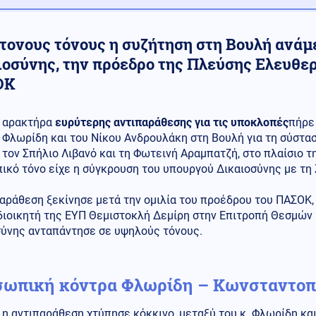
ντονους τόνους η συζήτηση στη Βουλή ανάμ
ιοσύνης, την πρόεδρο της Πλεύσης Ελευθερ
ΟΚ
αρακτήρα
ευρύτερης αντιπαράθεσης για τις υποκλοπές
πήρε
Φλωρίδη και του Νίκου Ανδρουλάκη στη Βουλή για τη σύστα
τον Σπήλιο Λιβανό και τη Φωτεινή Αραμπατζή, στο πλαίσιο 
ικό τόνο είχε η σύγκρουση του υπουργού Δικαιοσύνης με τ
αράθεση ξεκίνησε μετά την ομιλία του προέδρου του ΠΑΣΟΚ,
διοικητή της ΕΥΠ Θεμιστοκλή Δεμίρη στην Επιτροπή Θεσμών 
σύνης ανταπάντησε σε υψηλούς τόνους.
ωπική κόντρα Φλωρίδη – Κωνσταντοπ
η αντιπαράθεση χτύπησε κόκκινο, μεταξύ του κ. Φλωρίδη κα