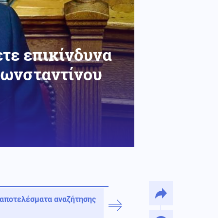
τε επικίνδυνα
Κωνσταντίνου
 αποτελέσματα αναζήτησης