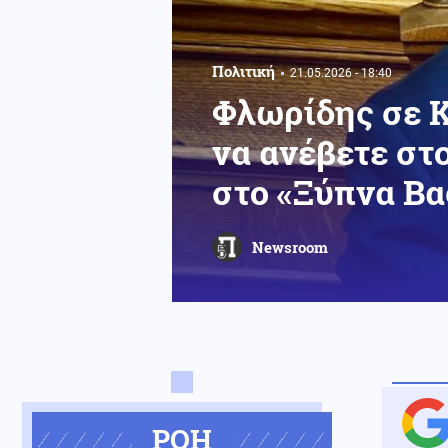
Πολιτική
21.05.2026 - 18:40
Φλωρίδης σε 
να ανέβετε στ
στο «Ξύπνα Βα
Newsroom
ΡΟΗ