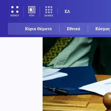
ΕΛ
ΡΟΗ
GAMES
ΜΕΝΟΥ
Κύρια Θέματα
Εθνικά
Κόσμος