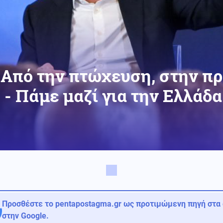
«Από την πτώχευση, στην π
 - Πάμε μαζί για την Ελλάδα
Προσθέστε το pentapostagma.gr ως προτιμώμενη πηγή στα
στην Google.