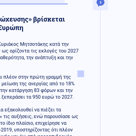
3
τώχευσης» βρίσκεται
 Ευρώπη
Κυριάκος Μητσοτάκης κατά την
ς ως ορίζοντα τις εκλογές του 2027
ταθερότητα, την ανάπτυξη και την
ι πλέον στην πρώτη γραμμή της
 μείωση της ανεργίας από το 18%
 την κατάργηση 83 φόρων και την
 ξεπεράσει τα 950 ευρώ το 2027.
α εξακολουθεί να πιέζει τα
» τις αυξήσεις, ενώ παρουσίασε ως
ο ίδιο πλαίσιο, επιχείρησε να
-2019, υποστηρίζοντας ότι πλέον