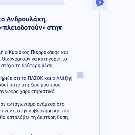
0
κο Ανδρουλάκη,
 «πλειοδοτούν» στην
λή ο Κυριάκος Πιερρακάκης και
ι Οικονομικών να κατηγορεί το
 στόχο τη δεύτερη θέση.
ήριξε ότι το ΠΑΣΟΚ και ο Αλέξης
αδεί ποτέ στη ζωή μου τόσο
 ανέφερε χαρακτηριστικά.
ναν ανταγωνισμό ανάμεσα στο
απέναντι στην κυβέρνηση και πιο
 θα καταλάβει τη δεύτερη θέση,