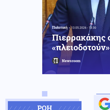
Πολιτική
13.05.2026 - 18:30
Πιερρακάκης 
«πλειοδοτούν»
Newsroom
ΡΟΗ