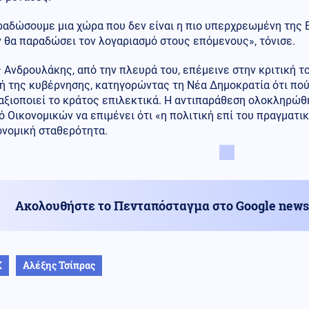
ραδώσουμε μια χώρα που δεν είναι η πιο υπερχρεωμένη της 
 θα παραδώσει τον λογαριασμό στους επόμενους», τόνισε.
 Ανδρουλάκης, από την πλευρά του, επέμεινε στην κριτική το
κή της κυβέρνησης, κατηγορώντας τη Νέα Δημοκρατία ότι πο
 αξιοποιεί το κράτος επιλεκτικά. Η αντιπαράθεση ολοκληρώθ
 Οικονομικών να επιμένει ότι «η πολιτική επί του πραγματικ
ονομική σταθερότητα.
Ακολουθήστε το Πενταπόσταγμα στο Google news
Κ
Αλέξης Τσίπρας