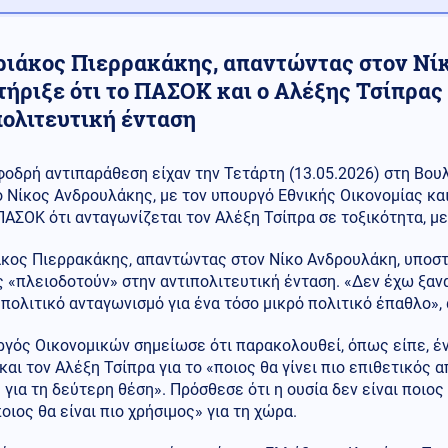
ριάκος Πιερρακάκης, απαντώντας στον Νί
τήριξε ότι το ΠΑΣΟΚ και ο Αλέξης Τσίπρας
πολιτευτική ένταση
φοδρή αντιπαράθεση είχαν την Τετάρτη (13.05.2026) στη Βου
ο Νίκος Ανδρουλάκης, με τον υπουργό Εθνικής Οικονομίας κα
ΠΑΣΟΚ ότι ανταγωνίζεται τον Αλέξη Τσίπρα σε τοξικότητα, με
άκος Πιερρακάκης, απαντώντας στον Νίκο Ανδρουλάκη, υποστ
 «πλειοδοτούν» στην αντιπολιτευτική ένταση. «Δεν έχω ξαν
πολιτικό ανταγωνισμό για ένα τόσο μικρό πολιτικό έπαθλο»,
ργός Οικονομικών σημείωσε ότι παρακολουθεί, όπως είπε, έ
αι τον Αλέξη Τσίπρα για το «ποιος θα γίνει πιο επιθετικός 
 για τη δεύτερη θέση». Πρόσθεσε ότι η ουσία δεν είναι ποιος
οιος θα είναι πιο χρήσιμος» για τη χώρα.