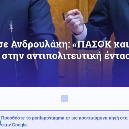
σε Ανδρουλάκη: «ΠΑΣΟΚ και
 στην αντιπολιτευτική έντα
Προσθέστε το pentapostagma.gr ως προτιμώμενη πηγή στα
στην Google.