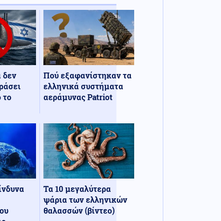
α δεν
Πού εξαφανίστηκαν τα
ράσει
ελληνικά συστήματα
 το
αεράμυνας Patriot
κίνδυνα
Τα 10 μεγαλύτερα
ψάρια των ελληνικών
ου
θαλασσών (βίντεο)