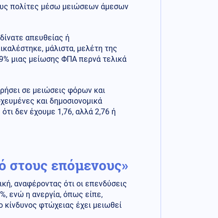
τους πολίτες μέσω μειώσεων άμεσων
 δίνατε απευθείας ή
ικαλέστηκε, μάλιστα, μελέτη της
19% μιας μείωσης ΦΠΑ περνά τελικά
ρήσει σε μειώσεις φόρων και
οχευμένες και δημοσιονομικά
τι δεν έχουμε 1,76, αλλά 2,76 ή
ό στους επόμενους»
ική, αναφέροντας ότι οι επενδύσεις
%, ενώ η ανεργία, όπως είπε,
 ο κίνδυνος φτώχειας έχει μειωθεί