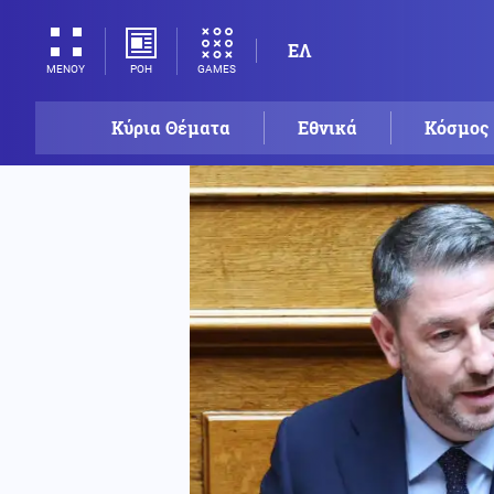
ΕΛ
ΡΟΗ
GAMES
ΜΕΝΟΥ
Κύρια Θέματα
Εθνικά
Κόσμος