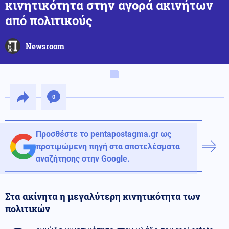
κινητικότητα στην αγορά ακινήτων
από πολιτικούς
Newsroom
0
Προσθέστε το pentapostagma.gr ως
προτιμώμενη πηγή στα αποτελέσματα
αναζήτησης στην Google.
Στα ακίνητα η μεγαλύτερη κινητικότητα των
πολιτικών