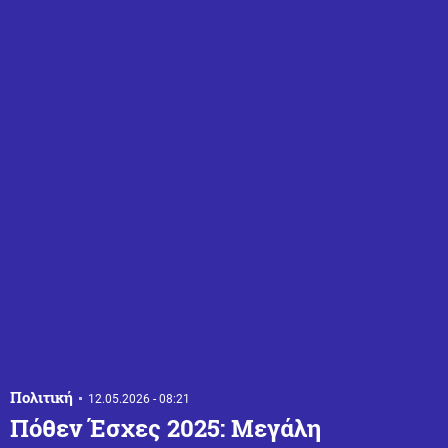
Πολιτική
12.05.2026 - 08:21
Πόθεν Έσχες 2025: Μεγάλη