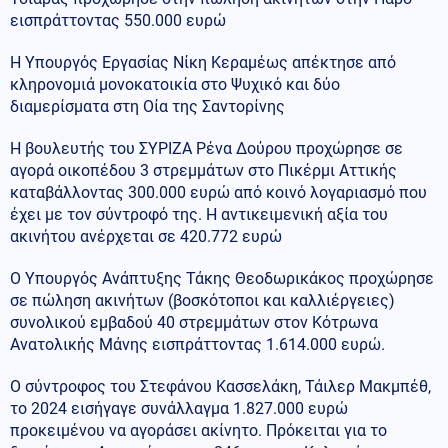
εισπράττοντας 550.000 ευρώ
Η Υπουργός Εργασίας Νίκη Κεραμέως απέκτησε από
κληρονομιά μονοκατοικία στο Ψυχικό και δύο
διαμερίσματα στη Οία της Σαντορίνης
Η βουλευτής του ΣΥΡΙΖΑ Ρένα Δούρου προχώρησε σε
αγορά οικοπέδου 3 στρεμμάτων στο Πικέρμι Αττικής
καταβάλλοντας 300.000 ευρώ από κοινό λογαριασμό που
έχει με τον σύντροφό της. Η αντικειμενική αξία του
ακινήτου ανέρχεται σε 420.772 ευρώ
Ο Υπουργός Ανάπτυξης Τάκης Θεοδωρικάκος προχώρησε
σε πώληση ακινήτων (βοσκότοποι και καλλιέργειες)
συνολικού εμβαδού 40 στρεμμάτων στον Κότρωνα
Ανατολικής Μάνης εισπράττοντας 1.614.000 ευρώ.
Ο σύντροφος του Στεφάνου Κασσελάκη, Τάιλερ Μακμπέθ,
το 2024 εισήγαγε συνάλλαγμα 1.827.000 ευρώ
προκειμένου να αγοράσει ακίνητο. Πρόκειται για το