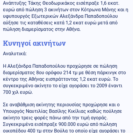
Ανάπτυξης Τάκης Θεοδωρικάκος εισέπραξε 1,6 εκατ.
ευρώ από πώληση 3 ακινήτων στον Κότρωνα Μάνης και η
υφυπουργός Εξωτερικών Αλεξάνδρα Παπαδοπούλου
αύξησε τις καταθέσεις κατά 1,2 εκατ ευρώ μετά από
πώληση διαμερίσματος στην Αθήνα.
Κυνηγοί ακινήτων
Αναλυτικά:
Η Αλεξάνδρα Παπαδοπούλου προχώρησε σε πώληση
διαμερίσματος 8ου ορόφου 214 τμ με θέση πάρκινγκ στο
κέντρο της Αθήνας εισπράττοντας 1,2 εκατ ευρώ. Το
συγκεκριμένο ακίνητο το είχε αγοράσει το 2009 έναντι
700 χιλ ευρώ.
Σε αναβάθμιση ακίνητης περιουσίας προχώρησε και ο
Υπουργός Ναυτιλίας Βασίλης Κικίλιας καθώς πούλησε
ακίνητο τρεις φορές πάνω από την τιμή αγοράς.
Συγκεκριμένα εισέπραξε 900.000 ευρώ από πώληση
οικοπέδου 400 τμ στην Βούλα το οποίο είχε αγοράσει το