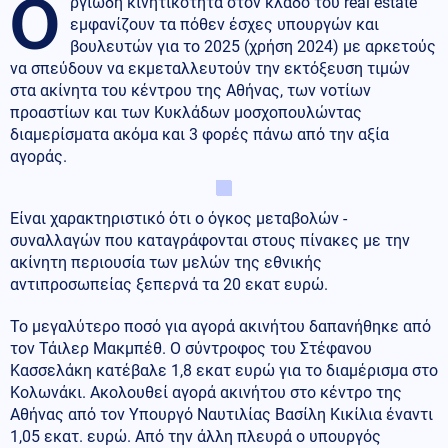
Ο
ργιώδη κινητικότητα στον κλάδο του real estate
εμφανίζουν τα πόθεν έσχες υπουργών και
βουλευτών για το 2025 (χρήση 2024) με αρκετούς
να σπεύδουν να εκμεταλλευτούν την εκτόξευση τιμών
στα ακίνητα του κέντρου της Αθήνας, των νοτίων
προαστίων και των Κυκλάδων μοσχοπουλώντας
διαμερίσματα ακόμα και 3 φορές πάνω από την αξία
αγοράς.
Είναι χαρακτηριστικό ότι ο όγκος μεταβολών -
συναλλαγών που καταγράφονται στους πίνακες με την
ακίνητη περιουσία των μελών της εθνικής
αντιπροσωπείας ξεπερνά τα 20 εκατ ευρώ.
Το μεγαλύτερο ποσό για αγορά ακινήτου δαπανήθηκε από
τον Τάιλερ Μακμπέθ. Ο σύντροφος του Στέφανου
Κασσελάκη κατέβαλε 1,8 εκατ ευρώ για το διαμέρισμα στο
Κολωνάκι. Ακολουθεί αγορά ακινήτου στο κέντρο της
Αθήνας από τον Υπουργό Ναυτιλίας Βασίλη Κικίλια έναντι
1,05 εκατ. ευρώ. Από την άλλη πλευρά ο υπουργός